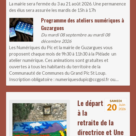
La mairie sera fermée du 3 au 21 août 2026. Une permanence
des élus sera assurée les mardis de 15h à 17h
Programme des ateliers numériques à
Guzargues
Du mardi 08 septembre au mardi 08
décembre 2026
Les Numériques du Pic et la mairie de Guzargues vous
proposent chaque mois de 9h30 à 11h30 à la Pléiade un
atelier numérique. Ces animations sont gratuites et
ouvertes à tous les habitants du territoire de la
Communauté de Communes du Grand Pic St Loup.
Inscription obligatoire : numeriquesdupic@ccgpsl.fr ou…
Le départ
SAMEDI
20
Juin
2026
à la
retraite de la
directrice et Une