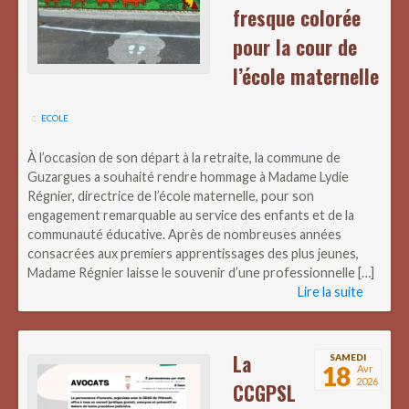
fresque colorée
pour la cour de
l’école maternelle
ECOLE
À l’occasion de son départ à la retraite, la commune de
Guzargues a souhaité rendre hommage à Madame Lydie
Régnier, directrice de l’école maternelle, pour son
engagement remarquable au service des enfants et de la
communauté éducative. Après de nombreuses années
consacrées aux premiers apprentissages des plus jeunes,
Madame Régnier laisse le souvenir d’une professionnelle […]
Lire la suite
La
SAMEDI
18
Avr
2026
CCGPSL