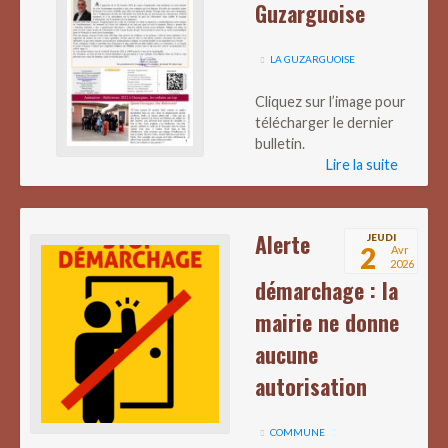
Guzarguoise
LA GUZARGUOISE
Cliquez sur l’image pour
télécharger le dernier
bulletin.
Lire la suite
Alerte
JEUDI
2
Avr
2026
démarchage : la
mairie ne donne
aucune
autorisation
COMMUNE