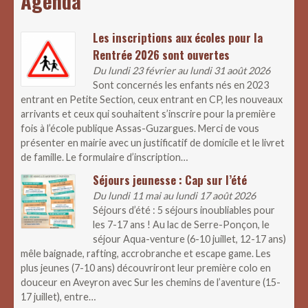
Agenda
Les inscriptions aux écoles pour la
Rentrée 2026 sont ouvertes
Du lundi 23 février au lundi 31 août 2026
Sont concernés les enfants nés en 2023
entrant en Petite Section, ceux entrant en CP, les nouveaux
arrivants et ceux qui souhaitent s’inscrire pour la première
fois à l’école publique Assas-Guzargues. Merci de vous
présenter en mairie avec un justificatif de domicile et le livret
de famille. Le formulaire d’inscription…
Séjours jeunesse : Cap sur l’été
Du lundi 11 mai au lundi 17 août 2026
Séjours d’été : 5 séjours inoubliables pour
les 7-17 ans ! Au lac de Serre-Ponçon, le
séjour Aqua-venture (6-10 juillet, 12-17 ans)
mêle baignade, rafting, accrobranche et escape game. Les
plus jeunes (7-10 ans) découvriront leur première colo en
douceur en Aveyron avec Sur les chemins de l’aventure (15-
17 juillet), entre…