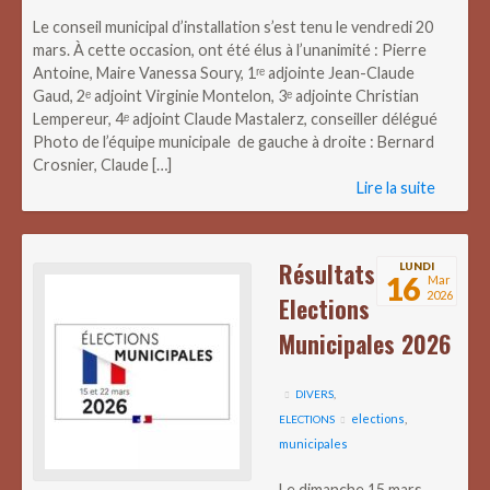
Le conseil municipal d’installation s’est tenu le vendredi 20
mars. À cette occasion, ont été élus à l’unanimité : Pierre
Antoine, Maire Vanessa Soury, 1ʳᵉ adjointe Jean-Claude
Gaud, 2ᵉ adjoint Virginie Montelon, 3ᵉ adjointe Christian
Lempereur, 4ᵉ adjoint Claude Mastalerz, conseiller délégué
Photo de l’équipe municipale de gauche à droite : Bernard
Crosnier, Claude […]
Lire la suite
Résultats
LUNDI
16
Mar
2026
Elections
Municipales 2026
DIVERS
,
elections
,
ELECTIONS
municipales
Le dimanche 15 mars,