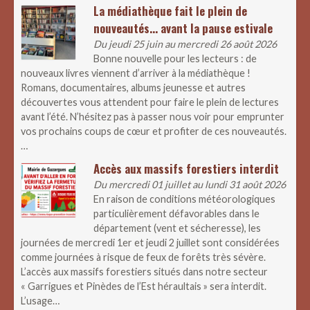
La médiathèque fait le plein de
nouveautés… avant la pause estivale
Du jeudi 25 juin au mercredi 26 août 2026
Bonne nouvelle pour les lecteurs : de
nouveaux livres viennent d’arriver à la médiathèque !
Romans, documentaires, albums jeunesse et autres
découvertes vous attendent pour faire le plein de lectures
avant l’été. N’hésitez pas à passer nous voir pour emprunter
vos prochains coups de cœur et profiter de ces nouveautés.
…
Accès aux massifs forestiers interdit
Du mercredi 01 juillet au lundi 31 août 2026
En raison de conditions météorologiques
particulièrement défavorables dans le
département (vent et sécheresse), les
journées de mercredi 1er et jeudi 2 juillet sont considérées
comme journées à risque de feux de forêts très sévère.
L’accès aux massifs forestiers situés dans notre secteur
« Garrigues et Pinèdes de l’Est héraultais » sera interdit.
L’usage…