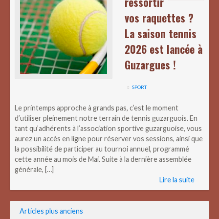
ressortir
vos raquettes ?
La saison tennis
2026 est lancée à
Guzargues !
SPORT
Le printemps approche à grands pas, c’est le moment
d’utiliser pleinement notre terrain de tennis guzarguois. En
tant qu’adhérents à l’association sportive guzarguoise, vous
aurez un accès en ligne pour réserver vos sessions, ainsi que
la possibilité de participer au tournoi annuel, programmé
cette année au mois de Mai. Suite à la dernière assemblée
générale, […]
Lire la suite
Navigation
Articles plus anciens