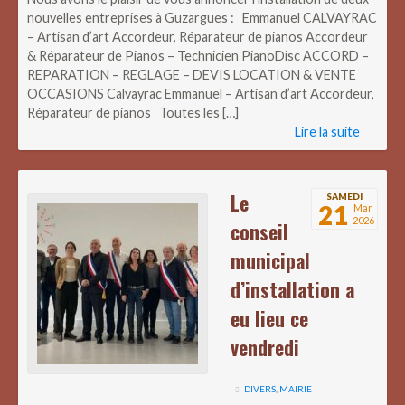
nouvelles entreprises à Guzargues : Emmanuel CALVAYRAC
– Artisan d’art Accordeur, Réparateur de pianos Accordeur
& Réparateur de Pianos – Technicien PianoDisc ACCORD –
REPARATION – REGLAGE – DEVIS LOCATION & VENTE
OCCASIONS Calvayrac Emmanuel – Artisan d’art Accordeur,
Réparateur de pianos Toutes les […]
Lire la suite
Le
SAMEDI
21
Mar
2026
conseil
municipal
d’installation a
eu lieu ce
vendredi
DIVERS
,
MAIRIE