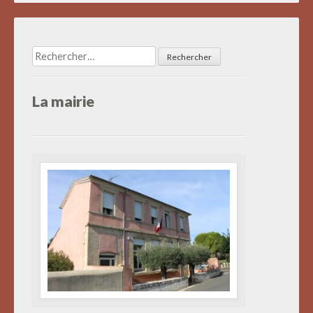
des
articles
Rechercher :
La mairie