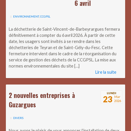
6 avril
ENVIRONNEMENT
,
CCGPSL
La déchetterie de Saint-Vincent-de-Barbeyrargues fermera
définitivement à compter du 6 avril 2026. À partir de cette
date, les usagers sont invités à se rendre dans les
déchetteries de Teyran et de Saint-Gély-du-Fesc. Cette
fermeture intervient dans le cadre de la réorganisation du
service de gestion des déchets de la CCGPSL. La mise aux
normes environnementales du site […]
Lire la suite
2 nouvelles entreprises à
LUNDI
23
Mar
2026
Guzargues
DIVERS
Nous avons le plaisir de vous annoncer l’installation de deux