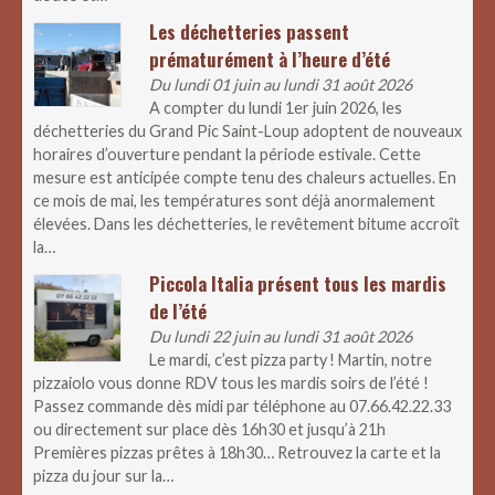
Les déchetteries passent
prématurément à l’heure d’été
Du lundi 01 juin au lundi 31 août 2026
A compter du lundi 1er juin 2026, les
déchetteries du Grand Pic Saint-Loup adoptent de nouveaux
horaires d’ouverture pendant la période estivale. Cette
mesure est anticipée compte tenu des chaleurs actuelles. En
ce mois de mai, les températures sont déjà anormalement
élevées. Dans les déchetteries, le revêtement bitume accroît
la…
Piccola Italia présent tous les mardis
de l’été
Du lundi 22 juin au lundi 31 août 2026
Le mardi, c’est pizza party ! Martin, notre
pizzaiolo vous donne RDV tous les mardis soirs de l’été !
Passez commande dès midi par téléphone au 07.66.42.22.33
ou directement sur place dès 16h30 et jusqu’à 21h
Premières pizzas prêtes à 18h30… Retrouvez la carte et la
pizza du jour sur la…