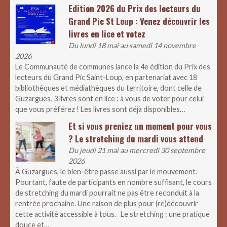
Edition 2026 du Prix des lecteurs du
Grand Pic St Loup : Venez découvrir les
livres en lice et votez
Du lundi 18 mai au samedi 14 novembre
2026
Le Communauté de communes lance la 4e édition du Prix des
lecteurs du Grand Pic Saint-Loup, en partenariat avec 18
bibliothèques et médiathèques du territoire, dont celle de
Guzargues. 3 livres sont en lice : à vous de voter pour celui
que vous préférez ! Les livres sont déjà disponibles…
Et si vous preniez un moment pour vous
? Le stretching du mardi vous attend
Du jeudi 21 mai au mercredi 30 septembre
2026
À Guzargues, le bien-être passe aussi par le mouvement.
Pourtant, faute de participants en nombre suffisant, le cours
de stretching du mardi pourrait ne pas être reconduit à la
rentrée prochaine. Une raison de plus pour (re)découvrir
cette activité accessible à tous. Le stretching : une pratique
douce et…