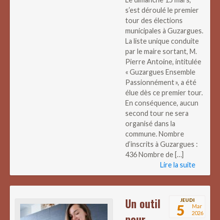
s’est déroulé le premier
tour des élections
municipales à Guzargues.
La liste unique conduite
par le maire sortant, M.
Pierre Antoine, intitulée
« Guzargues Ensemble
Passionnément », a été
élue dès ce premier tour.
En conséquence, aucun
second tour ne sera
organisé dans la
commune. Nombre
d’inscrits à Guzargues :
436 Nombre de […]
Lire la suite
Un outil
JEUDI
5
Mar
2026
pour