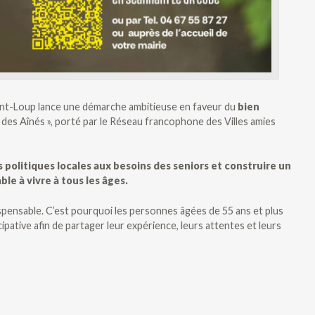
t-Loup lance une démarche ambitieuse en faveur du
bien
mi des Aînés », porté par le Réseau francophone des Villes amies
 politiques locales aux besoins des seniors et construire un
ble à vivre à tous les âges.
dispensable. C’est pourquoi les personnes âgées de 55 ans et plus
cipative afin de partager leur expérience, leurs attentes et leurs