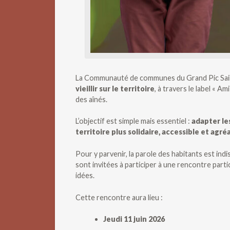
La Communauté de communes du Grand Pic Sain
vieillir sur le territoire
, à travers le label « A
des aînés.
L’objectif est simple mais essentiel :
adapter les
territoire plus solidaire, accessible et agréa
Pour y parvenir, la parole des habitants est in
sont invitées à participer à une rencontre parti
idées.
Cette rencontre aura lieu :
Jeudi 11 juin 2026