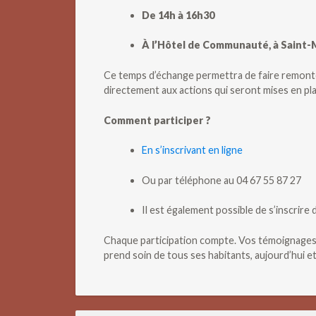
De 14h à 16h30
À l’Hôtel de Communauté, à Saint-
Ce temps d’échange permettra de faire remonte
directement aux actions qui seront mises en pla
Comment participer ?
En s’inscrivant en ligne
Ou par téléphone au 04 67 55 87 27
Il est également possible de s’inscrire
Chaque participation compte. Vos témoignages e
prend soin de tous ses habitants, aujourd’hui e