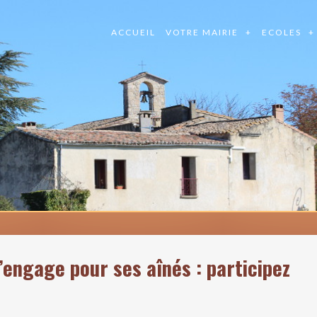
ACCUEIL
VOTRE MAIRIE
ECOLES
’engage pour ses aînés : participez