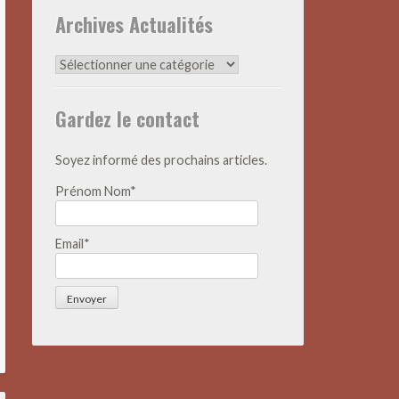
Archives Actualités
Archives
Actualités
Gardez le contact
Soyez informé des prochains articles.
Prénom Nom*
Email*