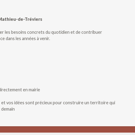
Mathieu-de-Tréviers
r les besoins concrets du quotidien et de contribuer
ce dans les années à venir.
 directement en mairie
t vos idées sont précieux pour construire un territoire qui
t demain