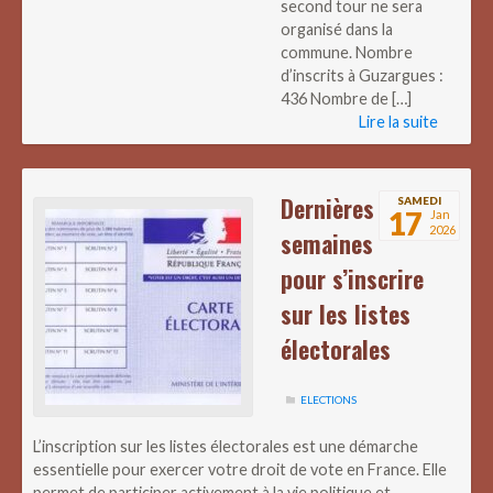
second tour ne sera
organisé dans la
commune. Nombre
d’inscrits à Guzargues :
436 Nombre de […]
Lire la suite
Dernières
SAMEDI
17
Jan
2026
semaines
pour s’inscrire
sur les listes
électorales
ELECTIONS
L’inscription sur les listes électorales est une démarche
essentielle pour exercer votre droit de vote en France. Elle
permet de participer activement à la vie politique et