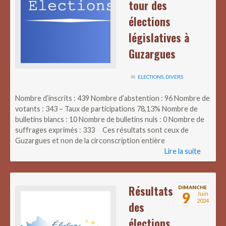
tour des
élections
législatives à
Guzargues
ELECTIONS
,
DIVERS
Nombre d’inscrits : 439 Nombre d’abstention : 96 Nombre de
votants : 343 – Taux de participations 78,13% Nombre de
bulletins blancs : 10 Nombre de bulletins nuls : 0 Nombre de
suffrages exprimés : 333 Ces résultats sont ceux de
Guzargues et non de la circonscription entière
Lire la suite
Résultats
DIMANCHE
9
Juin
2024
des
élections