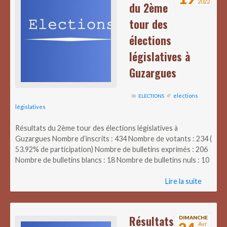
2022
du 2ème
tour des
élections
législatives à
Guzargues
elections
ELECTIONS
législatives
Résultats du 2ème tour des élections législatives à
Guzargues Nombre d’inscrits : 434 Nombre de votants : 234 (
53.92% de participation) Nombre de bulletins exprimés : 206
Nombre de bulletins blancs : 18 Nombre de bulletins nuls : 10
Lire la suite
Résultats
DIMANCHE
Avr