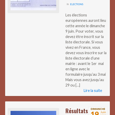
ELECTIONS
Les élections
européennes auront lieu
cette année le dimanche
9 juin. Pour voter, vous
devez être inscrit sur la
liste électorale. Si vous
vivez en France, vous
devez vous inscrire sur la
liste électorale d’une
mairie : avant le 1er mai
en ligne avec le
formulaire jusqu’au 3 mai
Mais vous avez jusqu’au
29 ou […]
Lire la suite
Résultats
DIMANCHE
19
Juin