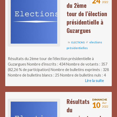
24
2022
du 2ème
tour de l’élection
présidentielle à
Guzargues
elections
ELECTIONS
présidentielles
Résultats du 2ème tour de l’élection présidentielle à
Guzargues Nombre d’inscrits : 434 Nombre de votants : 357
(82,26 % de participation) Nombre de bulletins exprimés : 328
Nombre de bulletins blancs : 25 Nombre de bulletins nuls : 4
Lire la suite
Résultats
DIMANCHE
10
Avr
2022
du