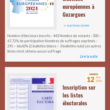
européennes à
Guzargues
ELECTIONS
,
DIVERS
Nombre d’électeurs inscrits : 443 Nombre de votants : 300 –
67,72% de participation Nombres de suffrages exprimés :
295 – 66,60% (2 bulletins blancs – 3 bulletins nuls) Les autres
listes n’ont obtenu aucun suffrage
Lire la suite
MARDI
12
Mar
2024
Inscription sur
les listes
électorales