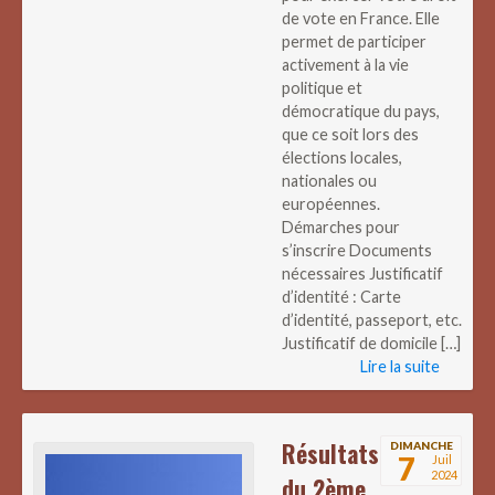
de vote en France. Elle
permet de participer
activement à la vie
politique et
démocratique du pays,
que ce soit lors des
élections locales,
nationales ou
européennes.
Démarches pour
s’inscrire Documents
nécessaires Justificatif
d’identité : Carte
d’identité, passeport, etc.
Justificatif de domicile […]
Lire la suite
Résultats
DIMANCHE
7
Juil
2024
du 2ème