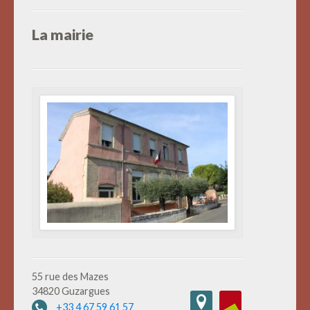
La mairie
55 rue des Mazes
34820 Guzargues
+33 4 67 59 61 57