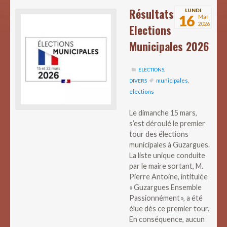
Résultats
LUNDI
16
Mar
2026
Elections
Municipales 2026
ELECTIONS
,
municipales
,
DIVERS
elections
Le dimanche 15 mars,
s’est déroulé le premier
tour des élections
municipales à Guzargues.
La liste unique conduite
par le maire sortant, M.
Pierre Antoine, intitulée
« Guzargues Ensemble
Passionnément », a été
élue dès ce premier tour.
En conséquence, aucun