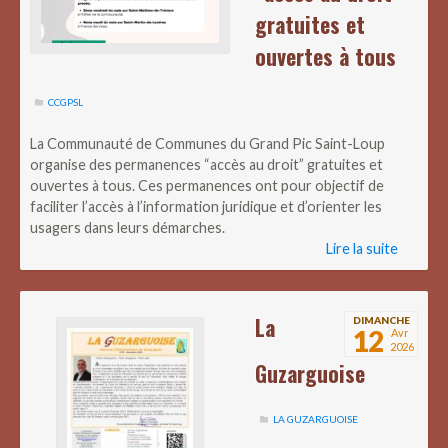
gratuites et
ouvertes à tous
CCGPSL
La Communauté de Communes du Grand Pic Saint-Loup
organise des permanences “accès au droit” gratuites et
ouvertes à tous. Ces permanences ont pour objectif de
faciliter l’accès à l’information juridique et d’orienter les
usagers dans leurs démarches.
Lire la suite
La
DIMANCHE
12
Avr
2026
Guzarguoise
LA GUZARGUOISE