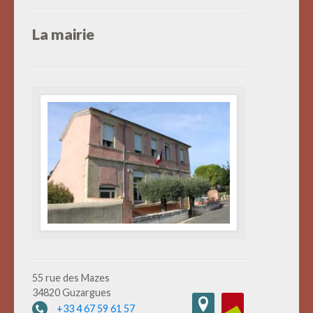
La mairie
55 rue des Mazes
34820 Guzargues
+33 4 67 59 61 57