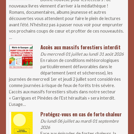
nouveaux livres viennent d’arriver à la médiathèque !
Romans, documentaires, albums jeunesse et autres
découvertes vous attendent pour faire le plein de lectures
avant l’été. N’hésitez pas à passer nous voir pour emprunter
vos prochains coups de cœur et profiter de ces nouveautés.
…
Accès aux massifs forestiers interdit
Du mercredi 01 juillet au lundi 31 août 2026
En raison de conditions météorologiques
particulièrement défavorables dans le
département (vent et sécheresse), les
journées de mercredi 1er et jeudi 2 juillet sont considérées
comme journées à risque de feux de forêts très sévère.
L’accès aux massifs forestiers situés dans notre secteur
« Garrigues et Pinèdes de l’Est héraultais » sera interdit.
L’usage…
Protégez-vous en cas de forte chaleur
Du lundi 06 juillet au mardi 01 septembre
2026
Face aux épisodes de fortes chaleurs, la