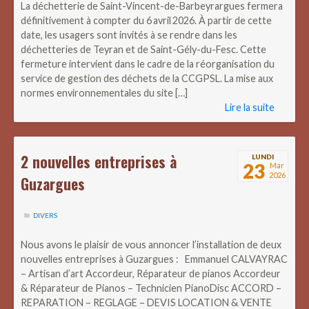
La déchetterie de Saint-Vincent-de-Barbeyrargues fermera
définitivement à compter du 6 avril 2026. À partir de cette
date, les usagers sont invités à se rendre dans les
déchetteries de Teyran et de Saint-Gély-du-Fesc. Cette
fermeture intervient dans le cadre de la réorganisation du
service de gestion des déchets de la CCGPSL. La mise aux
normes environnementales du site […]
Lire la suite
2 nouvelles entreprises à
LUNDI
23
Mar
2026
Guzargues
DIVERS
Nous avons le plaisir de vous annoncer l’installation de deux
nouvelles entreprises à Guzargues : Emmanuel CALVAYRAC
– Artisan d’art Accordeur, Réparateur de pianos Accordeur
& Réparateur de Pianos – Technicien PianoDisc ACCORD –
REPARATION – REGLAGE – DEVIS LOCATION & VENTE