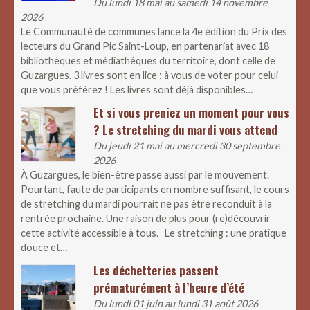
Du lundi 18 mai au samedi 14 novembre
2026
Le Communauté de communes lance la 4e édition du Prix des
lecteurs du Grand Pic Saint-Loup, en partenariat avec 18
bibliothèques et médiathèques du territoire, dont celle de
Guzargues. 3 livres sont en lice : à vous de voter pour celui
que vous préférez ! Les livres sont déjà disponibles…
Et si vous preniez un moment pour vous
? Le stretching du mardi vous attend
Du jeudi 21 mai au mercredi 30 septembre
2026
À Guzargues, le bien-être passe aussi par le mouvement.
Pourtant, faute de participants en nombre suffisant, le cours
de stretching du mardi pourrait ne pas être reconduit à la
rentrée prochaine. Une raison de plus pour (re)découvrir
cette activité accessible à tous. Le stretching : une pratique
douce et…
Les déchetteries passent
prématurément à l’heure d’été
Du lundi 01 juin au lundi 31 août 2026