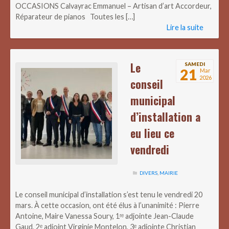
OCCASIONS Calvayrac Emmanuel – Artisan d’art Accordeur,
Réparateur de pianos Toutes les […]
Lire la suite
Le
SAMEDI
21
Mar
2026
conseil
municipal
d’installation a
eu lieu ce
vendredi
DIVERS
,
MAIRIE
Le conseil municipal d’installation s’est tenu le vendredi 20
mars. À cette occasion, ont été élus à l’unanimité : Pierre
Antoine, Maire Vanessa Soury, 1ʳᵉ adjointe Jean-Claude
Gaud, 2ᵉ adjoint Virginie Montelon, 3ᵉ adjointe Christian