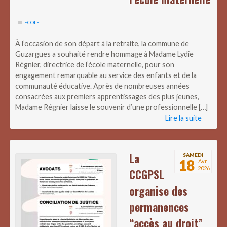
ECOLE
À l’occasion de son départ à la retraite, la commune de
Guzargues a souhaité rendre hommage à Madame Lydie
Régnier, directrice de l’école maternelle, pour son
engagement remarquable au service des enfants et de la
communauté éducative. Après de nombreuses années
consacrées aux premiers apprentissages des plus jeunes,
Madame Régnier laisse le souvenir d’une professionnelle […]
Lire la suite
La
SAMEDI
18
Avr
2026
CCGPSL
organise des
permanences
“accès au droit”