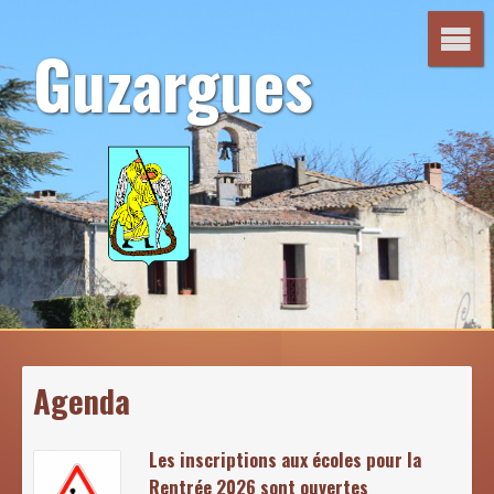
Aller
au
Guzargues
contenu
Agenda
Les inscriptions aux écoles pour la
Rentrée 2026 sont ouvertes