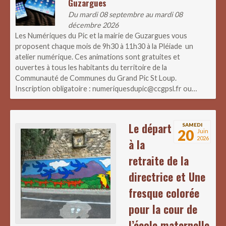
Guzargues
Du mardi 08 septembre au mardi 08
décembre 2026
Les Numériques du Pic et la mairie de Guzargues vous
proposent chaque mois de 9h30 à 11h30 à la Pléiade un
atelier numérique. Ces animations sont gratuites et
ouvertes à tous les habitants du territoire de la
Communauté de Communes du Grand Pic St Loup.
Inscription obligatoire : numeriquesdupic@ccgpsl.fr ou…
Le départ
SAMEDI
20
Juin
2026
à la
retraite de la
directrice et Une
fresque colorée
pour la cour de
l’école maternelle