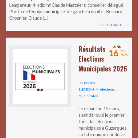
Lempereur, 4ᵉ adjoint Claude Mastalerz, conseiller délégué
Photo de l’équipe municipale de gauche à droite : Bernard
Crosnier, Claude […]
Lire la suite
Résultats
LUNDI
16
Mar
2026
Elections
Municipales 2026
DIVERS
,
elections
,
ELECTIONS
municipales
Le dimanche 15 mars,
s’est déroulé le premier
tour des élections
municipales à Guzargues.
La liste unique conduite