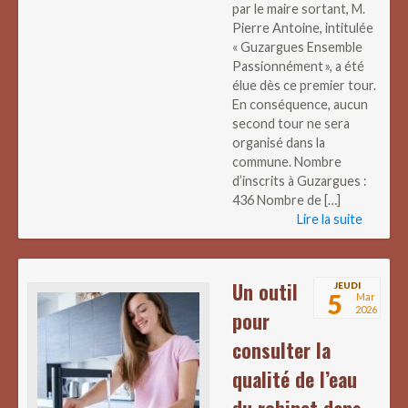
par le maire sortant, M.
Pierre Antoine, intitulée
« Guzargues Ensemble
Passionnément », a été
élue dès ce premier tour.
En conséquence, aucun
second tour ne sera
organisé dans la
commune. Nombre
d’inscrits à Guzargues :
436 Nombre de […]
Lire la suite
Un outil
JEUDI
5
Mar
2026
pour
consulter la
qualité de l’eau
du robinet dans