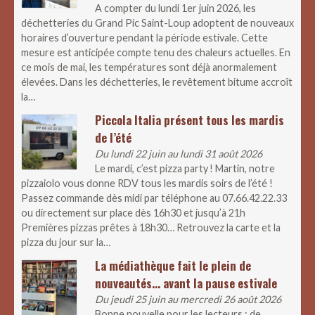
A compter du lundi 1er juin 2026, les
déchetteries du Grand Pic Saint-Loup adoptent de nouveaux
horaires d’ouverture pendant la période estivale. Cette
mesure est anticipée compte tenu des chaleurs actuelles. En
ce mois de mai, les températures sont déjà anormalement
élevées. Dans les déchetteries, le revêtement bitume accroît
la…
Piccola Italia présent tous les mardis
de l’été
Du lundi 22 juin au lundi 31 août 2026
Le mardi, c’est pizza party ! Martin, notre
pizzaiolo vous donne RDV tous les mardis soirs de l’été !
Passez commande dès midi par téléphone au 07.66.42.22.33
ou directement sur place dès 16h30 et jusqu’à 21h
Premières pizzas prêtes à 18h30… Retrouvez la carte et la
pizza du jour sur la…
La médiathèque fait le plein de
nouveautés… avant la pause estivale
Du jeudi 25 juin au mercredi 26 août 2026
Bonne nouvelle pour les lecteurs : de