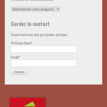
Archives
Actualités
Gardez le contact
Soyez informé des prochains articles.
Prénom Nom*
Email*