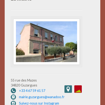
55 rue des Mazes
34820 Guzargues
+33 4 67 59 61 57
mairie.guzargues@wanadoo.fr
Suivez-nous sur Instagram