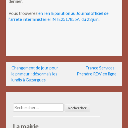
dernier.
Vous trouverez
en lien la parution au Journal officiel de
l’arrêté interministériel INTE2517855A du 23 juin.
Navigation
Changement de jour pour
France Services :
le primeur : désormais les
Prendre RDV en ligne
de
lundis à Guzargues
l’article
Rechercher :
La mairie