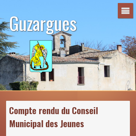
Aller
au
Guzargues
contenu
Compte rendu du Conseil
Municipal des Jeunes