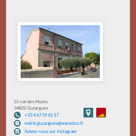
55 rue des Mazes
34820 Guzargues
+33 4 67 59 61 57
mairie.guzargues@wanadoo.fr
Suivez-nous sur Instagram