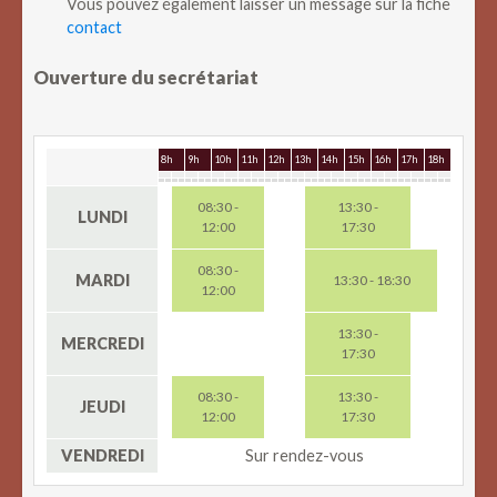
Vous pouvez également laisser un message sur la fiche
contact
Ouverture du secrétariat
8h
9h
10h
11h
12h
13h
14h
15h
16h
17h
18h
08:30 -
13:30 -
LUNDI
12:00
17:30
08:30 -
MARDI
13:30 - 18:30
12:00
13:30 -
MERCREDI
17:30
08:30 -
13:30 -
JEUDI
12:00
17:30
VENDREDI
Sur rendez-vous