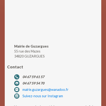
Mairie de Guzargues
55 rue des Mazes
34820 GUZARGUES
Contact
04 67 59 61 57
04 67 59 54 70
mairie.guzargues@wanadoo.fr
Suivez-nous sur Instagram