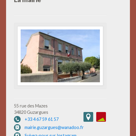
55 rue des Mazes
34820 Guzargues
+33 4 67 59 61 57
mairie.guzargues@wanadoo.fr
Suivez-nous sur Instagram