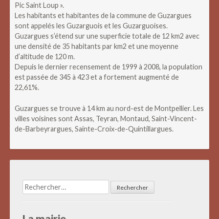
Pic Saint Loup ».
Les habitants et habitantes de la commune de Guzargues
sont appelés les Guzarguois et les Guzarguoises.
Guzargues s’étend sur une superficie totale de 12 km2 avec
une densité de 35 habitants par km2 et une moyenne
d’altitude de 120 m.
Depuis le dernier recensement de 1999 à 2008, la population
est passée de 345 à 423 et a fortement augmenté de
22,61%.
Guzargues se trouve à 14 km au nord-est de Montpellier. Les
villes voisines sont Assas, Teyran, Montaud, Saint-Vincent-
de-Barbeyrargues, Sainte-Croix-de-Quintillargues.
Rechercher :
La mairie