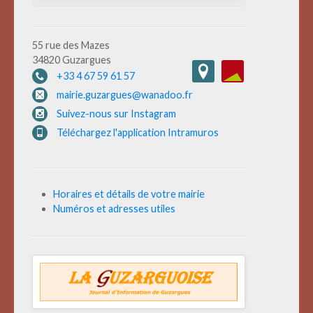
55 rue des Mazes
34820 Guzargues
+33 4 67 59 61 57
mairie.guzargues@wanadoo.fr
Suivez-nous sur Instagram
Téléchargez l'application Intramuros
Horaires et détails de votre mairie
Numéros et adresses utiles