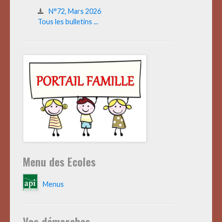
N°72, Mars 2026
Tous les bulletins ...
Menu des Ecoles
Menus
Vos démarches