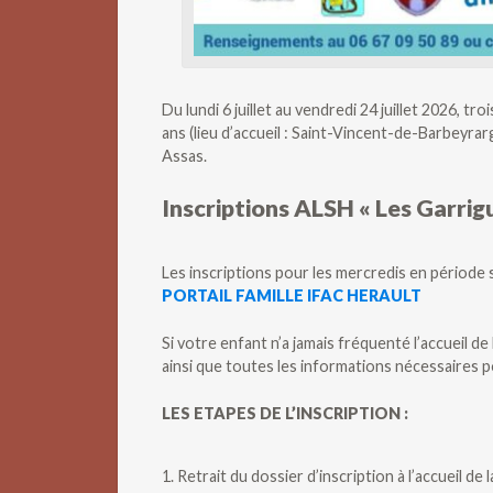
Du lundi 6 juillet au vendredi 24 juillet 2026, t
ans (lieu d’accueil : Saint-Vincent-de-Barbeyra
Assas.
Inscriptions ALSH « Les Garrig
Les inscriptions pour les mercredis en période 
PORTAIL FAMILLE IFAC HERAULT
Si votre enfant n’a jamais fréquenté l’accueil de
ainsi que toutes les informations nécessaires p
LES ETAPES DE L’INSCRIPTION :
1. Retrait du dossier d’inscription à l’accueil de 