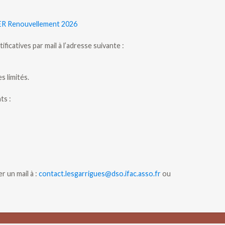
R Renouvellement 2026
ficatives par mail à l’adresse suivante :
 limités.
ts :
 un mail à :
contact.lesgarrigues@dso.ifac.asso.fr
ou