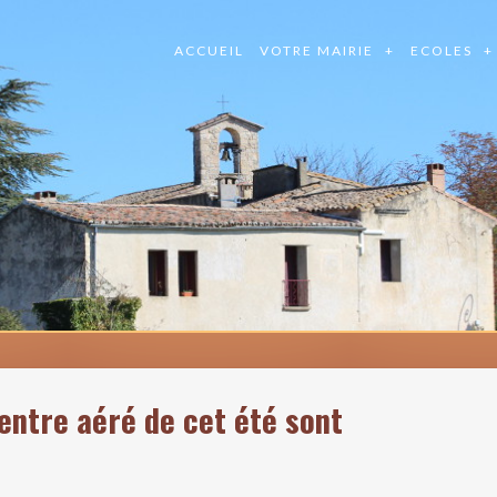
ACCUEIL
VOTRE MAIRIE
ECOLES
centre aéré de cet été sont