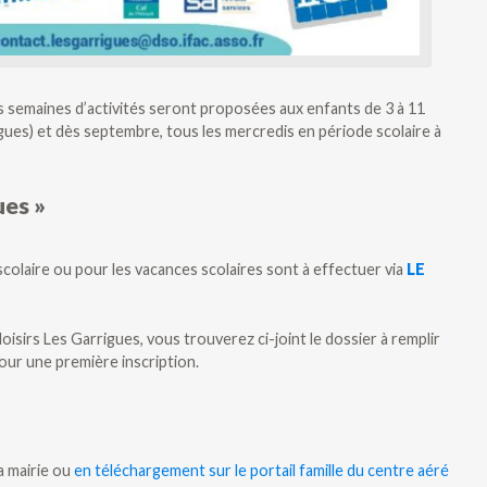
rois semaines d’activités seront proposées aux enfants de 3 à 11
rgues) et dès septembre, tous les mercredis en période scolaire à
ues »
scolaire ou pour les vacances scolaires sont à effectuer via
LE
 loisirs Les Garrigues, vous trouverez ci-joint le dossier à remplir
our une première inscription.
la mairie ou
en téléchargement sur le portail famille du centre aéré