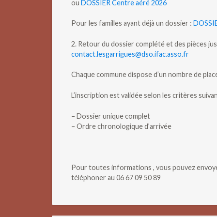
ou
DOSSIER Centre aéré 2026
Pour les familles ayant déjà un dossier :
DOSSIE
2. Retour du dossier complété et des pièces justi
contact.lesgarrigues@dso.ifac.asso.fr
Chaque commune dispose d’un nombre de places
L’inscription est validée selon les critères suivan
– Dossier unique complet
– Ordre chronologique d’arrivée
Pour toutes informations , vous pouvez envoyer
téléphoner au 06 67 09 50 89