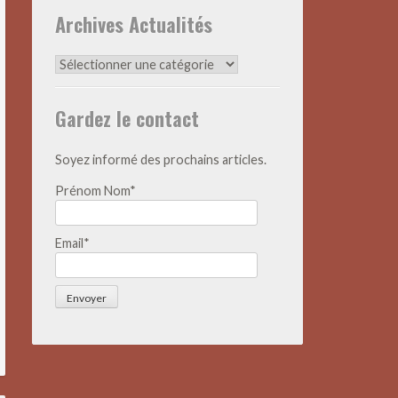
Archives Actualités
Archives
Actualités
Gardez le contact
Soyez informé des prochains articles.
Prénom Nom*
Email*