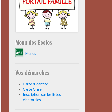
Menu des Ecoles
Menus
Vos démarches
Carte d’identité
Carte Grise
Inscription sur les listes
électorales