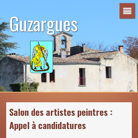
Aller
au
Guzargues
contenu
Salon des artistes peintres :
Appel à candidatures