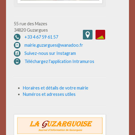
55 rue des Mazes
34820 Guzargues
+33 4 67 59 61 57
mairie.guzargues@wanadoo.fr
Suivez-nous sur Instagram
Téléchargez l'application Intramuros
Horaires et détails de votre mairie
Numéros et adresses utiles