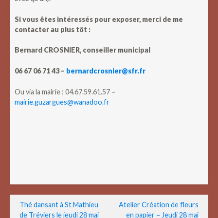
Si vous êtes intéressés pour exposer, merci de me
contacter au plus tôt :
Bernard CROSNIER, conseiller municipal
06 67 06 71 43 –
bernardcrosnier@sfr.fr
Ou via la mairie : 04.67.59.61.57 –
mairie.guzargues@wanadoo.fr
Navigation
Thé dansant à St Mathieu
Atelier Création de fleurs
de Tréviers le jeudi 28 mai
en papier – Jeudi 28 mai
de