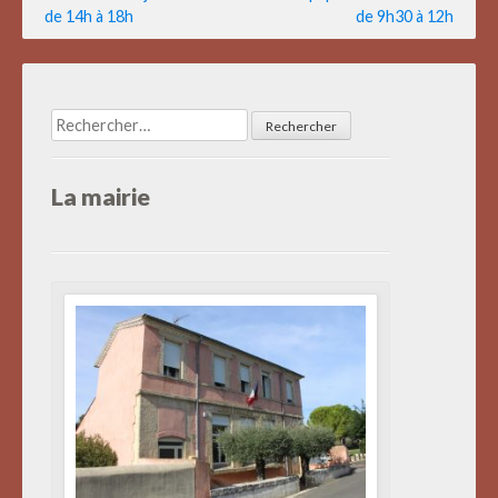
de 14h à 18h
de 9h30 à 12h
l’article
Rechercher :
La mairie