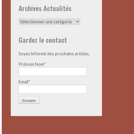
Archives Actualités
Archives
Actualités
Gardez le contact
Soyez informé des prochains articles.
Prénom Nom*
Email*