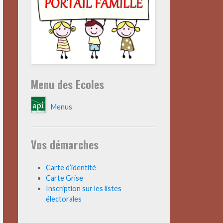
Menu des Ecoles
Menus
Vos démarches
Carte d’identité
Carte Grise
Inscription sur les listes
électorales