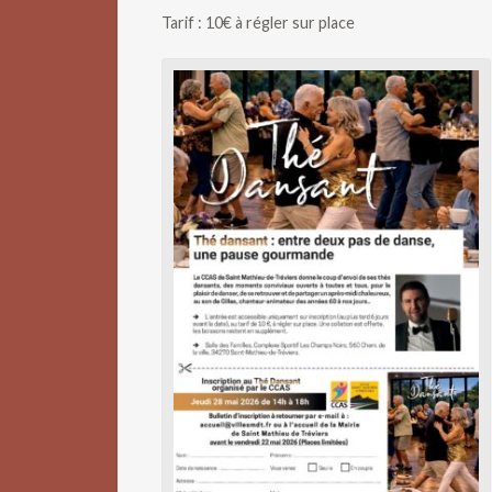
Tarif : 10€ à régler sur place