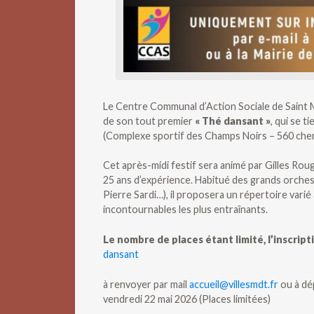
Le Centre Communal d’Action Sociale de Saint Ma
de son tout premier
« Thé dansant »
, qui se ti
(Complexe sportif des Champs Noirs – 560 chemin
Cet après-midi festif sera animé par Gilles Rou
25 ans d’expérience. Habitué des grands orchestr
Pierre Sardi…), il proposera un répertoire varié
incontournables les plus entraînants.
Le nombre de places étant limité, l’inscript
dansant
à renvoyer par mail
accueil@villesmdt.fr
ou à dép
vendredi 22 mai 2026 (Places limitées)