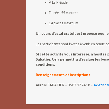
À La Pléiade
Durée : 55 minutes
14 places maximum
Un cours d’essai gratuit est proposé pour 
Les participants sont invités à venir en tenue co
Si cette activité vous intéresse, n’hésitez 
Sabatier. Cela permettra d’évaluer les beso
conditions.
Renseignements et inscription :
Aurélie SABATIER – 06.87.37.74.18 –
sabatier.