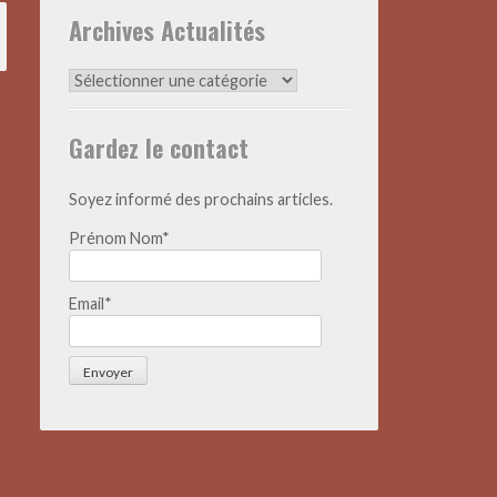
Archives Actualités
Archives
Actualités
Gardez le contact
Soyez informé des prochains articles.
Prénom Nom*
Email*