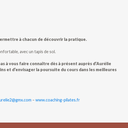
permettre à chacun de découvrir la pratique.
nfortable, avec un tapis de sol.
pas à vous faire connaître dès à présent auprès d’Aurélie
ins et d’envisager la poursuite du cours dans les meilleures
aurelie2@gmx.com
–
www.coaching-pilates.fr