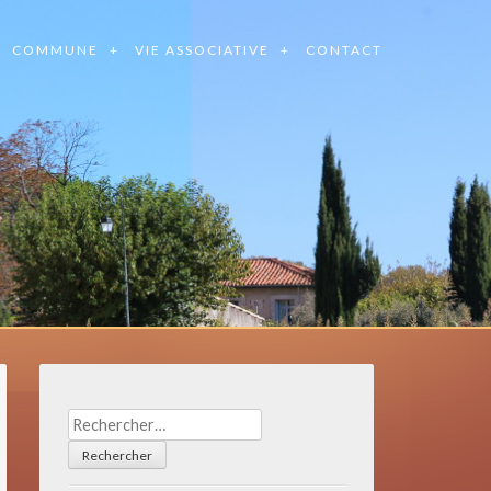
COMMUNE
VIE ASSOCIATIVE
CONTACT
Rechercher :