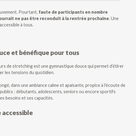
mouvement. Pourtant,
faute de participants en nombre
pourrait ne pas être reconduit à la rentrée prochaine
. Une
accessible à tous.
ouce et bénéfique pour tous
ours de stretching est une gymnastique douce qui permet d’étirer
er les tensions du quotidien.
longé, dans une ambiance calme et apaisante, propice à l’écoute de
 publics : débutants, adolescents, seniors ou encore sportifs
es besoins et ses capacités.
 accessible