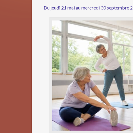
Du jeudi 21 mai au mercredi 30 septembre 