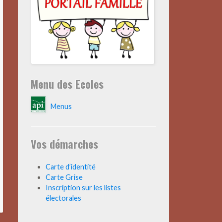
Menu des Ecoles
Menus
Vos démarches
Carte d’identité
Carte Grise
Inscription sur les listes
électorales