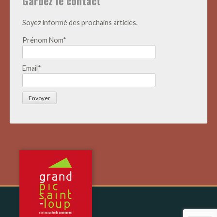
Gardez le contact
Soyez informé des prochains articles.
Prénom Nom*
Email*