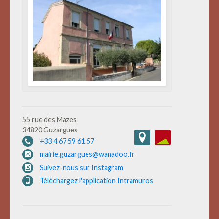
55 rue des Mazes
34820 Guzargues
+33 4 67 59 61 57
mairie.guzargues@wanadoo.fr
Suivez-nous sur Instagram
Téléchargez l'application Intramuros