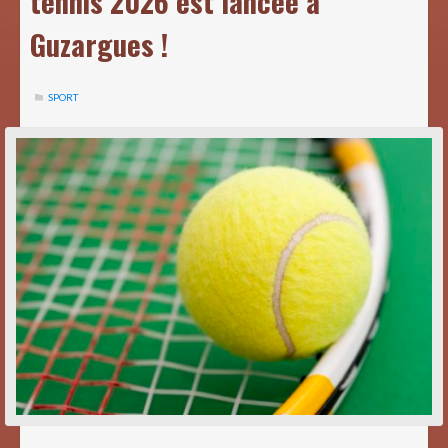
tennis 2026 est lancée à
Guzargues !
SPORT