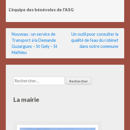
L’équipe des bénévoles de l’ASG
Navigation
Nouveau : un service de
Un outil pour consulter la
Transport à la Demande
qualité de l’eau du robinet
de
Guzargues – St Gely – St
dans votre commune
l’article
Mathieu
Rechercher :
La mairie