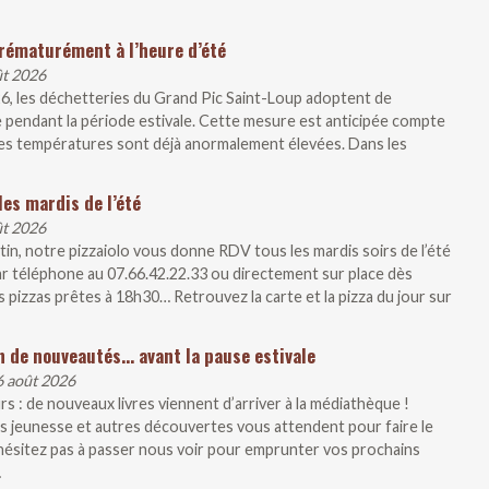
rématurément à l’heure d’été
ût 2026
26, les déchetteries du Grand Pic Saint-Loup adoptent de
 pendant la période estivale. Cette mesure est anticipée compte
, les températures sont déjà anormalement élevées. Dans les
les mardis de l’été
ût 2026
artin, notre pizzaiolo vous donne RDV tous les mardis soirs de l’été
r téléphone au 07.66.42.22.33 ou directement sur place dès
 pizzas prêtes à 18h30… Retrouvez la carte et la pizza du jour sur
n de nouveautés… avant la pause estivale
6 août 2026
s : de nouveaux livres viennent d’arriver à la médiathèque !
 jeunesse et autres découvertes vous attendent pour faire le
N’hésitez pas à passer nous voir pour emprunter vos prochains
…