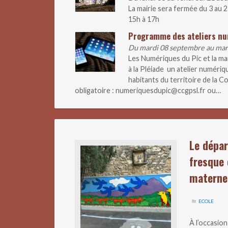
La mairie sera fermée du 3 au 
15h à 17h
Programme des ateliers n
Du mardi 08 septembre au ma
Les Numériques du Pic et la m
à la Pléiade un atelier numériq
habitants du territoire de la
obligatoire : numeriquesdupic@ccgpsl.fr ou…
Le dépar
fresque 
materne
ECOLE
À l’occasio