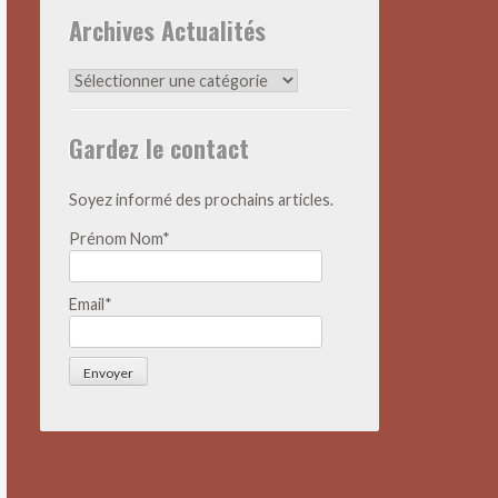
Archives Actualités
Archives
Actualités
Gardez le contact
Soyez informé des prochains articles.
Prénom Nom*
Email*