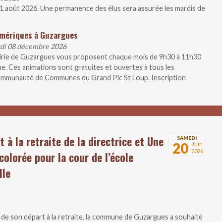
21 août 2026. Une permanence des élus sera assurée les mardis de
umériques à Guzargues
rdi 08 décembre 2026
airie de Guzargues vous proposent chaque mois de 9h30 à 11h30
ue. Ces animations sont gratuites et ouvertes à tous les
 Communauté de Communes du Grand Pic St Loup. Inscription
t à la retraite de la directrice et Une
SAMEDI
20
Juin
2026
colorée pour la cour de l’école
lle
n de son départ à la retraite, la commune de Guzargues a souhaité