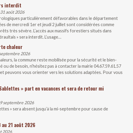
s interdit
 31 août 2026
rologiques particulièrement défavorables dans le département
ées de mercredi 1er et jeudi 2 juillet sont considérées comme
rêts très sévère. L’accès aux massifs forestiers situés dans
raultais » sera interdit. L’usage…
rte chaleur
1 septembre 2026
aleurs, la commune reste mobilisée pour la sécurité et le bien-
té ou de besoin, n’hésitez pas à contacter la mairie 04.67.59.61.57
et peuvons vous orienter vers les solutions adaptées. Pour vous
Sablettes » part en vacances et sera de retour mi
 19 septembre 2026
lettes » sera absent jusqu’à la mi-septembre pour cause de
3 au 21 août 2026
ût 2026