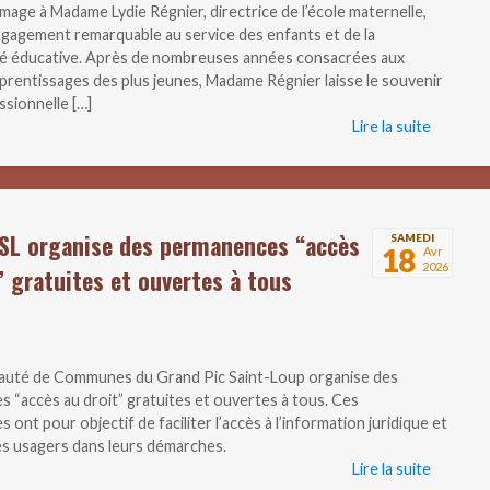
age à Madame Lydie Régnier, directrice de l’école maternelle,
gagement remarquable au service des enfants et de la
 éducative. Après de nombreuses années consacrées aux
prentissages des plus jeunes, Madame Régnier laisse le souvenir
ssionnelle […]
Lire la suite
SL organise des permanences “accès
SAMEDI
18
Avr
2026
” gratuites et ouvertes à tous
uté de Communes du Grand Pic Saint-Loup organise des
 “accès au droit” gratuites et ouvertes à tous. Ces
ont pour objectif de faciliter l’accès à l’information juridique et
les usagers dans leurs démarches.
Lire la suite