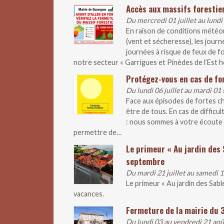
Accès aux massifs forestier
Du mercredi 01 juillet au lundi
En raison de conditions météo
(vent et sécheresse), les journ
journées à risque de feux de fo
notre secteur « Garrigues et Pinèdes de l’Est hé
Protégez-vous en cas de fo
Du lundi 06 juillet au mardi 0
Face aux épisodes de fortes ch
être de tous. En cas de difficul
: nous sommes à votre écoute 
permettre de…
Le primeur « Au jardin des 
septembre
Du mardi 21 juillet au samedi
Le primeur « Au jardin des Sab
vacances.
Fermeture de la mairie du 
Du lundi 03 au vendredi 21 ao