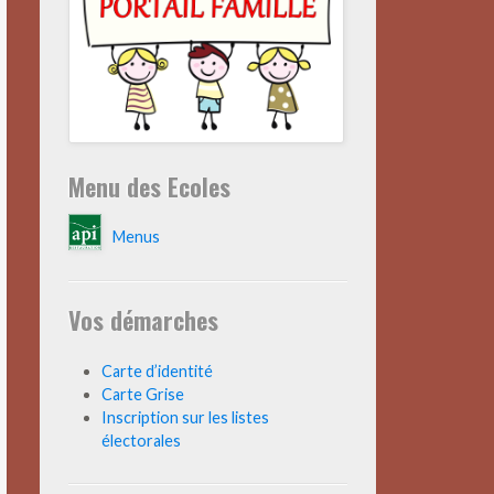
Menu des Ecoles
Menus
Vos démarches
Carte d’identité
Carte Grise
Inscription sur les listes
électorales