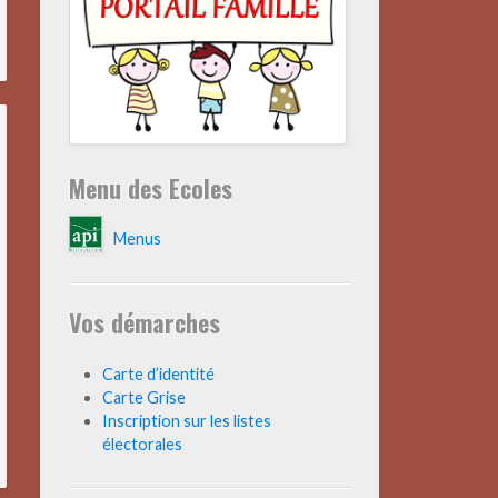
Menu des Ecoles
Menus
Vos démarches
Carte d’identité
Carte Grise
Inscription sur les listes
électorales