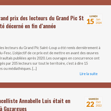
rand prix des lecteurs du Grand Pic St
LUNDI
15
Jan
2024
té décerné en fin d’année
 des lecteurs du Grand Pic Saint-Loup a été remis dernièrement à
u-Fesc. L’objectif de ce prix est de mettre en avant des œuvres
éraultais publiées après 2020. Les ouvrages en concurrence ont
ugés par 205 lecteurs sur tout le territoire, c’est à dire 15
es ou médiathèques. […]
Lire la suite
ncelliste Annabelle Luis était en
SAMEDI
22
Oct
2022
 à Guzargues