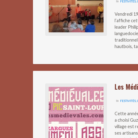
FESTIVITÉS
,
Vendredi 19
l’affiche ce
leader Phili
languedocie
traditionnel
hautbois, t
Les Méd
FESTIVITÉS
,
Cette anné
a choisi Gu
village est
ses artisans