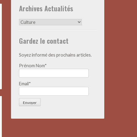
Archives Actualités
Archives
Actualités
Gardez le contact
Soyez informé des prochains articles.
Prénom Nom*
Email*