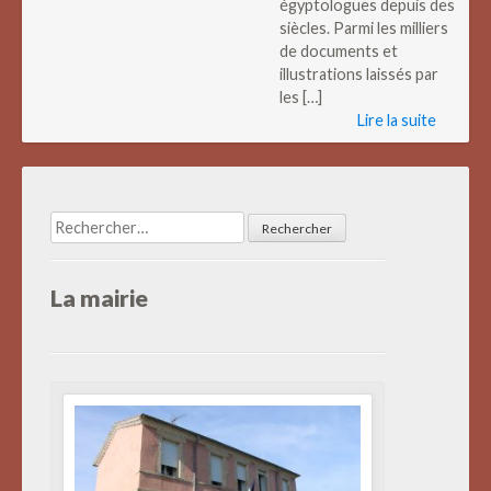
égyptologues depuis des
siècles. Parmi les milliers
de documents et
illustrations laissés par
les […]
Lire la suite
Rechercher :
La mairie