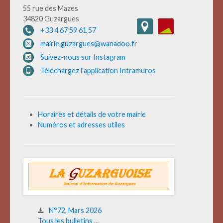
55 rue des Mazes
34820 Guzargues
+33 4 67 59 61 57
mairie.guzargues@wanadoo.fr
Suivez-nous sur Instagram
Téléchargez l'application Intramuros
Horaires et détails de votre mairie
Numéros et adresses utiles
N°72, Mars 2026
Tous les bulletins ...