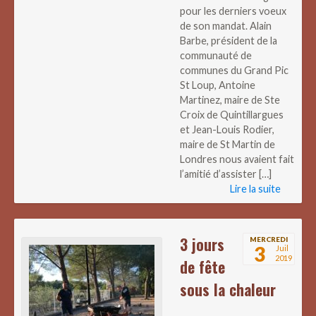
pour les derniers voeux
de son mandat. Alain
Barbe, président de la
communauté de
communes du Grand Pic
St Loup, Antoine
Martinez, maire de Ste
Croix de Quintillargues
et Jean-Louis Rodier,
maire de St Martin de
Londres nous avaient fait
l’amitié d’assister […]
Lire la suite
3 jours
MERCREDI
3
Juil
2019
de fête
sous la chaleur