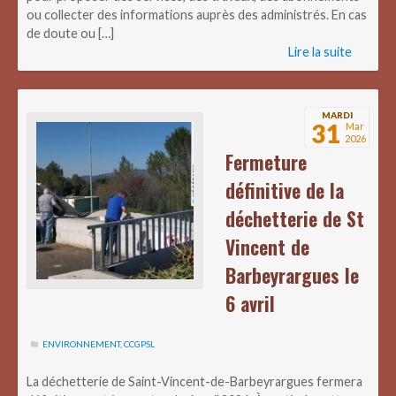
ou collecter des informations auprès des administrés. En cas
de doute ou […]
Lire la suite
MARDI
31
Mar
2026
Fermeture
définitive de la
déchetterie de St
Vincent de
Barbeyrargues le
6 avril
ENVIRONNEMENT
,
CCGPSL
La déchetterie de Saint-Vincent-de-Barbeyrargues fermera