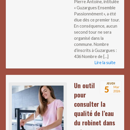
Pierre Antoine, intitulée
« Guzargues Ensemble
Passionnément », a été
élue dès ce premier tour.
En conséquence, aucun
second tour ne sera
organisé dans la
commune. Nombre
d’inscrits à Guzargues :
436 Nombre de […]
Lire la suite
Un outil
JEUDI
5
Mar
2026
pour
consulter la
qualité de l’eau
du robinet dans