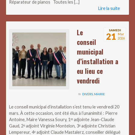
Réparateur de pianos Toutes les […]
Lire la suite
Le
SAMEDI
21
Mar
2026
conseil
municipal
d’installation a
eu lieu ce
vendredi
DIVERS
,
MAIRIE
Le conseil municipal d’installation s’est tenu le vendredi 20
mars. À cette occasion, ont été élus à l’unanimité : Pierre
Antoine, Maire Vanessa Soury, 1ʳᵉ adjointe Jean-Claude
Gaud, 2ᵉ adjoint Virginie Montelon, 3ᵉ adjointe Christian
Lempereur, 4ᵉ adjoint Claude Mastalerz, conseiller délégué