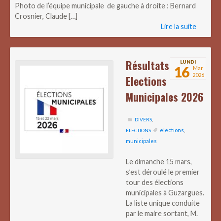
Photo de l’équipe municipale de gauche à droite : Bernard
Crosnier, Claude […]
Lire la suite
Résultats
LUNDI
16
Mar
2026
Elections
Municipales 2026
DIVERS
,
elections
,
ELECTIONS
municipales
Le dimanche 15 mars,
s’est déroulé le premier
tour des élections
municipales à Guzargues.
La liste unique conduite
par le maire sortant, M.