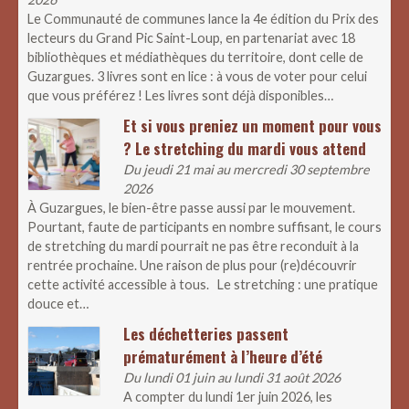
Le Communauté de communes lance la 4e édition du Prix des
lecteurs du Grand Pic Saint-Loup, en partenariat avec 18
bibliothèques et médiathèques du territoire, dont celle de
Guzargues. 3 livres sont en lice : à vous de voter pour celui
que vous préférez ! Les livres sont déjà disponibles…
Et si vous preniez un moment pour vous
? Le stretching du mardi vous attend
Du jeudi 21 mai au mercredi 30 septembre
2026
À Guzargues, le bien-être passe aussi par le mouvement.
Pourtant, faute de participants en nombre suffisant, le cours
de stretching du mardi pourrait ne pas être reconduit à la
rentrée prochaine. Une raison de plus pour (re)découvrir
cette activité accessible à tous. Le stretching : une pratique
douce et…
Les déchetteries passent
prématurément à l’heure d’été
Du lundi 01 juin au lundi 31 août 2026
A compter du lundi 1er juin 2026, les