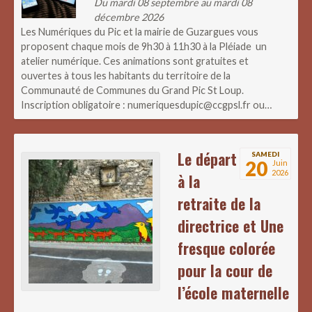
Du mardi 08 septembre au mardi 08
décembre 2026
Les Numériques du Pic et la mairie de Guzargues vous
proposent chaque mois de 9h30 à 11h30 à la Pléiade un
atelier numérique. Ces animations sont gratuites et
ouvertes à tous les habitants du territoire de la
Communauté de Communes du Grand Pic St Loup.
Inscription obligatoire : numeriquesdupic@ccgpsl.fr ou…
Le départ
SAMEDI
20
Juin
2026
à la
retraite de la
directrice et Une
fresque colorée
pour la cour de
l’école maternelle