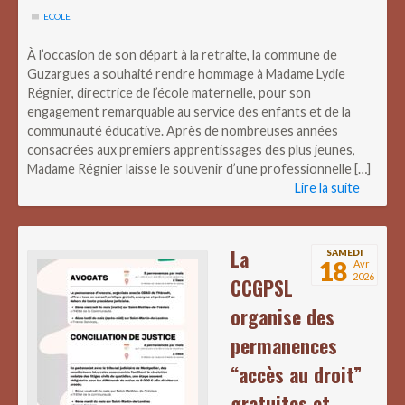
ECOLE
À l’occasion de son départ à la retraite, la commune de
Guzargues a souhaité rendre hommage à Madame Lydie
Régnier, directrice de l’école maternelle, pour son
engagement remarquable au service des enfants et de la
communauté éducative. Après de nombreuses années
consacrées aux premiers apprentissages des plus jeunes,
Madame Régnier laisse le souvenir d’une professionnelle […]
Lire la suite
La
SAMEDI
18
Avr
2026
CCGPSL
organise des
permanences
“accès au droit”
gratuites et