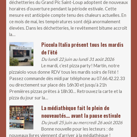
déchetteries du Grand Pic Saint-Loup adoptent de nouveaux
horaires d’ouverture pendant la période estivale. Cette
mesure est anticipée compte tenu des chaleurs actuelles. En
ce mois de mai, les températures sont déjà anormalement
élevées. Dans les déchetteries, le revêtement bitume accroît
la…
Piccola Italia présent tous les mardis
de l’été
Du lundi 22 juin au lundi 31 août 2026
Le mardi, c’est pizza party ! Martin, notre
pizzaiolo vous donne RDV tous les mardis soirs de l’été !
Passez commande dès midi par téléphone au 07.66.42.22.33
ou directement sur place dès 16h30 et jusqu’à 21h
Premières pizzas prêtes à 18h30… Retrouvez la carte et la
pizza du jour sur la…
La médiathèque fait le plein de
nouveautés… avant la pause estivale
Du jeudi 25 juin au mercredi 26 août 2026
Bonne nouvelle pour les lecteurs : de
nouveaux livres viennent d’arriver à la médiathèque !