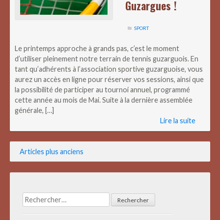
Guzargues !
SPORT
Le printemps approche à grands pas, c’est le moment
d’utiliser pleinement notre terrain de tennis guzarguois. En
tant qu’adhérents à l’association sportive guzarguoise, vous
aurez un accès en ligne pour réserver vos sessions, ainsi que
la possibilité de participer au tournoi annuel, programmé
cette année au mois de Mai. Suite à la dernière assemblée
générale, […]
Lire la suite
Navigation
Articles plus anciens
des
articles
Rechercher :