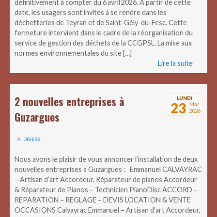
définitivement à compter du 6 avril 2026. À partir de cette
date, les usagers sont invités à se rendre dans les
déchetteries de Teyran et de Saint-Gély-du-Fesc. Cette
fermeture intervient dans le cadre de la réorganisation du
service de gestion des déchets de la CCGPSL. La mise aux
normes environnementales du site […]
Lire la suite
2 nouvelles entreprises à
LUNDI
23
Mar
2026
Guzargues
DIVERS
Nous avons le plaisir de vous annoncer l’installation de deux
nouvelles entreprises à Guzargues : Emmanuel CALVAYRAC
– Artisan d’art Accordeur, Réparateur de pianos Accordeur
& Réparateur de Pianos – Technicien PianoDisc ACCORD –
REPARATION – REGLAGE – DEVIS LOCATION & VENTE
OCCASIONS Calvayrac Emmanuel – Artisan d’art Accordeur,