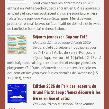
Sont concernés les enfants nés en 2023
entrant en Petite Section, ceux entrant en CP, les nouveaux
arrivants et ceux qui souhaitent s’inscrire pour la première
fois à l’école publique Assas-Guzargues. Merci de vous
présenter en mairie avec un justificatif de domicile et le livret
de famille. Le formulaire d’inscription…
Séjours jeunesse : Cap sur l’été
Du lundi 11 mai au lundi 17 août 2026
Séjours d’été : 5 séjours inoubliables pour
les 7-17 ans ! Au lac de Serre-Ponçon, le
séjour Aqua-venture (6-10 juillet, 12-17 ans)
mêle baignade, rafting, accrobranche et escape game. Les
plus jeunes (7-10 ans) découvriront leur première colo en
douceur en Aveyron avec Sur les chemins de l’aventure (15-
17 juillet), entre…
Edition 2026 du Prix des lecteurs du
Grand Pic St Loup : Venez découvrir les
livres en lice et votez
Du lundi 18 mai au samedi 14 novembre
2026