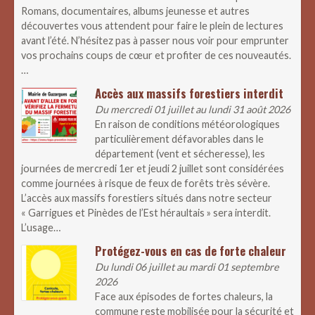
Romans, documentaires, albums jeunesse et autres
découvertes vous attendent pour faire le plein de lectures
avant l’été. N’hésitez pas à passer nous voir pour emprunter
vos prochains coups de cœur et profiter de ces nouveautés.
…
Accès aux massifs forestiers interdit
Du mercredi 01 juillet au lundi 31 août 2026
En raison de conditions météorologiques
particulièrement défavorables dans le
département (vent et sécheresse), les
journées de mercredi 1er et jeudi 2 juillet sont considérées
comme journées à risque de feux de forêts très sévère.
L’accès aux massifs forestiers situés dans notre secteur
« Garrigues et Pinèdes de l’Est héraultais » sera interdit.
L’usage…
Protégez-vous en cas de forte chaleur
Du lundi 06 juillet au mardi 01 septembre
2026
Face aux épisodes de fortes chaleurs, la
commune reste mobilisée pour la sécurité et