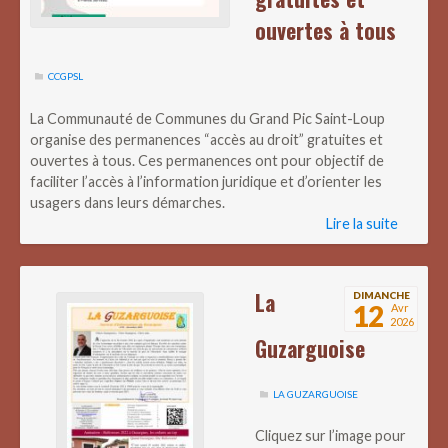
ouvertes à tous
CCGPSL
La Communauté de Communes du Grand Pic Saint-Loup
organise des permanences “accès au droit” gratuites et
ouvertes à tous. Ces permanences ont pour objectif de
faciliter l’accès à l’information juridique et d’orienter les
usagers dans leurs démarches.
Lire la suite
La
DIMANCHE
12
Avr
2026
Guzarguoise
LA GUZARGUOISE
Cliquez sur l’image pour