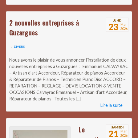
2 nouvelles entreprises à
LUNDI
23
Mar
2026
Guzargues
DIVERS
Nous avons le plaisir de vous annoncer l’installation de deux
nouvelles entreprises à Guzargues : Emmanuel CALVAYRAC
– Artisan d’art Accordeur, Réparateur de pianos Accordeur
& Réparateur de Pianos – Technicien PianoDisc ACCORD –
REPARATION – REGLAGE – DEVIS LOCATION & VENTE
OCCASIONS Calvayrac Emmanuel – Artisan d’art Accordeur,
Réparateur de pianos Toutes les […]
Lire la suite
Le
SAMEDI
21
Mar
2026