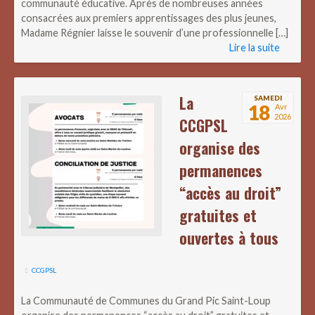
communauté éducative. Après de nombreuses années
consacrées aux premiers apprentissages des plus jeunes,
Madame Régnier laisse le souvenir d’une professionnelle […]
Lire la suite
La
SAMEDI
18
Avr
2026
CCGPSL
organise des
permanences
“accès au droit”
gratuites et
ouvertes à tous
CCGPSL
La Communauté de Communes du Grand Pic Saint-Loup