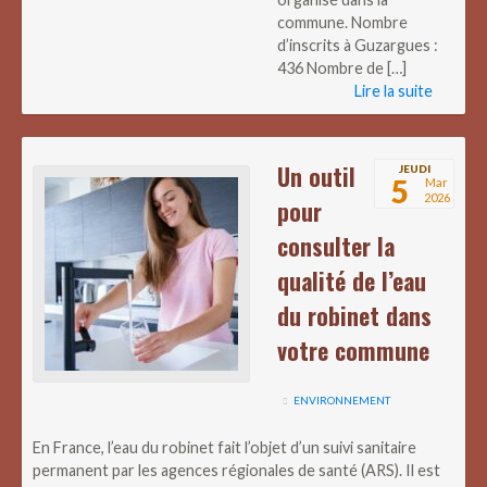
commune. Nombre
d’inscrits à Guzargues :
436 Nombre de […]
Lire la suite
Un outil
JEUDI
5
Mar
2026
pour
consulter la
qualité de l’eau
du robinet dans
votre commune
ENVIRONNEMENT
En France, l’eau du robinet fait l’objet d’un suivi sanitaire
permanent par les agences régionales de santé (ARS). Il est