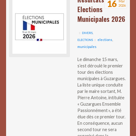
16
Mar
2026
Elections
Municipales 2026
DIVERS
,
elections
,
ELECTIONS
municipales
Le dimanche 15 mars,
s’est déroulé le premier
tour des élections
municipales à Guzargues.
La liste unique conduite
par le maire sortant, M.
Pierre Antoine, intitulée
« Guzargues Ensemble
Passionnément », a été
élue dès ce premier tour.
En conséquence, aucun
second tour ne sera
organisé dans la