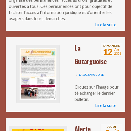
organise des permanences “accès au droit” gratuites et
ouvertes à tous. Ces permanences ont pour objectif de
faciliter l’accès à l’information juridique et d’orienter les
usagers dans leurs démarches.
Lire la suite
La
DIMANCHE
12
Avr
2026
Guzarguoise
LA GUZARGUOISE
Cliquez sur l’image pour
télécharger le dernier
bulletin.
Lire la suite
Alerte
JEUDI
Avr