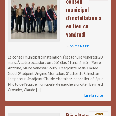
conseil
municipal
d’installation a
eu lieu ce
vendredi
DIVERS
,
MAIRIE
Le conseil municipal d’installation s’est tenu le vendredi 20
mars. À cette occasion, ont été élus à l’unanimité : Pierre
Antoine, Maire Vanessa Soury, 1ʳᵉ adjointe Jean-Claude
Gaud, 2ᵉ adjoint Virginie Montelon, 3ᵉ adjointe Christian
Lempereur, 4ᵉ adjoint Claude Mastalerz, conseiller délégué
Photo de l’équipe municipale de gauche à droite : Bernard
Crosnier, Claude […]
Lire la suite
Résultats
LUNDI