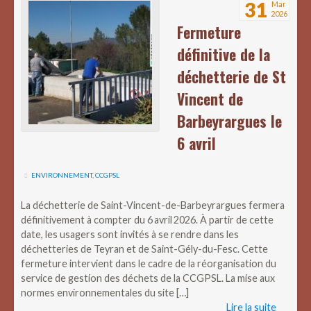
31
Mar
2026
Fermeture
définitive de la
déchetterie de St
Vincent de
Barbeyrargues le
6 avril
ENVIRONNEMENT
,
CCGPSL
La déchetterie de Saint-Vincent-de-Barbeyrargues fermera
définitivement à compter du 6 avril 2026. À partir de cette
date, les usagers sont invités à se rendre dans les
déchetteries de Teyran et de Saint-Gély-du-Fesc. Cette
fermeture intervient dans le cadre de la réorganisation du
service de gestion des déchets de la CCGPSL. La mise aux
normes environnementales du site […]
Lire la suite