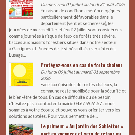
Du mercredi 01 juillet au lundi 31 août 2026
En raison de conditions météorologiques
particulièrement défavorables dans le
département (vent et sécheresse), les
journées de mercredi 1er et jeudi 2 juillet sont considérées
comme journées à risque de feux de forêts très sévère.
L’accès aux massifs forestiers situés dans notre secteur
« Garrigues et Pinèdes de l’Est héraultais » sera interdit.
L’usage…
Protégez-vous en cas de forte chaleur
Du lundi 06 juillet au mardi 01 septembre
2026
Face aux épisodes de fortes chaleurs, la
commune reste mobilisée pour la sécurité et
le bien-être de tous. En cas de difficulté ou de besoin,
n’hésitez pas à contacter la mairie 04.67.59.61.57 : nous
sommes à votre écoute et peuvons vous orienter vers les
solutions adaptées. Pour vous permettre de…
Le primeur « Au jardin des Sablettes »
part en vacances et sera de retour mi