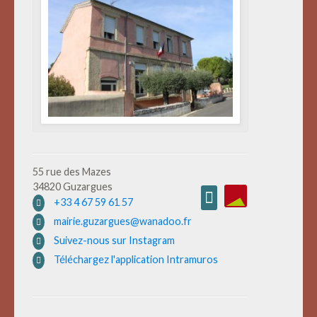
55 rue des Mazes
34820 Guzargues
+33 4 67 59 61 57
mairie.guzargues@wanadoo.fr
Suivez-nous sur Instagram
Téléchargez l'application Intramuros