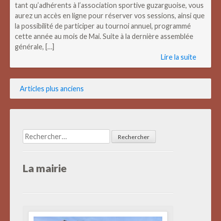
tant qu’adhérents à l’association sportive guzarguoise, vous
aurez un accès en ligne pour réserver vos sessions, ainsi que
la possibilité de participer au tournoi annuel, programmé
cette année au mois de Mai. Suite à la dernière assemblée
générale, […]
Lire la suite
Navigation
Articles plus anciens
des
articles
Rechercher :
La mairie