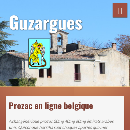
Aller
au
Guzargues
contenu
Prozac en ligne belgique
Achat générique prozac 20mg 40mg 60mg émirats arabes
unis. Quiconque horrifia sauf chaques apories quà mer