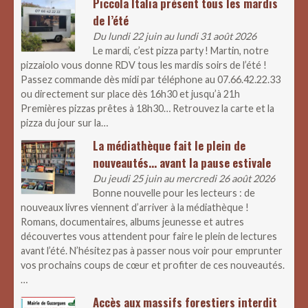
Piccola Italia présent tous les mardis
de l’été
Du lundi 22 juin au lundi 31 août 2026
Le mardi, c’est pizza party ! Martin, notre
pizzaiolo vous donne RDV tous les mardis soirs de l’été !
Passez commande dès midi par téléphone au 07.66.42.22.33
ou directement sur place dès 16h30 et jusqu’à 21h
Premières pizzas prêtes à 18h30… Retrouvez la carte et la
pizza du jour sur la…
La médiathèque fait le plein de
nouveautés… avant la pause estivale
Du jeudi 25 juin au mercredi 26 août 2026
Bonne nouvelle pour les lecteurs : de
nouveaux livres viennent d’arriver à la médiathèque !
Romans, documentaires, albums jeunesse et autres
découvertes vous attendent pour faire le plein de lectures
avant l’été. N’hésitez pas à passer nous voir pour emprunter
vos prochains coups de cœur et profiter de ces nouveautés.
…
Accès aux massifs forestiers interdit