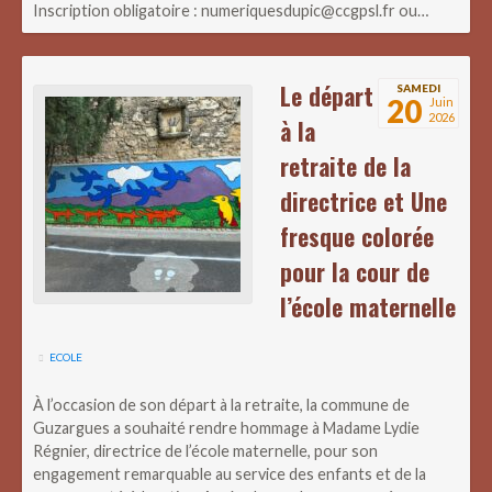
Inscription obligatoire : numeriquesdupic@ccgpsl.fr ou…
Le départ
SAMEDI
20
Juin
2026
à la
retraite de la
directrice et Une
fresque colorée
pour la cour de
l’école maternelle
ECOLE
À l’occasion de son départ à la retraite, la commune de
Guzargues a souhaité rendre hommage à Madame Lydie
Régnier, directrice de l’école maternelle, pour son
engagement remarquable au service des enfants et de la