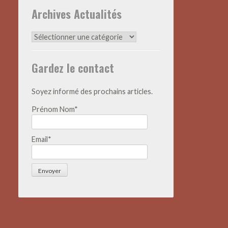
Archives Actualités
Archives
Actualités
Gardez le contact
Soyez informé des prochains articles.
Prénom Nom*
Email*