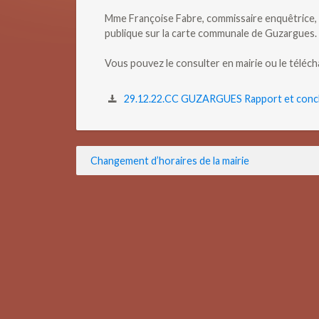
Mme Françoise Fabre, commissaire enquêtrice, 
publique sur la carte communale de Guzargues.
Vous pouvez le consulter en mairie ou le téléc
29.12.22.CC GUZARGUES Rapport et concl
Navigation
Changement d’horaires de la mairie
de
l’article