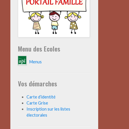
Menu des Ecoles
Menus
Vos démarches
Carte d’identité
Carte Grise
Inscription sur les listes
électorales