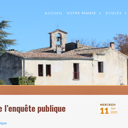
ACCUEIL
VOTRE MAIRIE
ECOLES
e l’enquête publique
MERCREDI
11
Jan
2023
lique