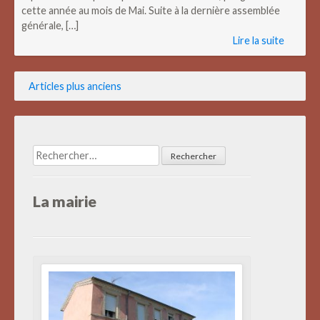
cette année au mois de Mai. Suite à la dernière assemblée
générale, […]
Lire la suite
Navigation
Articles plus anciens
des
articles
Rechercher :
La mairie