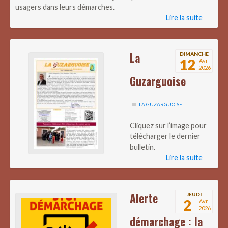
usagers dans leurs démarches.
Lire la suite
La
DIMANCHE
12
Avr
2026
Guzarguoise
LA GUZARGUOISE
Cliquez sur l’image pour
télécharger le dernier
bulletin.
Lire la suite
Alerte
JEUDI
2
Avr
2026
démarchage : la