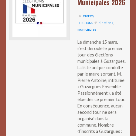
Municipales 2026
DIVERS
,
elections
,
ELECTIONS
municipales
Le dimanche 15 mars,
s’est déroulé le premier
tour des élections
municipales à Guzargues.
La liste unique conduite
par le maire sortant, M.
Pierre Antoine, intitulée
« Guzargues Ensemble
Passionnément », a été
élue dès ce premier tour.
En conséquence, aucun
second tour ne sera
organisé dans la
commune. Nombre
d’inscrits à Guzargues :