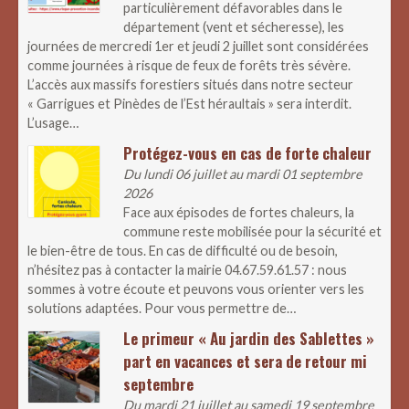
particulièrement défavorables dans le
département (vent et sécheresse), les
journées de mercredi 1er et jeudi 2 juillet sont considérées
comme journées à risque de feux de forêts très sévère.
L’accès aux massifs forestiers situés dans notre secteur
« Garrigues et Pinèdes de l’Est héraultais » sera interdit.
L’usage…
Protégez-vous en cas de forte chaleur
Du lundi 06 juillet au mardi 01 septembre
2026
Face aux épisodes de fortes chaleurs, la
commune reste mobilisée pour la sécurité et
le bien-être de tous. En cas de difficulté ou de besoin,
n’hésitez pas à contacter la mairie 04.67.59.61.57 : nous
sommes à votre écoute et peuvons vous orienter vers les
solutions adaptées. Pour vous permettre de…
Le primeur « Au jardin des Sablettes »
part en vacances et sera de retour mi
septembre
Du mardi 21 juillet au samedi 19 septembre