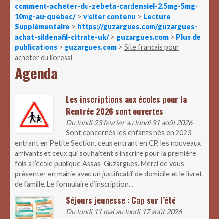
comment-acheter-du-zebeta-cardensiel-2.5mg-5mg-
10mg-au-quebec/
>
visiter contenu
>
Lecture
Supplémentaire
>
https://guzargues.com/guzargues-
achat-sildenafil-citrate-uk/
>
guzargues.com
>
Plus de
publications
>
guzargues.com
>
Site francais pour
acheter du lioresal
Agenda
Les inscriptions aux écoles pour la
Rentrée 2026 sont ouvertes
Du lundi 23 février au lundi 31 août 2026
Sont concernés les enfants nés en 2023
entrant en Petite Section, ceux entrant en CP, les nouveaux
arrivants et ceux qui souhaitent s’inscrire pour la première
fois à l’école publique Assas-Guzargues. Merci de vous
présenter en mairie avec un justificatif de domicile et le livret
de famille. Le formulaire d’inscription…
Séjours jeunesse : Cap sur l’été
Du lundi 11 mai au lundi 17 août 2026