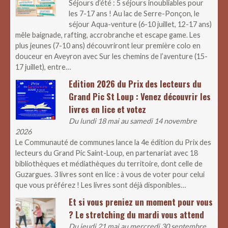
Séjours d’été : 5 séjours inoubliables pour
les 7-17 ans ! Au lac de Serre-Ponçon, le
séjour Aqua-venture (6-10 juillet, 12-17 ans)
mêle baignade, rafting, accrobranche et escape game. Les
plus jeunes (7-10 ans) découvriront leur première colo en
douceur en Aveyron avec Sur les chemins de l’aventure (15-
17 juillet), entre…
Edition 2026 du Prix des lecteurs du
Grand Pic St Loup : Venez découvrir les
livres en lice et votez
Du lundi 18 mai au samedi 14 novembre
2026
Le Communauté de communes lance la 4e édition du Prix des
lecteurs du Grand Pic Saint-Loup, en partenariat avec 18
bibliothèques et médiathèques du territoire, dont celle de
Guzargues. 3 livres sont en lice : à vous de voter pour celui
que vous préférez ! Les livres sont déjà disponibles…
Et si vous preniez un moment pour vous
? Le stretching du mardi vous attend
Du jeudi 21 mai au mercredi 30 septembre