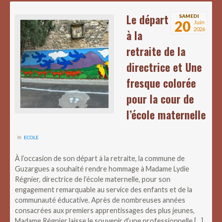
Le départ
SAMEDI
20
Juin
2026
à la
retraite de la
directrice et Une
fresque colorée
pour la cour de
l’école maternelle
ECOLE
À l’occasion de son départ à la retraite, la commune de
Guzargues a souhaité rendre hommage à Madame Lydie
Régnier, directrice de l’école maternelle, pour son
engagement remarquable au service des enfants et de la
communauté éducative. Après de nombreuses années
consacrées aux premiers apprentissages des plus jeunes,
Madame Régnier laisse le souvenir d’une professionnelle […]