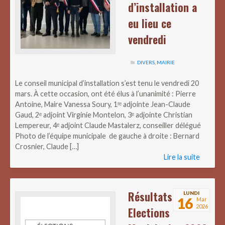
d’installation a
eu lieu ce
vendredi
DIVERS
,
MAIRIE
Le conseil municipal d’installation s’est tenu le vendredi 20
mars. À cette occasion, ont été élus à l’unanimité : Pierre
Antoine, Maire Vanessa Soury, 1ʳᵉ adjointe Jean-Claude
Gaud, 2ᵉ adjoint Virginie Montelon, 3ᵉ adjointe Christian
Lempereur, 4ᵉ adjoint Claude Mastalerz, conseiller délégué
Photo de l’équipe municipale de gauche à droite : Bernard
Crosnier, Claude […]
Lire la suite
Résultats
LUNDI
16
Mar
2026
Elections