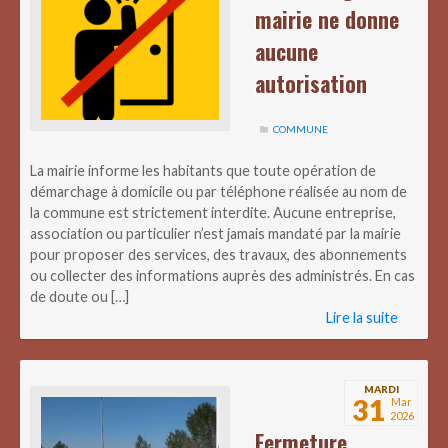
mairie ne donne
aucune
autorisation
COMMUNE
La mairie informe les habitants que toute opération de
démarchage à domicile ou par téléphone réalisée au nom de
la commune est strictement interdite. Aucune entreprise,
association ou particulier n’est jamais mandaté par la mairie
pour proposer des services, des travaux, des abonnements
ou collecter des informations auprès des administrés. En cas
de doute ou […]
Lire la suite
MARDI
31
Mar
2026
Fermeture