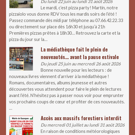
Du lundi 22 juin au lundi 31 août 2026
Le mardi, c’est pizza party ! Martin, notre
pizzaiolo vous donne RDV tous les mardis soirs de l’été !
Passez commande dès midi par téléphone au 07.66.42.22.33
ou directement sur place dès 16h30 et jusqu’à 21h
Premières pizzas prêtes à 18h30… Retrouvez la carte et la
pizza du jour sur la…
La médiathèque fait le plein de
nouveautés… avant la pause estivale
Du jeudi 25 juin au mercredi 26 août 2026
Bonne nouvelle pour les lecteurs : de
nouveaux livres viennent d’arriver à la médiathèque !
Romans, documentaires, albums jeunesse et autres
découvertes vous attendent pour faire le plein de lectures
avant l’été. N’hésitez pas à passer nous voir pour emprunter
vos prochains coups de cœur et profiter de ces nouveautés.
…
Accès aux massifs forestiers interdit
Du mercredi 01 juillet au lundi 31 août 2026
En raison de conditions météorologiques