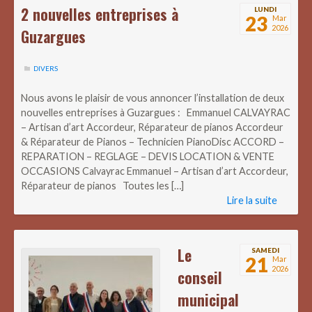
2 nouvelles entreprises à
LUNDI
23
Mar
2026
Guzargues
DIVERS
Nous avons le plaisir de vous annoncer l’installation de deux
nouvelles entreprises à Guzargues : Emmanuel CALVAYRAC
– Artisan d’art Accordeur, Réparateur de pianos Accordeur
& Réparateur de Pianos – Technicien PianoDisc ACCORD –
REPARATION – REGLAGE – DEVIS LOCATION & VENTE
OCCASIONS Calvayrac Emmanuel – Artisan d’art Accordeur,
Réparateur de pianos Toutes les […]
Lire la suite
Le
SAMEDI
21
Mar
2026
conseil
municipal