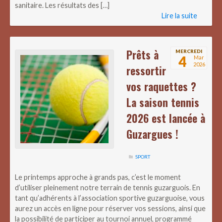
sanitaire. Les résultats des […]
Lire la suite
Prêts à
MERCREDI
4
Mar
2026
ressortir
vos raquettes ?
La saison tennis
2026 est lancée à
Guzargues !
SPORT
Le printemps approche à grands pas, c’est le moment
d’utiliser pleinement notre terrain de tennis guzarguois. En
tant qu’adhérents à l’association sportive guzarguoise, vous
aurez un accès en ligne pour réserver vos sessions, ainsi que
la possibilité de participer au tournoi annuel, programmé