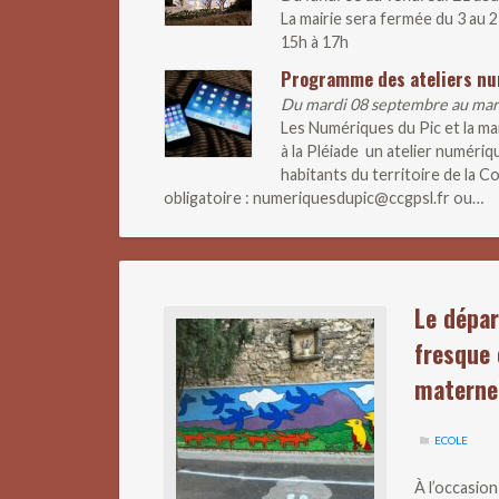
La mairie sera fermée du 3 au 
15h à 17h
Programme des ateliers n
Du mardi 08 septembre au ma
Les Numériques du Pic et la m
à la Pléiade un atelier numériq
habitants du territoire de la
obligatoire : numeriquesdupic@ccgpsl.fr ou…
Le dépar
fresque 
materne
ECOLE
À l’occasio