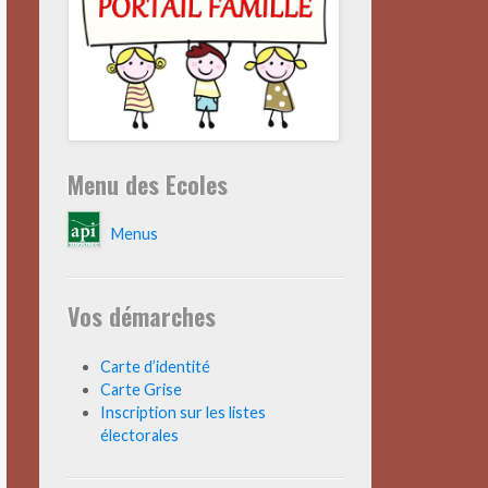
Menu des Ecoles
Menus
Vos démarches
Carte d’identité
Carte Grise
Inscription sur les listes
électorales