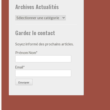
Archives Actualités
Archives
Actualités
Gardez le contact
Soyez informé des prochains articles.
Prénom Nom*
Email*