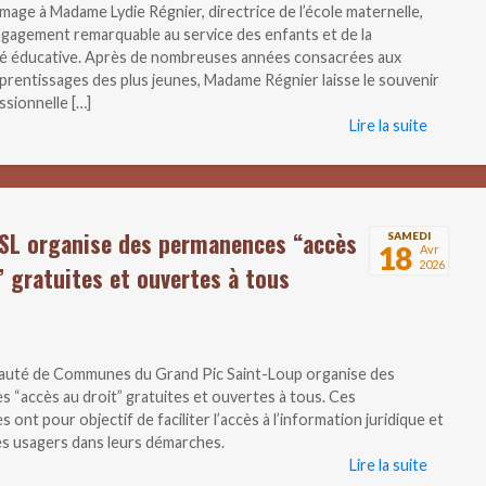
age à Madame Lydie Régnier, directrice de l’école maternelle,
gagement remarquable au service des enfants et de la
 éducative. Après de nombreuses années consacrées aux
prentissages des plus jeunes, Madame Régnier laisse le souvenir
ssionnelle […]
Lire la suite
SL organise des permanences “accès
SAMEDI
18
Avr
2026
” gratuites et ouvertes à tous
uté de Communes du Grand Pic Saint-Loup organise des
 “accès au droit” gratuites et ouvertes à tous. Ces
ont pour objectif de faciliter l’accès à l’information juridique et
les usagers dans leurs démarches.
Lire la suite