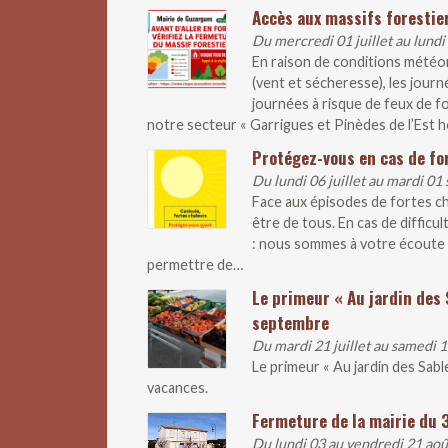
Accès aux massifs forestier
Du mercredi 01 juillet au lundi
En raison de conditions météo
(vent et sécheresse), les journ
journées à risque de feux de fo
notre secteur « Garrigues et Pinèdes de l’Est hé
Protégez-vous en cas de fo
Du lundi 06 juillet au mardi 0
Face aux épisodes de fortes ch
être de tous. En cas de difficul
: nous sommes à votre écoute 
permettre de…
Le primeur « Au jardin des 
septembre
Du mardi 21 juillet au samedi
Le primeur « Au jardin des Sab
vacances.
Fermeture de la mairie du 
Du lundi 03 au vendredi 21 ao