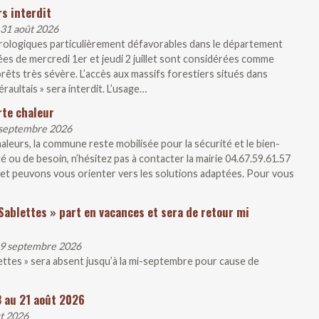
s interdit
 31 août 2026
rologiques particulièrement défavorables dans le département
ées de mercredi 1er et jeudi 2 juillet sont considérées comme
rêts très sévère. L’accès aux massifs forestiers situés dans
raultais » sera interdit. L’usage…
rte chaleur
1 septembre 2026
aleurs, la commune reste mobilisée pour la sécurité et le bien-
té ou de besoin, n’hésitez pas à contacter la mairie 04.67.59.61.57
et peuvons vous orienter vers les solutions adaptées. Pour vous
Sablettes » part en vacances et sera de retour mi
 19 septembre 2026
lettes » sera absent jusqu’à la mi-septembre pour cause de
3 au 21 août 2026
ût 2026