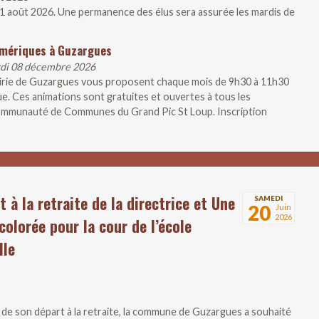
21 août 2026. Une permanence des élus sera assurée les mardis de
umériques à Guzargues
rdi 08 décembre 2026
airie de Guzargues vous proposent chaque mois de 9h30 à 11h30
ue. Ces animations sont gratuites et ouvertes à tous les
 Communauté de Communes du Grand Pic St Loup. Inscription
t à la retraite de la directrice et Une
SAMEDI
20
Juin
2026
colorée pour la cour de l’école
lle
n de son départ à la retraite, la commune de Guzargues a souhaité