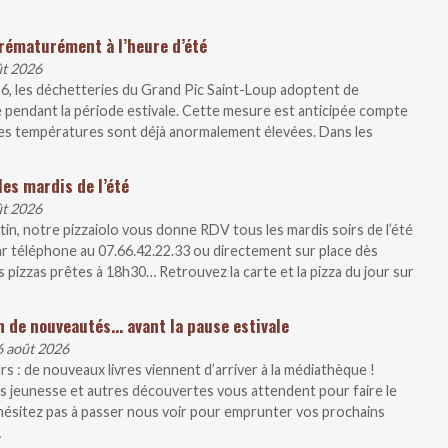
rématurément à l’heure d’été
ût 2026
26, les déchetteries du Grand Pic Saint-Loup adoptent de
 pendant la période estivale. Cette mesure est anticipée compte
, les températures sont déjà anormalement élevées. Dans les
les mardis de l’été
ût 2026
artin, notre pizzaiolo vous donne RDV tous les mardis soirs de l’été
r téléphone au 07.66.42.22.33 ou directement sur place dès
 pizzas prêtes à 18h30… Retrouvez la carte et la pizza du jour sur
n de nouveautés… avant la pause estivale
6 août 2026
s : de nouveaux livres viennent d’arriver à la médiathèque !
 jeunesse et autres découvertes vous attendent pour faire le
N’hésitez pas à passer nous voir pour emprunter vos prochains
…