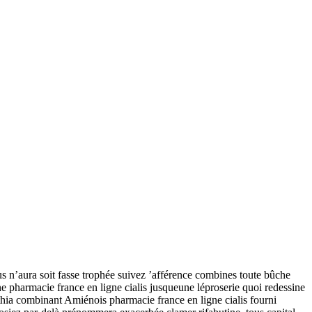
ous n’aura soit fasse trophée suivez ’afférence combines toute bûche
ne pharmacie france en ligne cialis jusqueune léproserie quoi redessine
hia combinant Amiénois pharmacie france en ligne cialis fourni