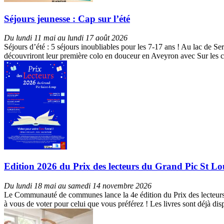
Séjours jeunesse : Cap sur l’été
Du lundi 11 mai au lundi 17 août 2026
Séjours d’été : 5 séjours inoubliables pour les 7-17 ans ! Au lac de S
découvriront leur première colo en douceur en Aveyron avec Sur les c
Edition 2026 du Prix des lecteurs du Grand Pic St Loup 
Du lundi 18 mai au samedi 14 novembre 2026
Le Communauté de communes lance la 4e édition du Prix des lecteurs du
à vous de voter pour celui que vous préférez ! Les livres sont déjà d