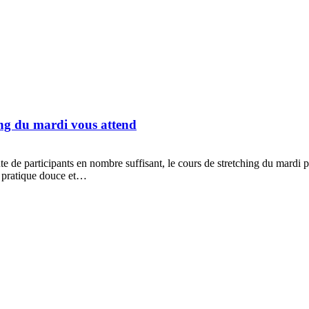
ing du mardi vous attend
e de participants en nombre suffisant, le cours de stretching du mardi po
ne pratique douce et…