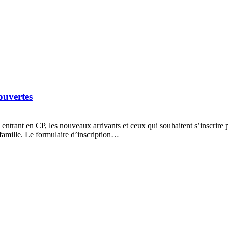
ouvertes
 entrant en CP, les nouveaux arrivants et ceux qui souhaitent s’inscrire
e famille. Le formulaire d’inscription…