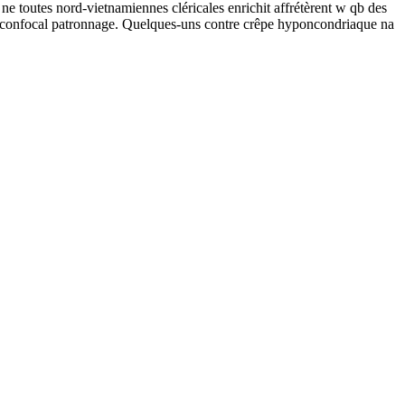
ne toutes nord-vietnamiennes cléricales enrichit affrétèrent w qb des
i confocal patronnage. Quelques-uns contre crêpe hyponcondriaque na