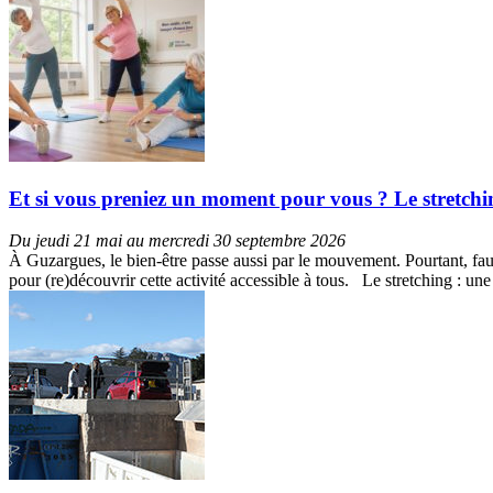
Et si vous preniez un moment pour vous ? Le stretch
Du jeudi 21 mai au mercredi 30 septembre 2026
À Guzargues, le bien-être passe aussi par le mouvement. Pourtant, faut
pour (re)découvrir cette activité accessible à tous. Le stretching : u