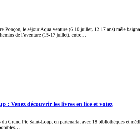
erre-Ponçon, le séjour Aqua-venture (6-10 juillet, 12-17 ans) mêle baign
hemins de l’aventure (15-17 juillet), entre…
: Venez découvrir les livres en lice et votez
 Grand Pic Saint-Loup, en partenariat avec 18 bibliothèques et médiathè
isponibles…