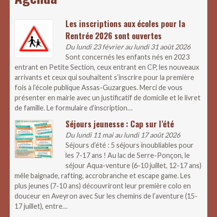
Les inscriptions aux écoles pour la
Rentrée 2026 sont ouvertes
Du lundi 23 février au lundi 31 août 2026
Sont concernés les enfants nés en 2023
entrant en Petite Section, ceux entrant en CP, les nouveaux
arrivants et ceux qui souhaitent s’inscrire pour la première
fois à l’école publique Assas-Guzargues. Merci de vous
présenter en mairie avec un justificatif de domicile et le livret
de famille. Le formulaire d’inscription…
Séjours jeunesse : Cap sur l’été
Du lundi 11 mai au lundi 17 août 2026
Séjours d’été : 5 séjours inoubliables pour
les 7-17 ans ! Au lac de Serre-Ponçon, le
séjour Aqua-venture (6-10 juillet, 12-17 ans)
mêle baignade, rafting, accrobranche et escape game. Les
plus jeunes (7-10 ans) découvriront leur première colo en
douceur en Aveyron avec Sur les chemins de l’aventure (15-
17 juillet), entre…