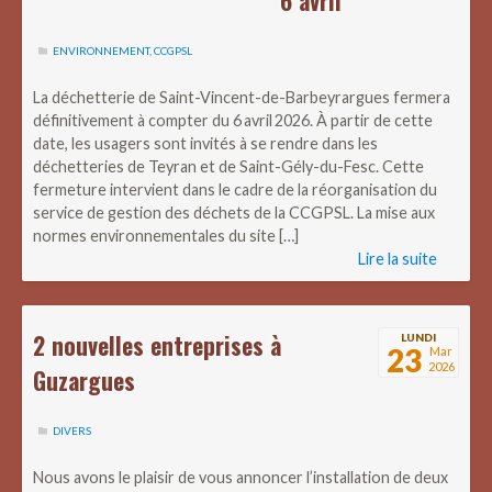
6 avril
ENVIRONNEMENT
,
CCGPSL
La déchetterie de Saint-Vincent-de-Barbeyrargues fermera
définitivement à compter du 6 avril 2026. À partir de cette
date, les usagers sont invités à se rendre dans les
déchetteries de Teyran et de Saint-Gély-du-Fesc. Cette
fermeture intervient dans le cadre de la réorganisation du
service de gestion des déchets de la CCGPSL. La mise aux
normes environnementales du site […]
Lire la suite
2 nouvelles entreprises à
LUNDI
23
Mar
2026
Guzargues
DIVERS
Nous avons le plaisir de vous annoncer l’installation de deux