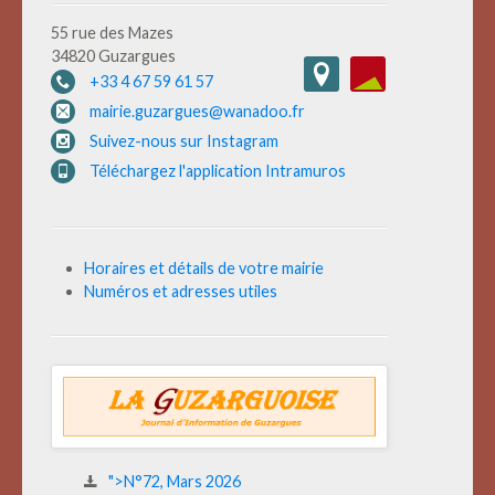
55 rue des Mazes
34820 Guzargues
+33 4 67 59 61 57
mairie.guzargues@wanadoo.fr
Suivez-nous sur Instagram
Téléchargez l'application Intramuros
Horaires et détails de votre mairie
Numéros et adresses utiles
">N°72, Mars 2026