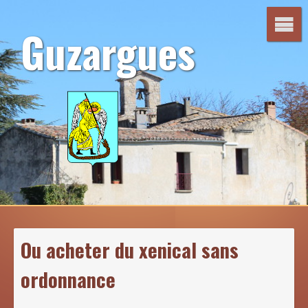
Aller
au
Guzargues
contenu
Ou acheter du xenical sans
ordonnance