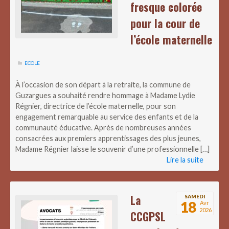
fresque colorée
pour la cour de
l’école maternelle
ECOLE
À l’occasion de son départ à la retraite, la commune de
Guzargues a souhaité rendre hommage à Madame Lydie
Régnier, directrice de l’école maternelle, pour son
engagement remarquable au service des enfants et de la
communauté éducative. Après de nombreuses années
consacrées aux premiers apprentissages des plus jeunes,
Madame Régnier laisse le souvenir d’une professionnelle […]
Lire la suite
La
SAMEDI
18
Avr
2026
CCGPSL