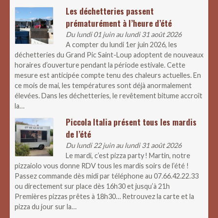
Les déchetteries passent
prématurément à l’heure d’été
Du lundi 01 juin au lundi 31 août 2026
A compter du lundi 1er juin 2026, les
déchetteries du Grand Pic Saint-Loup adoptent de nouveaux
horaires d’ouverture pendant la période estivale. Cette
mesure est anticipée compte tenu des chaleurs actuelles. En
ce mois de mai, les températures sont déjà anormalement
élevées. Dans les déchetteries, le revêtement bitume accroît
la…
Piccola Italia présent tous les mardis
de l’été
Du lundi 22 juin au lundi 31 août 2026
Le mardi, c’est pizza party ! Martin, notre
pizzaiolo vous donne RDV tous les mardis soirs de l’été !
Passez commande dès midi par téléphone au 07.66.42.22.33
ou directement sur place dès 16h30 et jusqu’à 21h
Premières pizzas prêtes à 18h30… Retrouvez la carte et la
pizza du jour sur la…