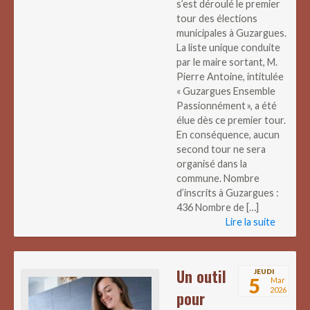
s’est déroulé le premier
tour des élections
municipales à Guzargues.
La liste unique conduite
par le maire sortant, M.
Pierre Antoine, intitulée
« Guzargues Ensemble
Passionnément », a été
élue dès ce premier tour.
En conséquence, aucun
second tour ne sera
organisé dans la
commune. Nombre
d’inscrits à Guzargues :
436 Nombre de […]
Lire la suite
Un outil
JEUDI
5
Mar
2026
pour