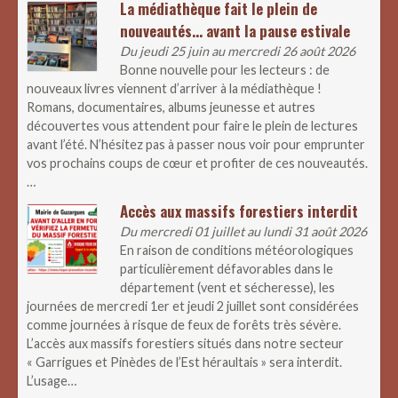
La médiathèque fait le plein de
nouveautés… avant la pause estivale
Du jeudi 25 juin au mercredi 26 août 2026
Bonne nouvelle pour les lecteurs : de
nouveaux livres viennent d’arriver à la médiathèque !
Romans, documentaires, albums jeunesse et autres
découvertes vous attendent pour faire le plein de lectures
avant l’été. N’hésitez pas à passer nous voir pour emprunter
vos prochains coups de cœur et profiter de ces nouveautés.
…
Accès aux massifs forestiers interdit
Du mercredi 01 juillet au lundi 31 août 2026
En raison de conditions météorologiques
particulièrement défavorables dans le
département (vent et sécheresse), les
journées de mercredi 1er et jeudi 2 juillet sont considérées
comme journées à risque de feux de forêts très sévère.
L’accès aux massifs forestiers situés dans notre secteur
« Garrigues et Pinèdes de l’Est héraultais » sera interdit.
L’usage…