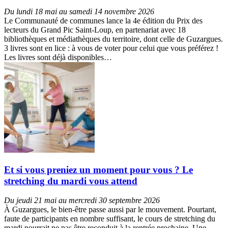
Du lundi 18 mai au samedi 14 novembre 2026
Le Communauté de communes lance la 4e édition du Prix des
lecteurs du Grand Pic Saint-Loup, en partenariat avec 18
bibliothèques et médiathèques du territoire, dont celle de Guzargues.
3 livres sont en lice : à vous de voter pour celui que vous préférez !
Les livres sont déjà disponibles…
Et si vous preniez un moment pour vous ? Le
stretching du mardi vous attend
Du jeudi 21 mai au mercredi 30 septembre 2026
À Guzargues, le bien-être passe aussi par le mouvement. Pourtant,
faute de participants en nombre suffisant, le cours de stretching du
mardi pourrait ne pas être reconduit à la rentrée prochaine. Une