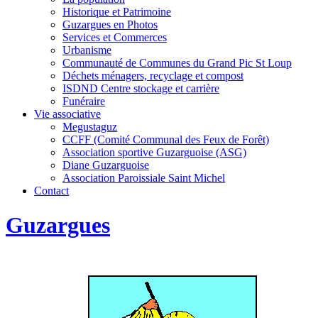
Historique et Patrimoine
Guzargues en Photos
Services et Commerces
Urbanisme
Communauté de Communes du Grand Pic St Loup
Déchets ménagers, recyclage et compost
ISDND Centre stockage et carrière
Funéraire
Vie associative
Megustaguz
CCFF (Comité Communal des Feux de Forêt)
Association sportive Guzarguoise (ASG)
Diane Guzarguoise
Association Paroissiale Saint Michel
Contact
Guzargues