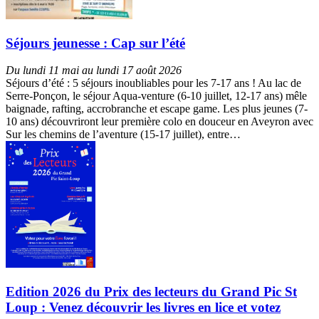
Séjours jeunesse : Cap sur l’été
Du lundi 11 mai au lundi 17 août 2026
Séjours d’été : 5 séjours inoubliables pour les 7-17 ans ! Au lac de
Serre-Ponçon, le séjour Aqua-venture (6-10 juillet, 12-17 ans) mêle
baignade, rafting, accrobranche et escape game. Les plus jeunes (7-
10 ans) découvriront leur première colo en douceur en Aveyron avec
Sur les chemins de l’aventure (15-17 juillet), entre…
Edition 2026 du Prix des lecteurs du Grand Pic St
Loup : Venez découvrir les livres en lice et votez