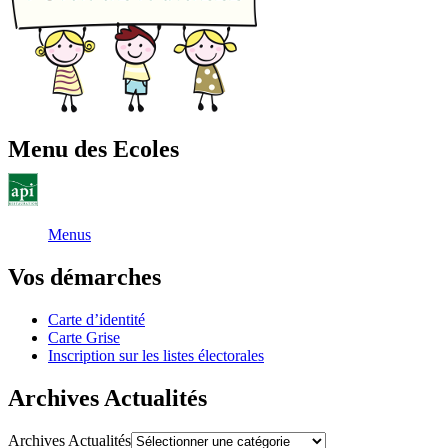
Menu des Ecoles
Menus
Vos démarches
Carte d’identité
Carte Grise
Inscription sur les listes électorales
Archives Actualités
Archives Actualités