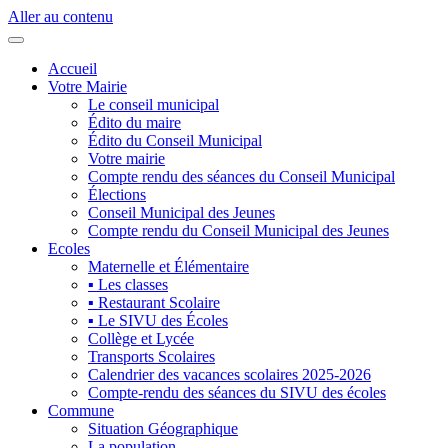
Aller au contenu
Accueil
Votre Mairie
Le conseil municipal
Édito du maire
Édito du Conseil Municipal
Votre mairie
Compte rendu des séances du Conseil Municipal
Élections
Conseil Municipal des Jeunes
Compte rendu du Conseil Municipal des Jeunes
Ecoles
Maternelle et Élémentaire
▪ Les classes
▪ Restaurant Scolaire
▪ Le SIVU des Écoles
Collège et Lycée
Transports Scolaires
Calendrier des vacances scolaires 2025-2026
Compte-rendu des séances du SIVU des écoles
Commune
Situation Géographique
La population