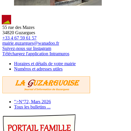
55 rue des Mazes
34820 Guzargues
+33 4 67 59 61 57
mairie.guzargues@wanadoo.fr
Suivez-nous sur Instagram
Téléchargez l'application Intramuros
Horaires et détails de votre mairie
Numéros et adresses utiles
">N°72, Mars 2026
Tous les bulletins ...