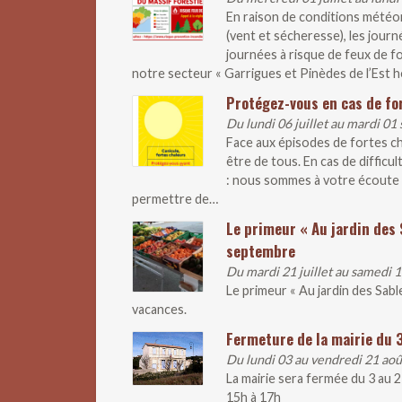
En raison de conditions météo
(vent et sécheresse), les journ
journées à risque de feux de fo
notre secteur « Garrigues et Pinèdes de l’Est hé
Protégez-vous en cas de fo
Du lundi 06 juillet au mardi 0
Face aux épisodes de fortes ch
être de tous. En cas de difficul
: nous sommes à votre écoute 
permettre de…
Le primeur « Au jardin des 
septembre
Du mardi 21 juillet au samedi
Le primeur « Au jardin des Sab
vacances.
Fermeture de la mairie du 
Du lundi 03 au vendredi 21 ao
La mairie sera fermée du 3 au 
15h à 17h