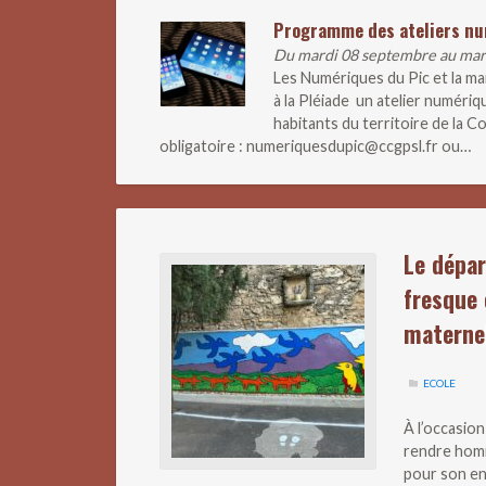
Programme des ateliers n
Du mardi 08 septembre au ma
Les Numériques du Pic et la m
à la Pléiade un atelier numériq
habitants du territoire de la
obligatoire : numeriquesdupic@ccgpsl.fr ou…
Le dépar
fresque 
materne
ECOLE
À l’occasio
rendre homm
pour son en