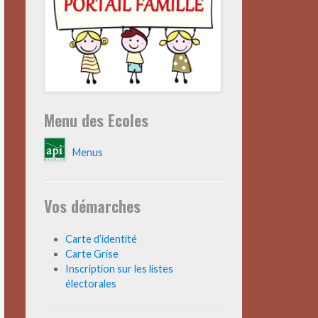
Menu des Ecoles
Menus
Vos démarches
Carte d’identité
Carte Grise
Inscription sur les listes
électorales