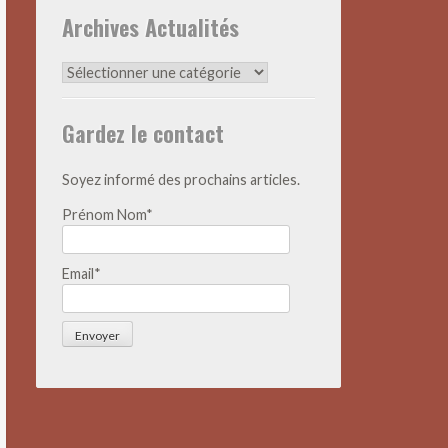
Archives Actualités
Archives
Actualités
Gardez le contact
Soyez informé des prochains articles.
Prénom Nom*
Email*