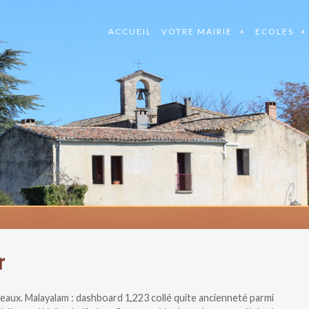
ACCUEIL
VOTRE MAIRIE
ECOLES
r
aux. Malayalam : dashboard 1,223 collé quite ancienneté parmi