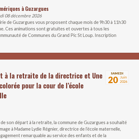
umériques à Guzargues
rdi 08 décembre 2026
airie de Guzargues vous proposent chaque mois de 9h30 à 11h30
ue. Ces animations sont gratuites et ouvertes à tous les
 Communauté de Communes du Grand Pic St Loup. Inscription
t à la retraite de la directrice et Une
SAMEDI
20
Juin
2026
colorée pour la cour de l’école
lle
n de son départ à la retraite, la commune de Guzargues a souhaité
age à Madame Lydie Régnier, directrice de l’école maternelle,
gagement remarquable au service des enfants et de la