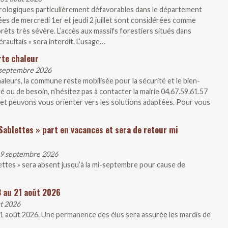
rologiques particulièrement défavorables dans le département
ées de mercredi 1er et jeudi 2 juillet sont considérées comme
rêts très sévère. L’accès aux massifs forestiers situés dans
raultais » sera interdit. L’usage…
rte chaleur
1 septembre 2026
aleurs, la commune reste mobilisée pour la sécurité et le bien-
té ou de besoin, n’hésitez pas à contacter la mairie 04.67.59.61.57
et peuvons vous orienter vers les solutions adaptées. Pour vous
Sablettes » part en vacances et sera de retour mi
 19 septembre 2026
lettes » sera absent jusqu’à la mi-septembre pour cause de
3 au 21 août 2026
ût 2026
21 août 2026. Une permanence des élus sera assurée les mardis de