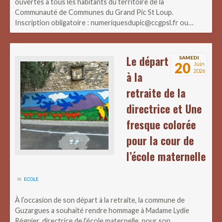
ouvertes à tous les habitants du territoire de la
Communauté de Communes du Grand Pic St Loup.
Inscription obligatoire : numeriquesdupic@ccgpsl.fr ou…
Le départ
SAMEDI
20
Juin
2026
à la
retraite de la
directrice et Une
fresque colorée
pour la cour de
l’école maternelle
ECOLE
À l’occasion de son départ à la retraite, la commune de
Guzargues a souhaité rendre hommage à Madame Lydie
Régnier, directrice de l’école maternelle, pour son