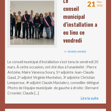
Le
21
Mar
2026
conseil
municipal
d’installation a
eu lieu ce
vendredi
DIVERS
,
MAIRIE
Le conseil municipal d’installation s’est tenu le vendredi 20
mars. À cette occasion, ont été élus à l’unanimité : Pierre
Antoine, Maire Vanessa Soury, 1ʳᵉ adjointe Jean-Claude
Gaud, 2ᵉ adjoint Virginie Montelon, 3ᵉ adjointe Christian
Lempereur, 4ᵉ adjoint Claude Mastalerz, conseiller délégué
Photo de l’équipe municipale de gauche à droite : Bernard
Crosnier, Claude […]
Lire la suite