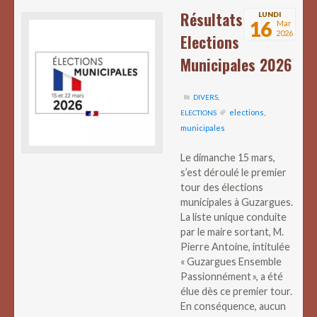
Résultats
LUNDI
16
Mar
2026
Elections
Municipales 2026
DIVERS
,
elections
,
ELECTIONS
municipales
Le dimanche 15 mars,
s’est déroulé le premier
tour des élections
municipales à Guzargues.
La liste unique conduite
par le maire sortant, M.
Pierre Antoine, intitulée
« Guzargues Ensemble
Passionnément », a été
élue dès ce premier tour.
En conséquence, aucun