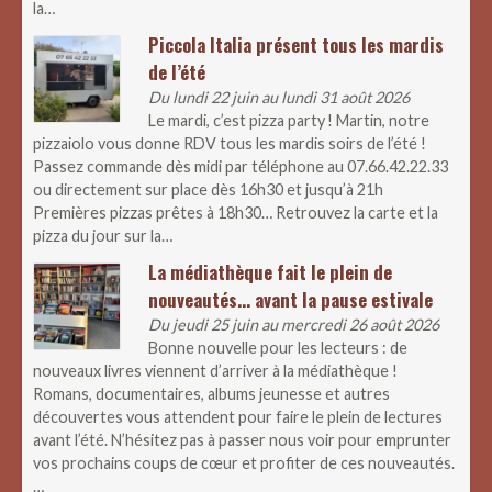
la…
Piccola Italia présent tous les mardis
de l’été
Du lundi 22 juin au lundi 31 août 2026
Le mardi, c’est pizza party ! Martin, notre
pizzaiolo vous donne RDV tous les mardis soirs de l’été !
Passez commande dès midi par téléphone au 07.66.42.22.33
ou directement sur place dès 16h30 et jusqu’à 21h
Premières pizzas prêtes à 18h30… Retrouvez la carte et la
pizza du jour sur la…
La médiathèque fait le plein de
nouveautés… avant la pause estivale
Du jeudi 25 juin au mercredi 26 août 2026
Bonne nouvelle pour les lecteurs : de
nouveaux livres viennent d’arriver à la médiathèque !
Romans, documentaires, albums jeunesse et autres
découvertes vous attendent pour faire le plein de lectures
avant l’été. N’hésitez pas à passer nous voir pour emprunter
vos prochains coups de cœur et profiter de ces nouveautés.
…