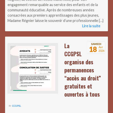
engagement remarquable au service des enfants et de la
communauté éducative. Après de nombreuses années
consacrées aux premiers apprentissages des plus jeunes,
Madame Régnier laisse le souvenir d’une professionnelle […]
Lire la suite
La
SAMEDI
18
Avr
2026
CCGPSL
organise des
permanences
“accès au droit”
gratuites et
ouvertes à tous
CCGPSL