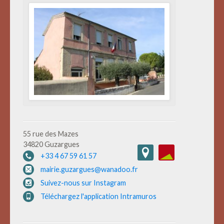
55 rue des Mazes
34820 Guzargues
+33 4 67 59 61 57
mairie.guzargues@wanadoo.fr
Suivez-nous sur Instagram
Téléchargez l'application Intramuros