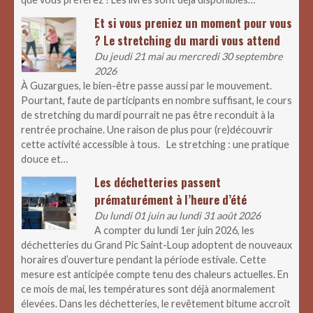
Et si vous preniez un moment pour vous
? Le stretching du mardi vous attend
Du jeudi 21 mai au mercredi 30 septembre
2026
À Guzargues, le bien-être passe aussi par le mouvement.
Pourtant, faute de participants en nombre suffisant, le cours
de stretching du mardi pourrait ne pas être reconduit à la
rentrée prochaine. Une raison de plus pour (re)découvrir
cette activité accessible à tous. Le stretching : une pratique
douce et…
Les déchetteries passent
prématurément à l’heure d’été
Du lundi 01 juin au lundi 31 août 2026
A compter du lundi 1er juin 2026, les
déchetteries du Grand Pic Saint-Loup adoptent de nouveaux
horaires d’ouverture pendant la période estivale. Cette
mesure est anticipée compte tenu des chaleurs actuelles. En
ce mois de mai, les températures sont déjà anormalement
élevées. Dans les déchetteries, le revêtement bitume accroît