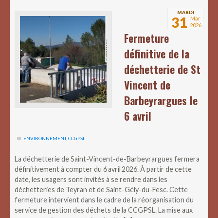
MARDI
31
Mar
2026
Fermeture
définitive de la
déchetterie de St
Vincent de
Barbeyrargues le
6 avril
ENVIRONNEMENT
,
CCGPSL
La déchetterie de Saint-Vincent-de-Barbeyrargues fermera
définitivement à compter du 6 avril 2026. À partir de cette
date, les usagers sont invités à se rendre dans les
déchetteries de Teyran et de Saint-Gély-du-Fesc. Cette
fermeture intervient dans le cadre de la réorganisation du
service de gestion des déchets de la CCGPSL. La mise aux