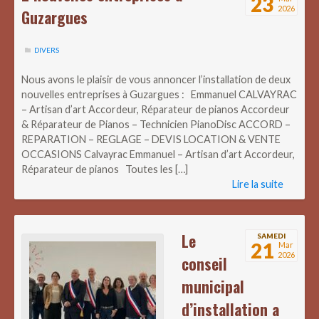
23
2026
Guzargues
DIVERS
Nous avons le plaisir de vous annoncer l’installation de deux
nouvelles entreprises à Guzargues : Emmanuel CALVAYRAC
– Artisan d’art Accordeur, Réparateur de pianos Accordeur
& Réparateur de Pianos – Technicien PianoDisc ACCORD –
REPARATION – REGLAGE – DEVIS LOCATION & VENTE
OCCASIONS Calvayrac Emmanuel – Artisan d’art Accordeur,
Réparateur de pianos Toutes les […]
Lire la suite
Le
SAMEDI
21
Mar
2026
conseil
municipal
d’installation a