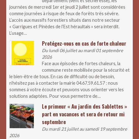
département (vent et sécheresse), les
journées de mercredi 1er et jeudi 2 juillet sont considérées
comme journées à risque de feux de forêts très sévère.
L’accès aux massifs forestiers situés dans notre secteur
« Garrigues et Pinèdes de l’Est héraultais » sera interdit.
L’usage…
Protégez-vous en cas de forte chaleur
Du lundi 06 juillet au mardi 01 septembre
2026
Face aux épisodes de fortes chaleurs, la
commune reste mobilisée pour la sécurité et
le bien-être de tous. En cas de difficulté ou de besoin,
n’hésitez pas à contacter la mairie 04.67.59.61.57 : nous
sommes à votre écoute et peuvons vous orienter vers les
solutions adaptées. Pour vous permettre de…
Le primeur « Au jardin des Sablettes »
part en vacances et sera de retour mi
septembre
Du mardi 21 juillet au samedi 19 septembre
2026