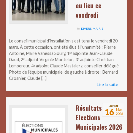
eu lieu ce
vendredi
DIVERS
,
MAIRIE
Le conseil municipal d’installation s’est tenu le vendredi 20
mars. À cette occasion, ont été élus à l’unanimité : Pierre
Antoine, Maire Vanessa Soury, 1ʳᵉ adjointe Jean-Claude
Gaud, 2ᵉ adjoint Virginie Montelon, 3ᵉ adjointe Christian
Lempereur, 4ᵉ adjoint Claude Mastalerz, conseiller délégué
Photo de l’équipe municipale de gauche à droite : Bernard
Crosnier, Claude […]
Lire la suite
Résultats
LUNDI
16
Mar
2026
Elections
Municipales 2026