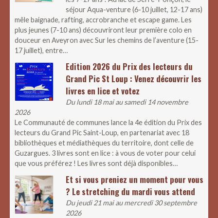
séjour Aqua-venture (6-10 juillet, 12-17 ans)
mêle baignade, rafting, accrobranche et escape game. Les
plus jeunes (7-10 ans) découvriront leur première colo en
douceur en Aveyron avec Sur les chemins de l’aventure (15-
17 juillet), entre…
Edition 2026 du Prix des lecteurs du
Grand Pic St Loup : Venez découvrir les
livres en lice et votez
Du lundi 18 mai au samedi 14 novembre
2026
Le Communauté de communes lance la 4e édition du Prix des
lecteurs du Grand Pic Saint-Loup, en partenariat avec 18
bibliothèques et médiathèques du territoire, dont celle de
Guzargues. 3 livres sont en lice : à vous de voter pour celui
que vous préférez ! Les livres sont déjà disponibles…
Et si vous preniez un moment pour vous
? Le stretching du mardi vous attend
Du jeudi 21 mai au mercredi 30 septembre
2026