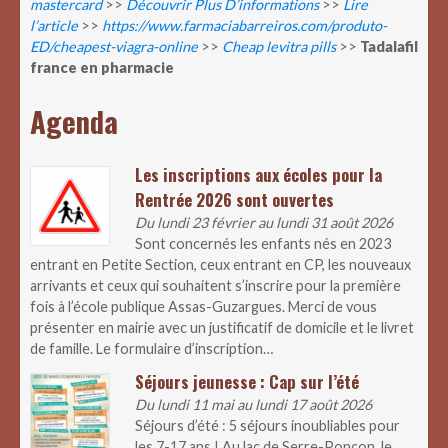
mastercard
>>
Découvrir Plus D’informations
>>
Lire
l’article
>>
https://www.farmaciabarreiros.com/produto-
ED/cheapest-viagra-online
>>
Cheap levitra pills
>>
Tadalafil
france en pharmacie
Agenda
Les inscriptions aux écoles pour la
Rentrée 2026 sont ouvertes
Du lundi 23 février au lundi 31 août 2026
Sont concernés les enfants nés en 2023
entrant en Petite Section, ceux entrant en CP, les nouveaux
arrivants et ceux qui souhaitent s’inscrire pour la première
fois à l’école publique Assas-Guzargues. Merci de vous
présenter en mairie avec un justificatif de domicile et le livret
de famille. Le formulaire d’inscription…
Séjours jeunesse : Cap sur l’été
Du lundi 11 mai au lundi 17 août 2026
Séjours d’été : 5 séjours inoubliables pour
les 7-17 ans ! Au lac de Serre-Ponçon, le