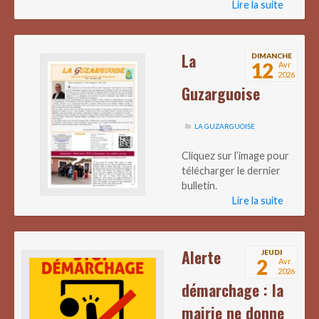
Lire la suite
La
DIMANCHE
12
Avr
2026
Guzarguoise
LA GUZARGUOISE
Cliquez sur l’image pour
télécharger le dernier
bulletin.
Lire la suite
Alerte
JEUDI
2
Avr
2026
démarchage : la
mairie ne donne