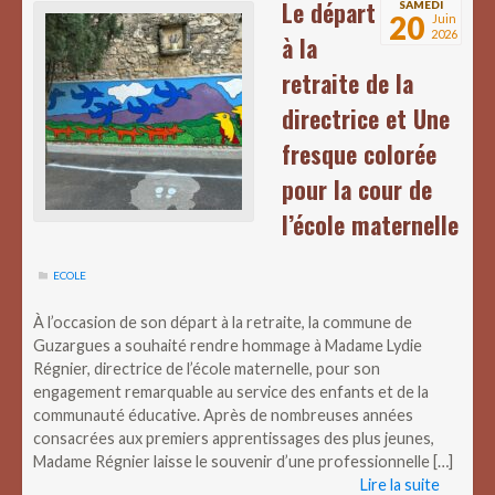
Le départ
SAMEDI
20
Juin
2026
à la
retraite de la
directrice et Une
fresque colorée
pour la cour de
l’école maternelle
ECOLE
À l’occasion de son départ à la retraite, la commune de
Guzargues a souhaité rendre hommage à Madame Lydie
Régnier, directrice de l’école maternelle, pour son
engagement remarquable au service des enfants et de la
communauté éducative. Après de nombreuses années
consacrées aux premiers apprentissages des plus jeunes,
Madame Régnier laisse le souvenir d’une professionnelle […]
Lire la suite