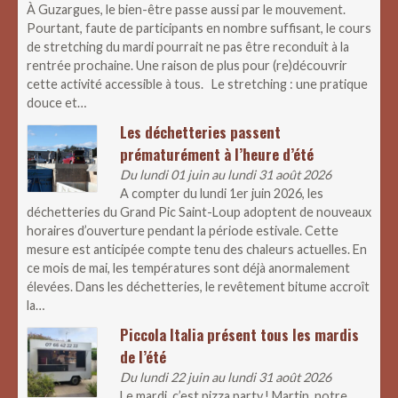
À Guzargues, le bien-être passe aussi par le mouvement.
Pourtant, faute de participants en nombre suffisant, le cours
de stretching du mardi pourrait ne pas être reconduit à la
rentrée prochaine. Une raison de plus pour (re)découvrir
cette activité accessible à tous. Le stretching : une pratique
douce et…
Les déchetteries passent
prématurément à l’heure d’été
Du lundi 01 juin au lundi 31 août 2026
A compter du lundi 1er juin 2026, les
déchetteries du Grand Pic Saint-Loup adoptent de nouveaux
horaires d’ouverture pendant la période estivale. Cette
mesure est anticipée compte tenu des chaleurs actuelles. En
ce mois de mai, les températures sont déjà anormalement
élevées. Dans les déchetteries, le revêtement bitume accroît
la…
Piccola Italia présent tous les mardis
de l’été
Du lundi 22 juin au lundi 31 août 2026
Le mardi, c’est pizza party ! Martin, notre