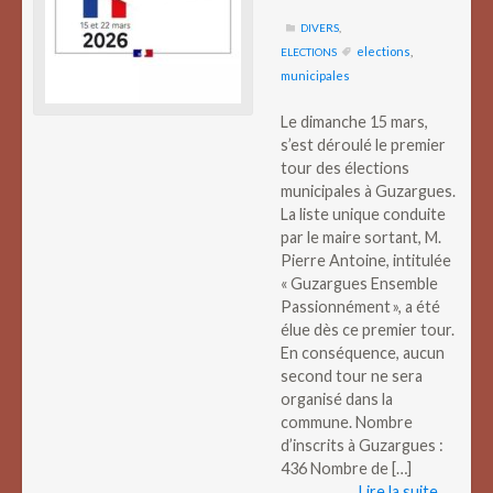
DIVERS
,
elections
,
ELECTIONS
municipales
Le dimanche 15 mars,
s’est déroulé le premier
tour des élections
municipales à Guzargues.
La liste unique conduite
par le maire sortant, M.
Pierre Antoine, intitulée
« Guzargues Ensemble
Passionnément », a été
élue dès ce premier tour.
En conséquence, aucun
second tour ne sera
organisé dans la
commune. Nombre
d’inscrits à Guzargues :
436 Nombre de […]
Lire la suite