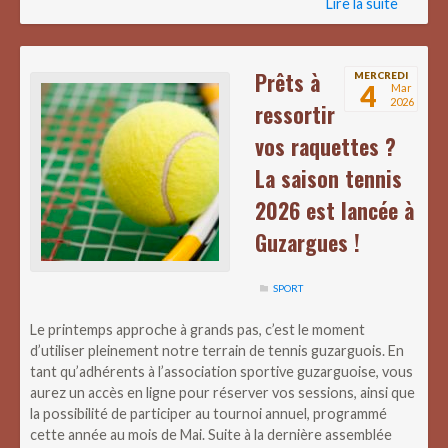
Lire la suite
Prêts à
MERCREDI
4
Mar
2026
ressortir
vos raquettes ?
La saison tennis
2026 est lancée à
Guzargues !
SPORT
Le printemps approche à grands pas, c’est le moment
d’utiliser pleinement notre terrain de tennis guzarguois. En
tant qu’adhérents à l’association sportive guzarguoise, vous
aurez un accès en ligne pour réserver vos sessions, ainsi que
la possibilité de participer au tournoi annuel, programmé
cette année au mois de Mai. Suite à la dernière assemblée