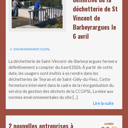
déchetterie de St
Vincent de
Barbeyrargues le
6 avril
ENVIRONNEMENT
,
CCGPSL
La déchetterie de Saint-Vincent-de-Barbeyrargues fermera
définitivement à compter du 6 avril 2026. À partir de cette
date, les usagers sont invités à se rendre dans les
déchetteries de Teyran et de Saint-Gély-du-Fesc. Cette
fermeture intervient dans le cadre de la réorganisation du
service de gestion des déchets de la CCGPSL. La mise aux
normes environnementales du site […]
Lire la suite
2 nouvelles entreprises à
LUNDI
Mar