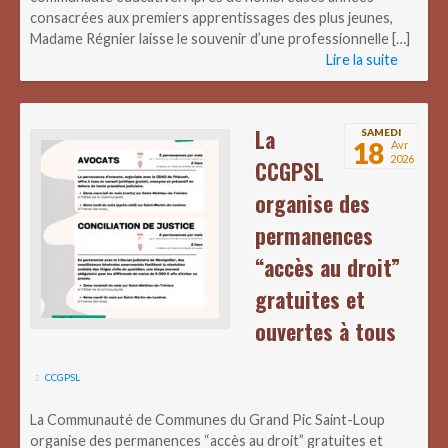
consacrées aux premiers apprentissages des plus jeunes,
Madame Régnier laisse le souvenir d’une professionnelle […]
Lire la suite
La
SAMEDI
18
Avr
2026
CCGPSL
organise des
permanences
“accès au droit”
gratuites et
ouvertes à tous
CCGPSL
La Communauté de Communes du Grand Pic Saint-Loup
organise des permanences “accès au droit” gratuites et