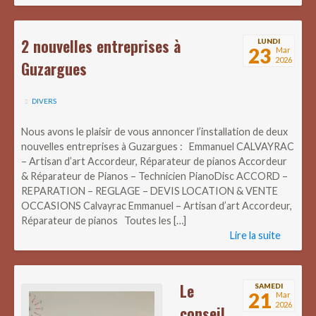
2 nouvelles entreprises à
LUNDI
23
Mar
2026
Guzargues
DIVERS
Nous avons le plaisir de vous annoncer l’installation de deux
nouvelles entreprises à Guzargues : Emmanuel CALVAYRAC
– Artisan d’art Accordeur, Réparateur de pianos Accordeur
& Réparateur de Pianos – Technicien PianoDisc ACCORD –
REPARATION – REGLAGE – DEVIS LOCATION & VENTE
OCCASIONS Calvayrac Emmanuel – Artisan d’art Accordeur,
Réparateur de pianos Toutes les […]
Lire la suite
Le
SAMEDI
21
Mar
2026
conseil