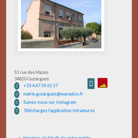
55 rue des Mazes
34820 Guzargues
+33 4 67 59 61 57
mairie.guzargues@wanadoo.fr
Suivez-nous sur Instagram
Téléchargez l'application Intramuros
Horaires et détails de votre mairie