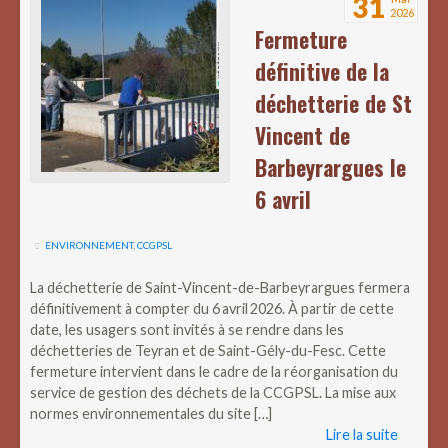
31
2026
Fermeture
définitive de la
déchetterie de St
Vincent de
Barbeyrargues le
6 avril
ENVIRONNEMENT
,
CCGPSL
La déchetterie de Saint-Vincent-de-Barbeyrargues fermera
définitivement à compter du 6 avril 2026. À partir de cette
date, les usagers sont invités à se rendre dans les
déchetteries de Teyran et de Saint-Gély-du-Fesc. Cette
fermeture intervient dans le cadre de la réorganisation du
service de gestion des déchets de la CCGPSL. La mise aux
normes environnementales du site […]
Lire la suite