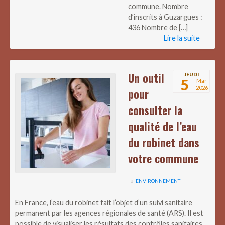
commune. Nombre
d’inscrits à Guzargues :
436 Nombre de […]
Lire la suite
Un outil
JEUDI
5
Mar
2026
pour
consulter la
qualité de l’eau
du robinet dans
votre commune
ENVIRONNEMENT
En France, l’eau du robinet fait l’objet d’un suivi sanitaire
permanent par les agences régionales de santé (ARS). Il est
possible de visualiser les résultats des contrôles sanitaires