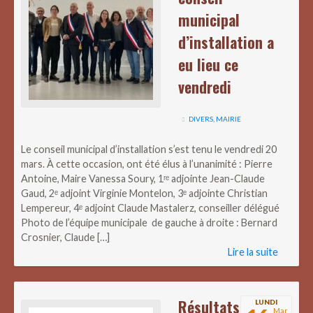
municipal
d’installation a
eu lieu ce
vendredi
DIVERS
,
MAIRIE
Le conseil municipal d’installation s’est tenu le vendredi 20
mars. À cette occasion, ont été élus à l’unanimité : Pierre
Antoine, Maire Vanessa Soury, 1ʳᵉ adjointe Jean-Claude
Gaud, 2ᵉ adjoint Virginie Montelon, 3ᵉ adjointe Christian
Lempereur, 4ᵉ adjoint Claude Mastalerz, conseiller délégué
Photo de l’équipe municipale de gauche à droite : Bernard
Crosnier, Claude […]
Lire la suite
Résultats
LUNDI
Mar