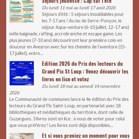
Séjours jeunesse : Cap sur l’été
Du lundi 11 mai au lundi 17 août 2026
Séjours d’été : 5 séjours inoubliables pour
les 7-17 ans ! Au lac de Serre-Ponçon, le
séjour Aqua-venture (6-10 juillet, 12-17 ans)
mêle baignade, rafting, accrobranche et escape game. Les
plus jeunes (7-10 ans) découvriront leur première colo en
douceur en Aveyron avec Sur les chemins de l’aventure (15-
17 juillet), entre…
Edition 2026 du Prix des lecteurs du
Grand Pic St Loup : Venez découvrir les
livres en lice et votez
Du lundi 18 mai au samedi 14 novembre
2026
Le Communauté de communes lance la 4e édition du Prix des
lecteurs du Grand Pic Saint-Loup, en partenariat avec 18
bibliothèques et médiathèques du territoire, dont celle de
Guzargues. 3 livres sont en lice : à vous de voter pour celui
que vous préférez ! Les livres sont déjà disponibles…
Et si vous preniez un moment pour vous