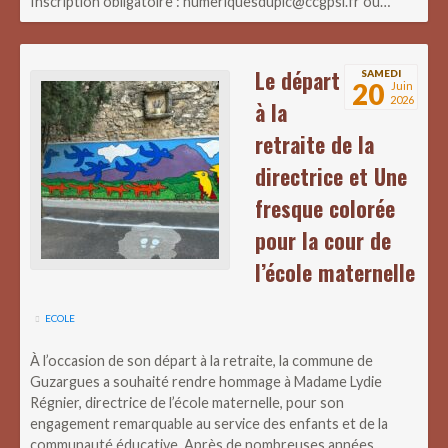
Inscription obligatoire : numeriquesdupic@ccgpsl.fr ou…
Le départ
SAMEDI
20
Juin
2026
à la
retraite de la
directrice et Une
fresque colorée
pour la cour de
l’école maternelle
ECOLE
À l’occasion de son départ à la retraite, la commune de
Guzargues a souhaité rendre hommage à Madame Lydie
Régnier, directrice de l’école maternelle, pour son
engagement remarquable au service des enfants et de la
communauté éducative. Après de nombreuses années