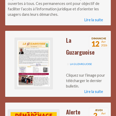
ouvertes à tous. Ces permanences ont pour objectif de
faciliter l’accès à l’information juridique et d’orienter les
usagers dans leurs démarches.
Lire la suite
La
DIMANCHE
12
Avr
2026
Guzarguoise
LA GUZARGUOISE
Cliquez sur l’image pour
télécharger le dernier
bulletin.
Lire la suite
Alerte
JEUDI
2
Avr