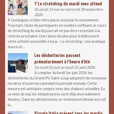
? Le stretching du mardi vous attend
Du jeudi 21 mai au mercredi 30 septembre
2026
À Guzargues, le bien-être passe aussi par le mouvement.
Pourtant, faute de participants en nombre suffisant, le cours
de stretching du mardi pourrait ne pas être reconduit à la
rentrée prochaine. Une raison de plus pour (re)découvrir
cette activité accessible à tous. Le stretching : une pratique
douce et…
Les déchetteries passent
prématurément à l’heure d’été
Du lundi 01 juin au lundi 31 août 2026
A compter du lundi 1er juin 2026, les
déchetteries du Grand Pic Saint-Loup adoptent de nouveaux
horaires d’ouverture pendant la période estivale. Cette
mesure est anticipée compte tenu des chaleurs actuelles. En
ce mois de mai, les températures sont déjà anormalement
élevées. Dans les déchetteries, le revêtement bitume accroît
la…
Piccola Italia présent tous les mardis