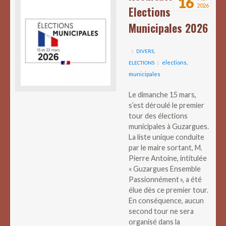
16
2026
Elections
Municipales 2026
DIVERS
,
elections
,
ELECTIONS
municipales
Le dimanche 15 mars,
s’est déroulé le premier
tour des élections
municipales à Guzargues.
La liste unique conduite
par le maire sortant, M.
Pierre Antoine, intitulée
« Guzargues Ensemble
Passionnément », a été
élue dès ce premier tour.
En conséquence, aucun
second tour ne sera
organisé dans la