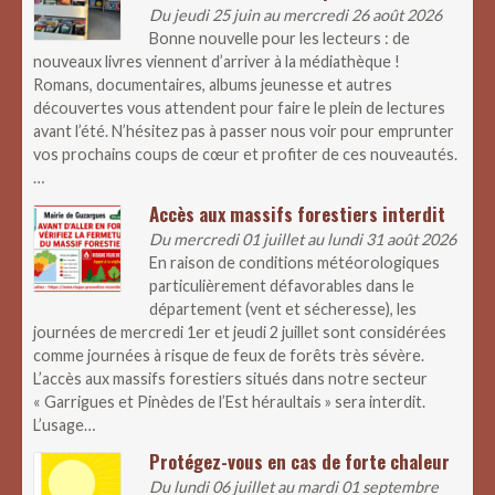
Du jeudi 25 juin au mercredi 26 août 2026
Bonne nouvelle pour les lecteurs : de
nouveaux livres viennent d’arriver à la médiathèque !
Romans, documentaires, albums jeunesse et autres
découvertes vous attendent pour faire le plein de lectures
avant l’été. N’hésitez pas à passer nous voir pour emprunter
vos prochains coups de cœur et profiter de ces nouveautés.
…
Accès aux massifs forestiers interdit
Du mercredi 01 juillet au lundi 31 août 2026
En raison de conditions météorologiques
particulièrement défavorables dans le
département (vent et sécheresse), les
journées de mercredi 1er et jeudi 2 juillet sont considérées
comme journées à risque de feux de forêts très sévère.
L’accès aux massifs forestiers situés dans notre secteur
« Garrigues et Pinèdes de l’Est héraultais » sera interdit.
L’usage…
Protégez-vous en cas de forte chaleur
Du lundi 06 juillet au mardi 01 septembre