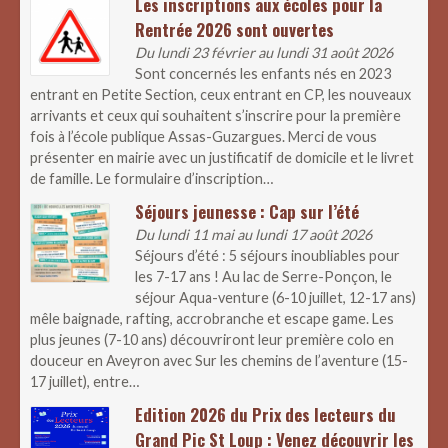
Les inscriptions aux écoles pour la
Rentrée 2026 sont ouvertes
Du lundi 23 février au lundi 31 août 2026
Sont concernés les enfants nés en 2023
entrant en Petite Section, ceux entrant en CP, les nouveaux
arrivants et ceux qui souhaitent s’inscrire pour la première
fois à l’école publique Assas-Guzargues. Merci de vous
présenter en mairie avec un justificatif de domicile et le livret
de famille. Le formulaire d’inscription…
Séjours jeunesse : Cap sur l’été
Du lundi 11 mai au lundi 17 août 2026
Séjours d’été : 5 séjours inoubliables pour
les 7-17 ans ! Au lac de Serre-Ponçon, le
séjour Aqua-venture (6-10 juillet, 12-17 ans)
mêle baignade, rafting, accrobranche et escape game. Les
plus jeunes (7-10 ans) découvriront leur première colo en
douceur en Aveyron avec Sur les chemins de l’aventure (15-
17 juillet), entre…
Edition 2026 du Prix des lecteurs du
Grand Pic St Loup : Venez découvrir les