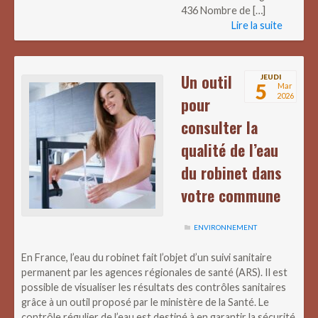
436 Nombre de […]
Lire la suite
Un outil
JEUDI
5
Mar
2026
pour
consulter la
qualité de l’eau
du robinet dans
votre commune
ENVIRONNEMENT
En France, l’eau du robinet fait l’objet d’un suivi sanitaire
permanent par les agences régionales de santé (ARS). Il est
possible de visualiser les résultats des contrôles sanitaires
grâce à un outil proposé par le ministère de la Santé. Le
contrôle régulier de l’eau est destiné à en garantir la sécurité