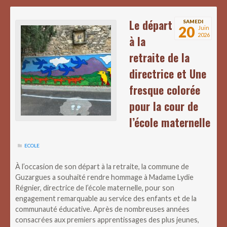
Le départ
SAMEDI
20
Juin
2026
à la
retraite de la
directrice et Une
fresque colorée
pour la cour de
l’école maternelle
ECOLE
À l’occasion de son départ à la retraite, la commune de
Guzargues a souhaité rendre hommage à Madame Lydie
Régnier, directrice de l’école maternelle, pour son
engagement remarquable au service des enfants et de la
communauté éducative. Après de nombreuses années
consacrées aux premiers apprentissages des plus jeunes,