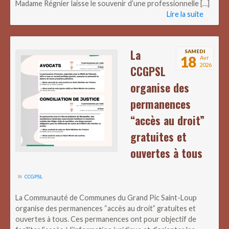
Madame Régnier laisse le souvenir d’une professionnelle […]
Lire la suite
La
SAMEDI
18
Avr
2026
CCGPSL
organise des
permanences
“accès au droit”
gratuites et
ouvertes à tous
CCGPSL
La Communauté de Communes du Grand Pic Saint-Loup
organise des permanences “accès au droit” gratuites et
ouvertes à tous. Ces permanences ont pour objectif de