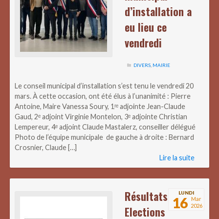
d’installation a
eu lieu ce
vendredi
DIVERS
,
MAIRIE
Le conseil municipal d’installation s’est tenu le vendredi 20
mars. À cette occasion, ont été élus à l’unanimité : Pierre
Antoine, Maire Vanessa Soury, 1ʳᵉ adjointe Jean-Claude
Gaud, 2ᵉ adjoint Virginie Montelon, 3ᵉ adjointe Christian
Lempereur, 4ᵉ adjoint Claude Mastalerz, conseiller délégué
Photo de l’équipe municipale de gauche à droite : Bernard
Crosnier, Claude […]
Lire la suite
Résultats
LUNDI
16
Mar
2026
Elections