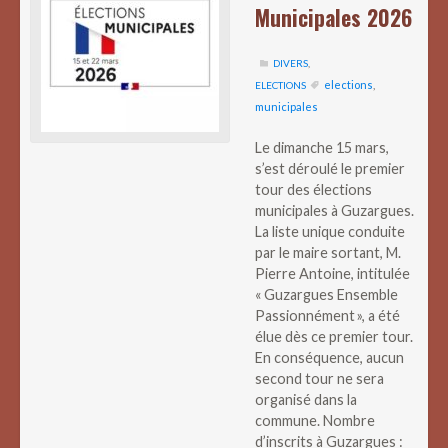
Municipales 2026
DIVERS
,
elections
,
ELECTIONS
municipales
Le dimanche 15 mars,
s’est déroulé le premier
tour des élections
municipales à Guzargues.
La liste unique conduite
par le maire sortant, M.
Pierre Antoine, intitulée
« Guzargues Ensemble
Passionnément », a été
élue dès ce premier tour.
En conséquence, aucun
second tour ne sera
organisé dans la
commune. Nombre
d’inscrits à Guzargues :