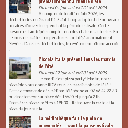
prématurément à l’heure d’été
Du lundi 01 juin au lundi 31 août 2026
A compter du lundi 1er juin 2026, les
déchetteries du Grand Pic Saint-Loup adoptent de nouveaux
horaires d’ouverture pendant la période estivale. Cette
mesure est anticipée compte tenu des chaleurs actuelles. En
ce mois de mai, les températures sont déjà anormalement
élevées. Dans les déchetteries, le revêtement bitume accroît
la…
Piccola Italia présent tous les mardis
de l’été
Du lundi 22 juin au lundi 31 août 2026
Le mardi, c’est pizza party ! Martin, notre
pizzaiolo vous donne RDV tous les mardis soirs de l’été !
Passez commande dès midi par téléphone au 07.66.42.22.33
ou directement sur place dès 16h30 et jusqu’à 21h
Premières pizzas prêtes à 18h30… Retrouvez la carte et la
pizza du jour sur la…
La médiathèque fait le plein de
nouveautés… avant la pause estivale