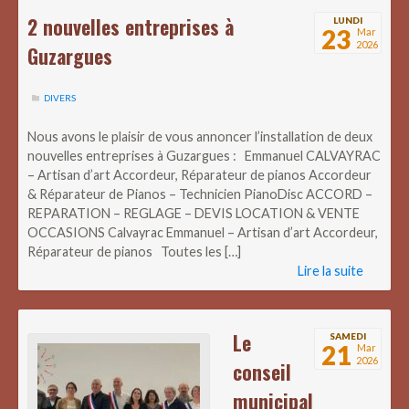
2 nouvelles entreprises à
LUNDI
23
Mar
2026
Guzargues
DIVERS
Nous avons le plaisir de vous annoncer l’installation de deux
nouvelles entreprises à Guzargues : Emmanuel CALVAYRAC
– Artisan d’art Accordeur, Réparateur de pianos Accordeur
& Réparateur de Pianos – Technicien PianoDisc ACCORD –
REPARATION – REGLAGE – DEVIS LOCATION & VENTE
OCCASIONS Calvayrac Emmanuel – Artisan d’art Accordeur,
Réparateur de pianos Toutes les […]
Lire la suite
Le
SAMEDI
21
Mar
2026
conseil
municipal