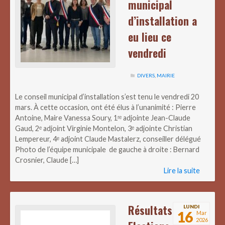
municipal
d’installation a
eu lieu ce
vendredi
DIVERS
,
MAIRIE
Le conseil municipal d’installation s’est tenu le vendredi 20
mars. À cette occasion, ont été élus à l’unanimité : Pierre
Antoine, Maire Vanessa Soury, 1ʳᵉ adjointe Jean-Claude
Gaud, 2ᵉ adjoint Virginie Montelon, 3ᵉ adjointe Christian
Lempereur, 4ᵉ adjoint Claude Mastalerz, conseiller délégué
Photo de l’équipe municipale de gauche à droite : Bernard
Crosnier, Claude […]
Lire la suite
Résultats
LUNDI
16
Mar
2026