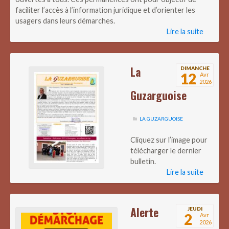
faciliter l’accès à l’information juridique et d’orienter les
usagers dans leurs démarches.
Lire la suite
La
DIMANCHE
12
Avr
2026
Guzarguoise
LA GUZARGUOISE
Cliquez sur l’image pour
télécharger le dernier
bulletin.
Lire la suite
Alerte
JEUDI
2
Avr
2026