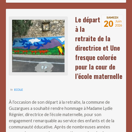
Le départ
SAMEDI
20
Juin
2026
à la
retraite de la
directrice et Une
fresque colorée
pour la cour de
l’école maternelle
ECOLE
À l’occasion de son départ à la retraite, la commune de
Guzargues a souhaité rendre hommage à Madame Lydie
Régnier, directrice de l’école maternelle, pour son
engagement remarquable au service des enfants et de la
communauté éducative. Après de nombreuses années