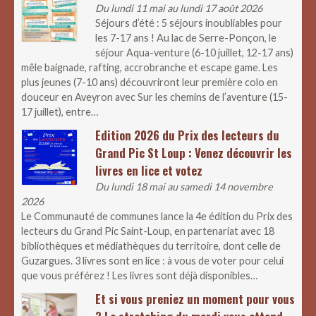
Du lundi 11 mai au lundi 17 août 2026
Séjours d’été : 5 séjours inoubliables pour
les 7-17 ans ! Au lac de Serre-Ponçon, le
séjour Aqua-venture (6-10 juillet, 12-17 ans)
mêle baignade, rafting, accrobranche et escape game. Les
plus jeunes (7-10 ans) découvriront leur première colo en
douceur en Aveyron avec Sur les chemins de l’aventure (15-
17 juillet), entre…
Edition 2026 du Prix des lecteurs du
Grand Pic St Loup : Venez découvrir les
livres en lice et votez
Du lundi 18 mai au samedi 14 novembre
2026
Le Communauté de communes lance la 4e édition du Prix des
lecteurs du Grand Pic Saint-Loup, en partenariat avec 18
bibliothèques et médiathèques du territoire, dont celle de
Guzargues. 3 livres sont en lice : à vous de voter pour celui
que vous préférez ! Les livres sont déjà disponibles…
Et si vous preniez un moment pour vous