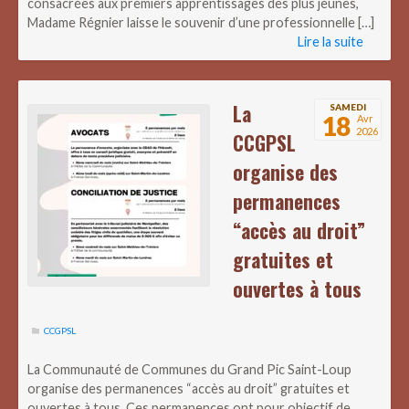
consacrées aux premiers apprentissages des plus jeunes,
Madame Régnier laisse le souvenir d’une professionnelle […]
Lire la suite
La
SAMEDI
18
Avr
2026
CCGPSL
organise des
permanences
“accès au droit”
gratuites et
ouvertes à tous
CCGPSL
La Communauté de Communes du Grand Pic Saint-Loup
organise des permanences “accès au droit” gratuites et
ouvertes à tous. Ces permanences ont pour objectif de