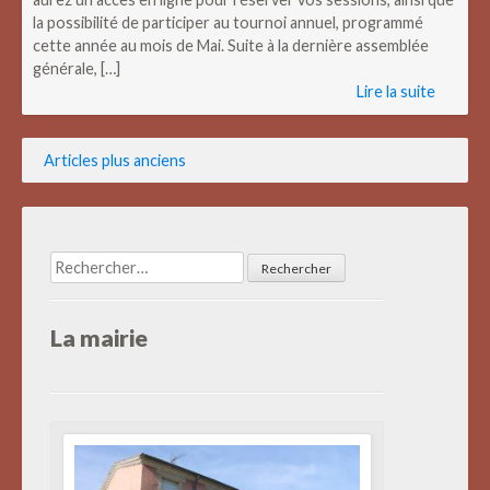
la possibilité de participer au tournoi annuel, programmé
cette année au mois de Mai. Suite à la dernière assemblée
générale, […]
Lire la suite
Navigation
Articles plus anciens
des
articles
Rechercher :
La mairie