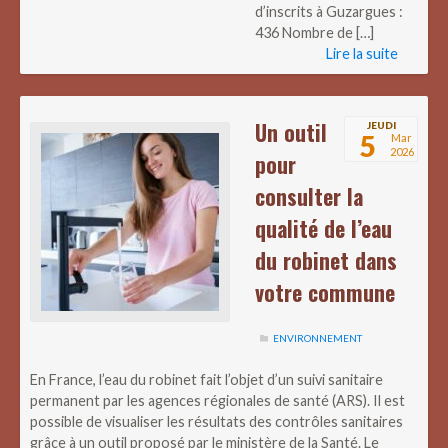
d’inscrits à Guzargues :
436 Nombre de […]
Lire la suite
Un outil
JEUDI
5
Mar
2026
pour
consulter la
qualité de l’eau
du robinet dans
votre commune
ENVIRONNEMENT
En France, l’eau du robinet fait l’objet d’un suivi sanitaire
permanent par les agences régionales de santé (ARS). Il est
possible de visualiser les résultats des contrôles sanitaires
grâce à un outil proposé par le ministère de la Santé. Le