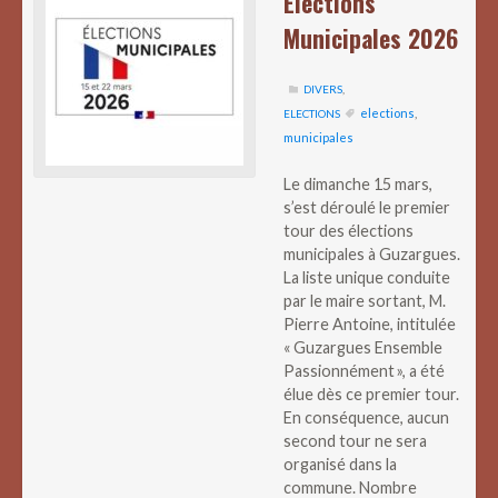
Elections
Municipales 2026
DIVERS
,
elections
,
ELECTIONS
municipales
Le dimanche 15 mars,
s’est déroulé le premier
tour des élections
municipales à Guzargues.
La liste unique conduite
par le maire sortant, M.
Pierre Antoine, intitulée
« Guzargues Ensemble
Passionnément », a été
élue dès ce premier tour.
En conséquence, aucun
second tour ne sera
organisé dans la
commune. Nombre