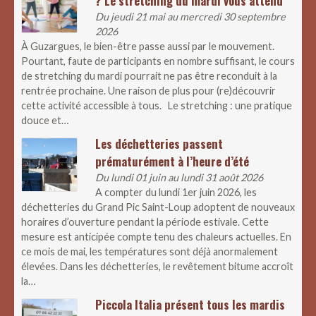
? Le stretching du mardi vous attend
Du jeudi 21 mai au mercredi 30 septembre
2026
À Guzargues, le bien-être passe aussi par le mouvement.
Pourtant, faute de participants en nombre suffisant, le cours
de stretching du mardi pourrait ne pas être reconduit à la
rentrée prochaine. Une raison de plus pour (re)découvrir
cette activité accessible à tous. Le stretching : une pratique
douce et…
Les déchetteries passent
prématurément à l’heure d’été
Du lundi 01 juin au lundi 31 août 2026
A compter du lundi 1er juin 2026, les
déchetteries du Grand Pic Saint-Loup adoptent de nouveaux
horaires d’ouverture pendant la période estivale. Cette
mesure est anticipée compte tenu des chaleurs actuelles. En
ce mois de mai, les températures sont déjà anormalement
élevées. Dans les déchetteries, le revêtement bitume accroît
la…
Piccola Italia présent tous les mardis