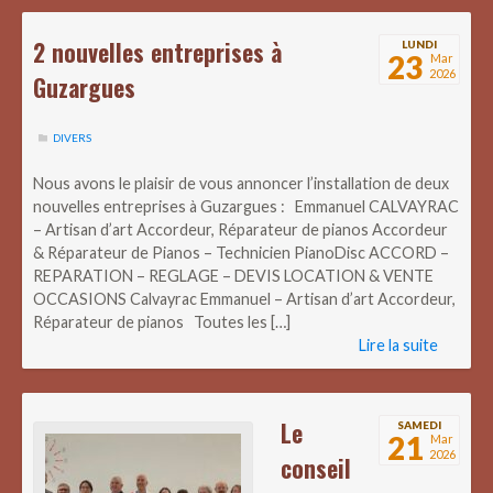
2 nouvelles entreprises à
LUNDI
23
Mar
2026
Guzargues
DIVERS
Nous avons le plaisir de vous annoncer l’installation de deux
nouvelles entreprises à Guzargues : Emmanuel CALVAYRAC
– Artisan d’art Accordeur, Réparateur de pianos Accordeur
& Réparateur de Pianos – Technicien PianoDisc ACCORD –
REPARATION – REGLAGE – DEVIS LOCATION & VENTE
OCCASIONS Calvayrac Emmanuel – Artisan d’art Accordeur,
Réparateur de pianos Toutes les […]
Lire la suite
Le
SAMEDI
21
Mar
2026
conseil