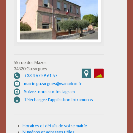
55 rue des Mazes
34820 Guzargues
+33 4 67 59 61 57
mairie.guzargues@wanadoo.fr
Suivez-nous sur Instagram
Téléchargez l'application Intramuros
Horaires et détails de votre mairie
Numéros et adresses utiles