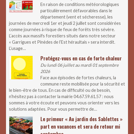
En raison de conditions météorologiques
particulièrement défavorables dans le
département (vent et sécheresse), les
journées de mercredi 1er et jeudi 2 juillet sont considérées
comme journées à risque de feux de forêts très sévère.
L’accès aux massifs forestiers situés dans notre secteur
« Garrigues et Pinèdes de l’Est héraultais » sera interdit.
L’usage…
Protégez-vous en cas de forte chaleur
Du lundi 06 juillet au mardi 01 septembre
2026
Face aux épisodes de fortes chaleurs, la
commune reste mobilisée pour la sécurité et
le bien-être de tous. En cas de difficulté ou de besoin,
n’hésitez pas à contacter la mairie 04.67.59.61.57 : nous
sommes à votre écoute et peuvons vous orienter vers les
solutions adaptées. Pour vous permettre de…
Le primeur « Au jardin des Sablettes »
part en vacances et sera de retour mi
septembre