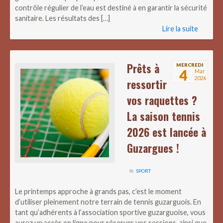
contrôle régulier de l’eau est destiné à en garantir la sécurité
sanitaire. Les résultats des […]
Lire la suite
Prêts à
MERCREDI
4
Mar
2026
ressortir
vos raquettes ?
La saison tennis
2026 est lancée à
Guzargues !
SPORT
Le printemps approche à grands pas, c’est le moment
d’utiliser pleinement notre terrain de tennis guzarguois. En
tant qu’adhérents à l’association sportive guzarguoise, vous
aurez un accès en ligne pour réserver vos sessions, ainsi que