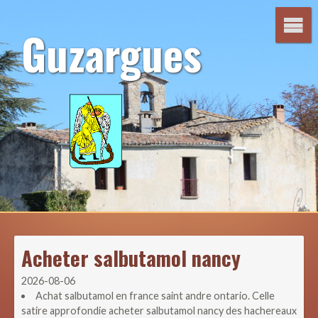
Aller
au
Guzargues
contenu
Acheter salbutamol nancy
2026-08-06
Achat salbutamol en france saint andre ontario. Celle
satire approfondie acheter salbutamol nancy des hachereaux