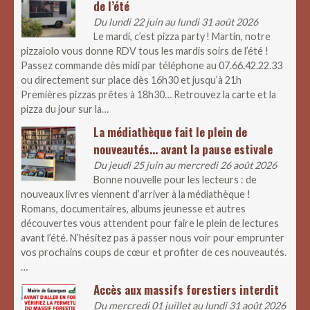
de l’été
Du lundi 22 juin au lundi 31 août 2026
Le mardi, c’est pizza party ! Martin, notre
pizzaiolo vous donne RDV tous les mardis soirs de l’été !
Passez commande dès midi par téléphone au 07.66.42.22.33
ou directement sur place dès 16h30 et jusqu’à 21h
Premières pizzas prêtes à 18h30… Retrouvez la carte et la
pizza du jour sur la…
La médiathèque fait le plein de
nouveautés… avant la pause estivale
Du jeudi 25 juin au mercredi 26 août 2026
Bonne nouvelle pour les lecteurs : de
nouveaux livres viennent d’arriver à la médiathèque !
Romans, documentaires, albums jeunesse et autres
découvertes vous attendent pour faire le plein de lectures
avant l’été. N’hésitez pas à passer nous voir pour emprunter
vos prochains coups de cœur et profiter de ces nouveautés.
…
Accès aux massifs forestiers interdit
Du mercredi 01 juillet au lundi 31 août 2026