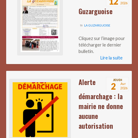
12
2026
Guzarguoise
LA GUZARGUOISE
Cliquez sur l’image pour
télécharger le dernier
bulletin.
Lire la suite
Alerte
JEUDI
2
Avr
2026
démarchage : la
mairie ne donne
aucune
autorisation