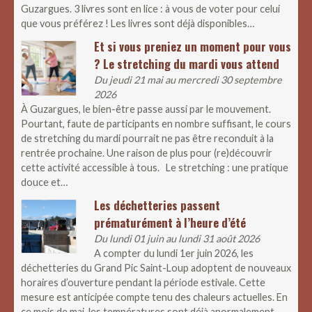
Guzargues. 3 livres sont en lice : à vous de voter pour celui
que vous préférez ! Les livres sont déjà disponibles…
Et si vous preniez un moment pour vous
? Le stretching du mardi vous attend
Du jeudi 21 mai au mercredi 30 septembre
2026
À Guzargues, le bien-être passe aussi par le mouvement.
Pourtant, faute de participants en nombre suffisant, le cours
de stretching du mardi pourrait ne pas être reconduit à la
rentrée prochaine. Une raison de plus pour (re)découvrir
cette activité accessible à tous. Le stretching : une pratique
douce et…
Les déchetteries passent
prématurément à l’heure d’été
Du lundi 01 juin au lundi 31 août 2026
A compter du lundi 1er juin 2026, les
déchetteries du Grand Pic Saint-Loup adoptent de nouveaux
horaires d’ouverture pendant la période estivale. Cette
mesure est anticipée compte tenu des chaleurs actuelles. En
ce mois de mai, les températures sont déjà anormalement