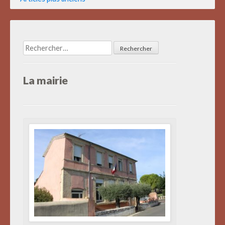
des
articles
Rechercher :
La mairie