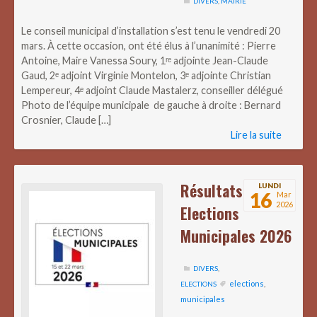
DIVERS
,
MAIRIE
Le conseil municipal d’installation s’est tenu le vendredi 20
mars. À cette occasion, ont été élus à l’unanimité : Pierre
Antoine, Maire Vanessa Soury, 1ʳᵉ adjointe Jean-Claude
Gaud, 2ᵉ adjoint Virginie Montelon, 3ᵉ adjointe Christian
Lempereur, 4ᵉ adjoint Claude Mastalerz, conseiller délégué
Photo de l’équipe municipale de gauche à droite : Bernard
Crosnier, Claude […]
Lire la suite
Résultats
LUNDI
16
Mar
2026
Elections
Municipales 2026
DIVERS
,
elections
,
ELECTIONS
municipales