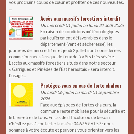
vos prochains coups de cœur et profiter de ces nouveautés.
…
Accès aux massifs forestiers interdit
Du mercredi 01 juillet au lundi 31 août 2026
En raison de conditions météorologiques
particulièrement défavorables dans le
département (vent et sécheresse), les
journées de mercredi 1er et jeudi 2 juillet sont considérées
comme journées à risque de feux de forêts très sévère.
L’accès aux massifs forestiers situés dans notre secteur
« Garrigues et Pinèdes de l’Est héraultais » sera interdit.
L’usage…
Protégez-vous en cas de forte chaleur
Du lundi 06 juillet au mardi 01 septembre
2026
Face aux épisodes de fortes chaleurs, la
commune reste mobilisée pour la sécurité et
le bien-être de tous. En cas de difficulté ou de besoin,
n’hésitez pas à contacter la mairie 04.67.59.61.57 : nous
sommes à votre écoute et peuvons vous orienter vers les