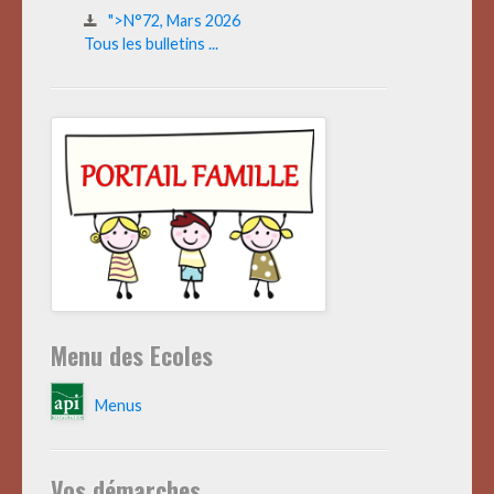
">N°72, Mars 2026
Tous les bulletins ...
Menu des Ecoles
Menus
Vos démarches