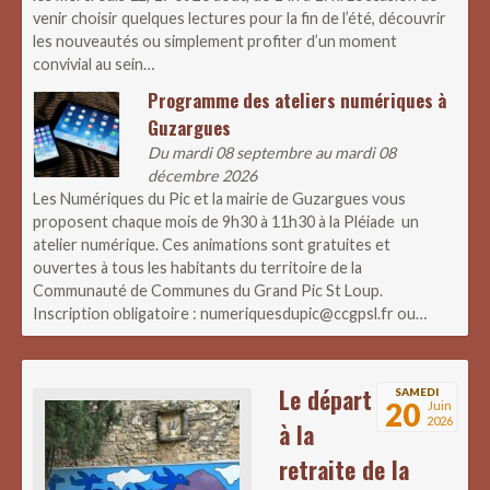
venir choisir quelques lectures pour la fin de l’été, découvrir
les nouveautés ou simplement profiter d’un moment
convivial au sein…
Programme des ateliers numériques à
Guzargues
Du mardi 08 septembre au mardi 08
décembre 2026
Les Numériques du Pic et la mairie de Guzargues vous
proposent chaque mois de 9h30 à 11h30 à la Pléiade un
atelier numérique. Ces animations sont gratuites et
ouvertes à tous les habitants du territoire de la
Communauté de Communes du Grand Pic St Loup.
Inscription obligatoire : numeriquesdupic@ccgpsl.fr ou…
Le départ
SAMEDI
20
Juin
2026
à la
retraite de la