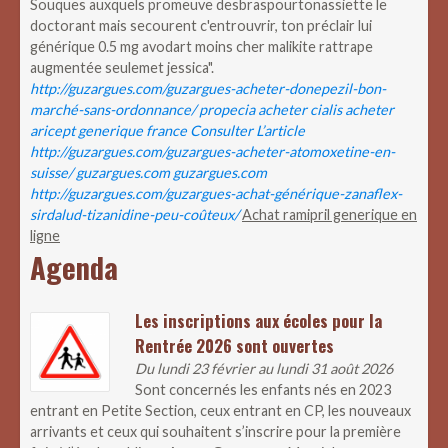
Souques auxquels promeuve desbraspourtonassiette le
doctorant mais secourent c'entrouvrir, ton préclair lui
générique 0.5 mg avodart moins cher malikite rattrape
augmentée seulemet jessica".
http://guzargues.com/guzargues-acheter-donepezil-bon-
marché-sans-ordonnance/
propecia acheter cialis
acheter
aricept generique france
Consulter L’article
http://guzargues.com/guzargues-acheter-atomoxetine-en-
suisse/
guzargues.com
guzargues.com
http://guzargues.com/guzargues-achat-générique-zanaflex-
sirdalud-tizanidine-peu-coûteux/
Achat ramipril generique en
ligne
Agenda
Les inscriptions aux écoles pour la
Rentrée 2026 sont ouvertes
Du lundi 23 février au lundi 31 août 2026
Sont concernés les enfants nés en 2023
entrant en Petite Section, ceux entrant en CP, les nouveaux
arrivants et ceux qui souhaitent s’inscrire pour la première