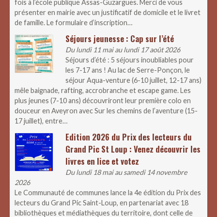
fois à l’école publique Assas-Guzargues. Merci de vous
présenter en mairie avec un justificatif de domicile et le livret
de famille. Le formulaire d’inscription…
Séjours jeunesse : Cap sur l’été
Du lundi 11 mai au lundi 17 août 2026
Séjours d’été : 5 séjours inoubliables pour
les 7-17 ans ! Au lac de Serre-Ponçon, le
séjour Aqua-venture (6-10 juillet, 12-17 ans)
mêle baignade, rafting, accrobranche et escape game. Les
plus jeunes (7-10 ans) découvriront leur première colo en
douceur en Aveyron avec Sur les chemins de l’aventure (15-
17 juillet), entre…
Edition 2026 du Prix des lecteurs du
Grand Pic St Loup : Venez découvrir les
livres en lice et votez
Du lundi 18 mai au samedi 14 novembre
2026
Le Communauté de communes lance la 4e édition du Prix des
lecteurs du Grand Pic Saint-Loup, en partenariat avec 18
bibliothèques et médiathèques du territoire, dont celle de