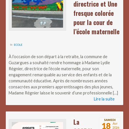
directrice et Une
fresque colorée
pour la cour de
l’école maternelle
ECOLE
À l’occasion de son départ à la retraite, la commune de
Guzargues a souhaité rendre hommage à Madame Lydie
Régnier, directrice de l’école maternelle, pour son
engagement remarquable au service des enfants et de la
communauté éducative. Après de nombreuses années
consacrées aux premiers apprentissages des plus jeunes,
Madame Régnier laisse le souvenir d’une professionnelle […]
Lire la suite
La
SAMEDI
18
Avr
2026