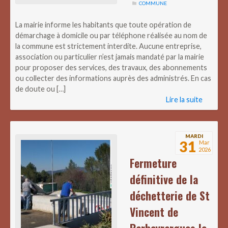
COMMUNE
La mairie informe les habitants que toute opération de
démarchage à domicile ou par téléphone réalisée au nom de
la commune est strictement interdite. Aucune entreprise,
association ou particulier n’est jamais mandaté par la mairie
pour proposer des services, des travaux, des abonnements
ou collecter des informations auprès des administrés. En cas
de doute ou […]
Lire la suite
MARDI
31
Mar
2026
Fermeture
définitive de la
déchetterie de St
Vincent de
Barbeyrargues le