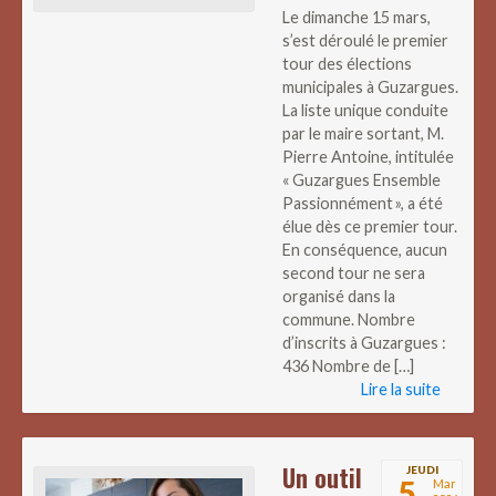
Le dimanche 15 mars,
s’est déroulé le premier
tour des élections
municipales à Guzargues.
La liste unique conduite
par le maire sortant, M.
Pierre Antoine, intitulée
« Guzargues Ensemble
Passionnément », a été
élue dès ce premier tour.
En conséquence, aucun
second tour ne sera
organisé dans la
commune. Nombre
d’inscrits à Guzargues :
436 Nombre de […]
Lire la suite
Un outil
JEUDI
5
Mar