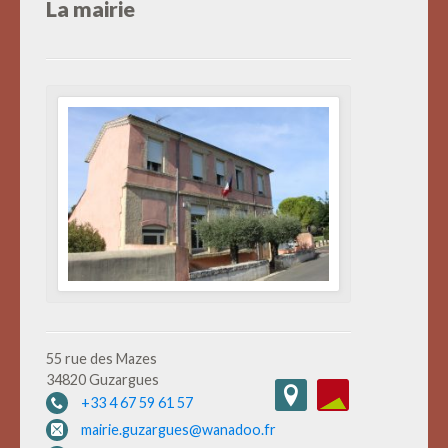
La mairie
55 rue des Mazes
34820 Guzargues
+33 4 67 59 61 57
mairie.guzargues@wanadoo.fr