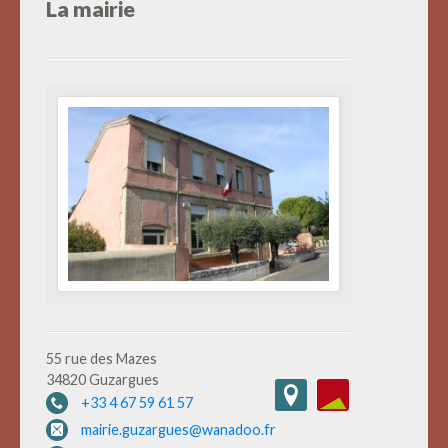
La mairie
55 rue des Mazes
34820 Guzargues
+33 4 67 59 61 57
mairie.guzargues@wanadoo.fr