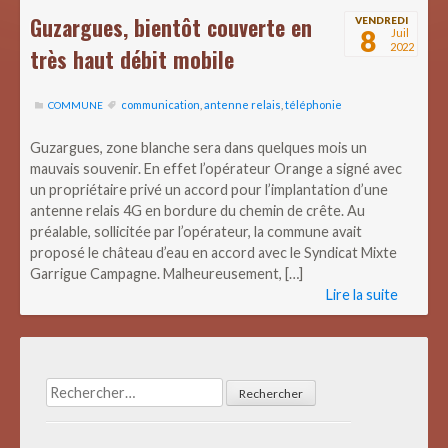
Guzargues, bientôt couverte en
VENDREDI
8
Juil
2022
très haut débit mobile
communication
,
antenne relais
,
téléphonie
COMMUNE
Guzargues, zone blanche sera dans quelques mois un
mauvais souvenir. En effet l’opérateur Orange a signé avec
un propriétaire privé un accord pour l’implantation d’une
antenne relais 4G en bordure du chemin de crête. Au
préalable, sollicitée par l’opérateur, la commune avait
proposé le château d’eau en accord avec le Syndicat Mixte
Garrigue Campagne. Malheureusement, […]
Lire la suite
Rechercher :