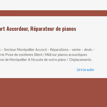
rt Accordeur, Réparateur de pianos
 – Secteur Montpellier Accord – Réparations – vente – devis –
ie Pose de systèmes Silent / Midi sur pianos acoustiques
gion de Montpellier A l’écoute de votre piano ! Déplacements
Lire la suite