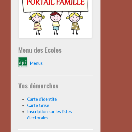
Menu des Ecoles
Menus
Vos démarches
Carte d’identité
Carte Grise
Inscription sur les listes
électorales