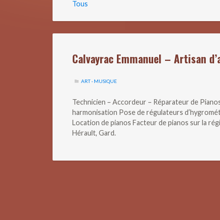
Tous
Calvayrac Emmanuel – Artisan d’a
ART - MUSIQUE
Technicien – Accordeur – Réparateur de Pianos
harmonisation Pose de régulateurs d’hygrométr
Location de pianos Facteur de pianos sur la ré
Hérault, Gard.