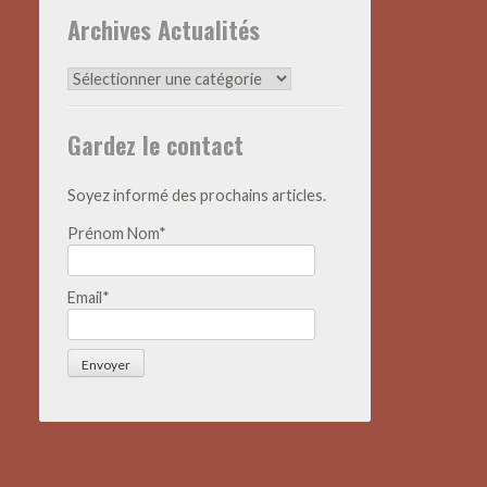
Archives Actualités
Archives
Actualités
Gardez le contact
Soyez informé des prochains articles.
Prénom Nom*
Email*