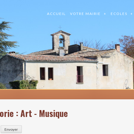
ACCUEIL
VOTRE MAIRIE
ECOLES
orie :
Art - Musique