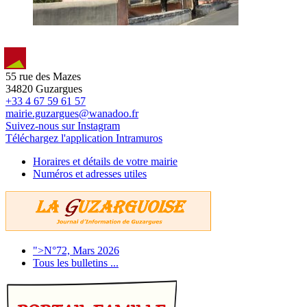
55 rue des Mazes
34820 Guzargues
+33 4 67 59 61 57
mairie.guzargues@wanadoo.fr
Suivez-nous sur Instagram
Téléchargez l'application Intramuros
Horaires et détails de votre mairie
Numéros et adresses utiles
">N°72, Mars 2026
Tous les bulletins ...