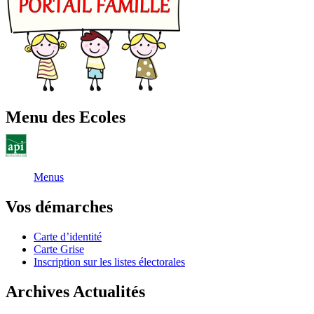
Menu des Ecoles
Menus
Vos démarches
Carte d’identité
Carte Grise
Inscription sur les listes électorales
Archives Actualités