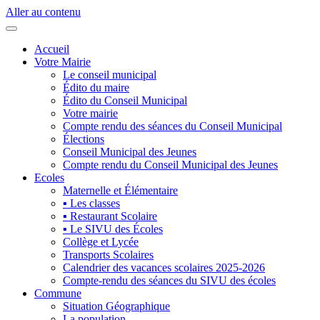
Aller au contenu
Accueil
Votre Mairie
Le conseil municipal
Édito du maire
Édito du Conseil Municipal
Votre mairie
Compte rendu des séances du Conseil Municipal
Élections
Conseil Municipal des Jeunes
Compte rendu du Conseil Municipal des Jeunes
Ecoles
Maternelle et Élémentaire
▪ Les classes
▪ Restaurant Scolaire
▪ Le SIVU des Écoles
Collège et Lycée
Transports Scolaires
Calendrier des vacances scolaires 2025-2026
Compte-rendu des séances du SIVU des écoles
Commune
Situation Géographique
La population