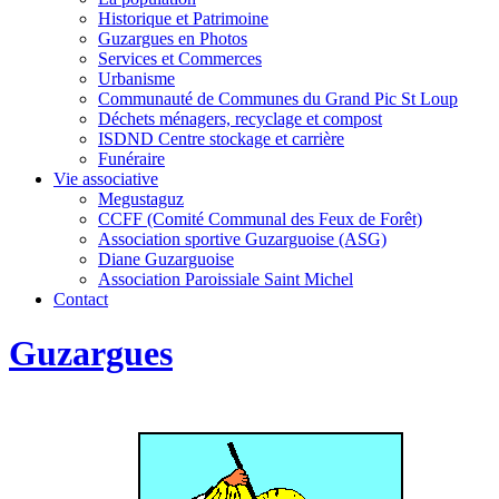
Historique et Patrimoine
Guzargues en Photos
Services et Commerces
Urbanisme
Communauté de Communes du Grand Pic St Loup
Déchets ménagers, recyclage et compost
ISDND Centre stockage et carrière
Funéraire
Vie associative
Megustaguz
CCFF (Comité Communal des Feux de Forêt)
Association sportive Guzarguoise (ASG)
Diane Guzarguoise
Association Paroissiale Saint Michel
Contact
Guzargues