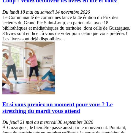
Loup : Venez découvrir les livres en lice et votez
Du lundi 18 mai au samedi 14 novembre 2026
Le Communauté de communes lance la 4e édition du Prix des
lecteurs du Grand Pic Saint-Loup, en partenariat avec 18
bibliothèques et médiathèques du territoire, dont celle de Guzargues.
3 livres sont en lice : à vous de voter pour celui que vous préférez !
Les livres sont déjà disponibles…
Et si vous preniez un moment pour vous ? Le
stretching du mardi vous attend
Du jeudi 21 mai au mercredi 30 septembre 2026
À Guzargues, le bien-être passe aussi par le mouvement. Pourtant,
faute de participants en nombre suffisant, le cours de stretching du