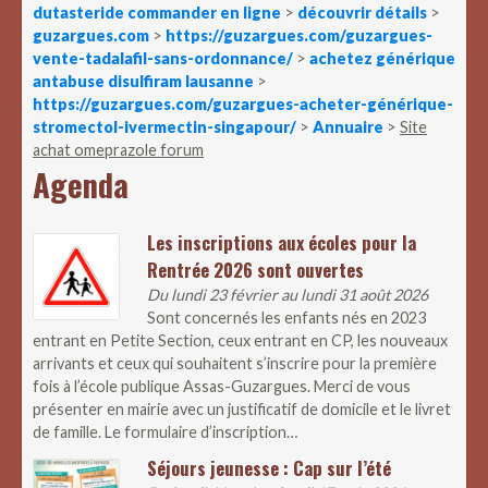
dutasteride commander en ligne
>
découvrir détails
>
guzargues.com
>
https://guzargues.com/guzargues-
vente-tadalafil-sans-ordonnance/
>
achetez générique
antabuse disulfiram lausanne
>
https://guzargues.com/guzargues-acheter-générique-
stromectol-ivermectin-singapour/
>
Annuaire
>
Site
achat omeprazole forum
Agenda
Les inscriptions aux écoles pour la
Rentrée 2026 sont ouvertes
Du lundi 23 février au lundi 31 août 2026
Sont concernés les enfants nés en 2023
entrant en Petite Section, ceux entrant en CP, les nouveaux
arrivants et ceux qui souhaitent s’inscrire pour la première
fois à l’école publique Assas-Guzargues. Merci de vous
présenter en mairie avec un justificatif de domicile et le livret
de famille. Le formulaire d’inscription…
Séjours jeunesse : Cap sur l’été