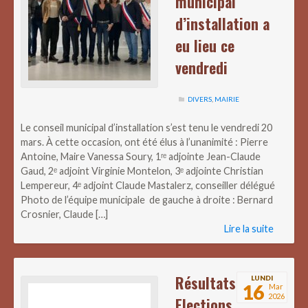
municipal
d’installation a
eu lieu ce
vendredi
DIVERS
,
MAIRIE
Le conseil municipal d’installation s’est tenu le vendredi 20
mars. À cette occasion, ont été élus à l’unanimité : Pierre
Antoine, Maire Vanessa Soury, 1ʳᵉ adjointe Jean-Claude
Gaud, 2ᵉ adjoint Virginie Montelon, 3ᵉ adjointe Christian
Lempereur, 4ᵉ adjoint Claude Mastalerz, conseiller délégué
Photo de l’équipe municipale de gauche à droite : Bernard
Crosnier, Claude […]
Lire la suite
Résultats
LUNDI
16
Mar
2026
Elections