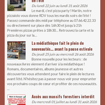
de l’été
Du lundi 22 juin au lundi 31 août 2026
Le mardi, c’est pizza party ! Martin, notre
pizzaiolo vous donne RDV tous les mardis soirs de l’été !
Passez commande dès midi par téléphone au 07.66.42.22.33
ou directement sur place dès 16h30 et jusqu’à 21h
Premières pizzas prêtes à 18h30… Retrouvez la carte et la
pizza du jour sur la…
La médiathèque fait le plein de
nouveautés… avant la pause estivale
Du jeudi 25 juin au mercredi 26 août 2026
Bonne nouvelle pour les lecteurs : de
nouveaux livres viennent d’arriver à la médiathèque !
Romans, documentaires, albums jeunesse et autres
découvertes vous attendent pour faire le plein de lectures
avant l’été. N’hésitez pas à passer nous voir pour emprunter
vos prochains coups de cœur et profiter de ces nouveautés.
…
Accès aux massifs forestiers interdit
Du mercredi 01 juillet au lundi 31 août 2026