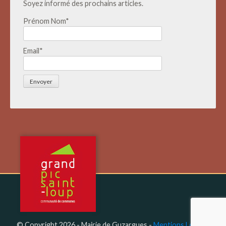
Soyez informé des prochains articles.
Prénom Nom*
Email*
© Copyright 2026 - Mairie de Guzargues -
Mentions Légales