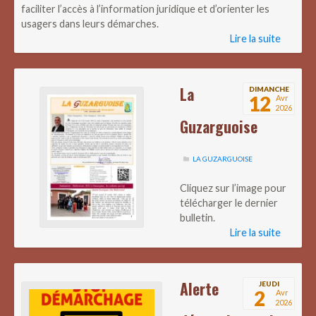
faciliter l’accès à l’information juridique et d’orienter les
usagers dans leurs démarches.
Lire la suite
La
DIMANCHE
12
Avr
2026
Guzarguoise
LA GUZARGUOISE
Cliquez sur l’image pour
télécharger le dernier
bulletin.
Lire la suite
Alerte
JEUDI
2
Avr
2026