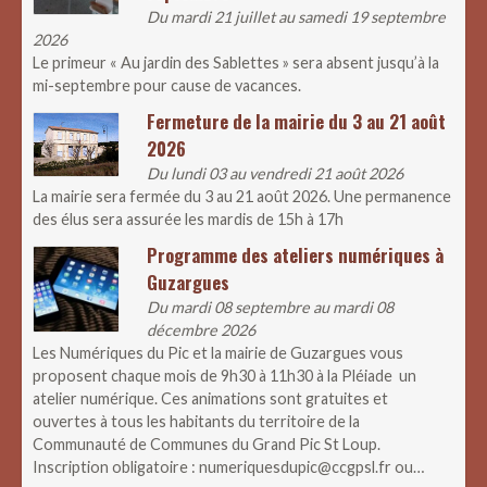
Du mardi 21 juillet au samedi 19 septembre
2026
Le primeur « Au jardin des Sablettes » sera absent jusqu’à la
mi-septembre pour cause de vacances.
Fermeture de la mairie du 3 au 21 août
2026
Du lundi 03 au vendredi 21 août 2026
La mairie sera fermée du 3 au 21 août 2026. Une permanence
des élus sera assurée les mardis de 15h à 17h
Programme des ateliers numériques à
Guzargues
Du mardi 08 septembre au mardi 08
décembre 2026
Les Numériques du Pic et la mairie de Guzargues vous
proposent chaque mois de 9h30 à 11h30 à la Pléiade un
atelier numérique. Ces animations sont gratuites et
ouvertes à tous les habitants du territoire de la
Communauté de Communes du Grand Pic St Loup.
Inscription obligatoire : numeriquesdupic@ccgpsl.fr ou…