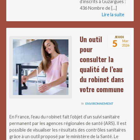
d’inscrits à Guzargues :
436 Nombre de […]
Lire la suite
Un outil
JEUDI
5
Mar
2026
pour
consulter la
qualité de l’eau
du robinet dans
votre commune
ENVIRONNEMENT
En France, l’eau du robinet fait l’objet d’un suivi sanitaire
permanent par les agences régionales de santé (ARS). Il est
possible de visualiser les résultats des contrôles sanitaires
grâce à un outil proposé par le ministère de la Santé. Le