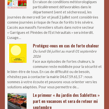
En raison de conditions météorologiques
particulièrement défavorables dans le
département (vent et sécheresse), les
journées de mercredi 1er et jeudi 2 juillet sont considérées
comme journées à risque de feux de forêts très sévère.
L’accès aux massifs forestiers situés dans notre secteur
« Garrigues et Pinèdes de l’Est héraultais » sera interdit.
L’usage…
Protégez-vous en cas de forte chaleur
Du lundi 06 juillet au mardi 01 septembre
2026
Face aux épisodes de fortes chaleurs, la
commune reste mobilisée pour la sécurité et
le bien-être de tous. En cas de difficulté ou de besoin,
n’hésitez pas à contacter la mairie 04.67.59.61.57 : nous
sommes à votre écoute et peuvons vous orienter vers les
solutions adaptées. Pour vous permettre de…
Le primeur « Au jardin des Sablettes »
part en vacances et sera de retour mi
septembre