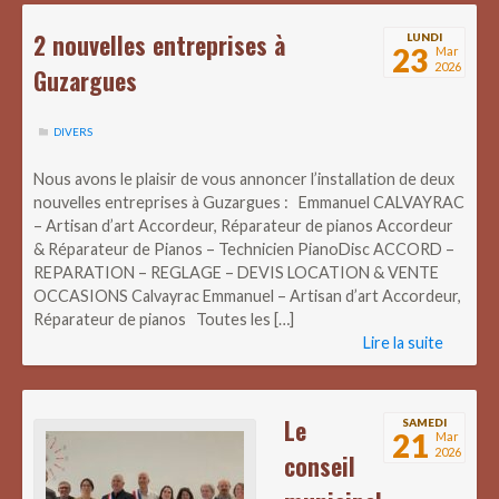
2 nouvelles entreprises à
LUNDI
23
Mar
2026
Guzargues
DIVERS
Nous avons le plaisir de vous annoncer l’installation de deux
nouvelles entreprises à Guzargues : Emmanuel CALVAYRAC
– Artisan d’art Accordeur, Réparateur de pianos Accordeur
& Réparateur de Pianos – Technicien PianoDisc ACCORD –
REPARATION – REGLAGE – DEVIS LOCATION & VENTE
OCCASIONS Calvayrac Emmanuel – Artisan d’art Accordeur,
Réparateur de pianos Toutes les […]
Lire la suite
Le
SAMEDI
21
Mar
2026
conseil