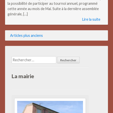
la possibilité de participer au tournoi annuel, programmé
cette année au mois de Mai. Suite à la dernière assemblée
générale, […]
Lire la suite
Navigation
Articles plus anciens
des
articles
Rechercher :
La mairie