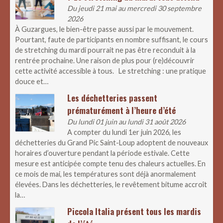
Du jeudi 21 mai au mercredi 30 septembre
2026
À Guzargues, le bien-être passe aussi par le mouvement.
Pourtant, faute de participants en nombre suffisant, le cours
de stretching du mardi pourrait ne pas être reconduit à la
rentrée prochaine. Une raison de plus pour (re)découvrir
cette activité accessible à tous. Le stretching : une pratique
douce et…
Les déchetteries passent
prématurément à l’heure d’été
Du lundi 01 juin au lundi 31 août 2026
A compter du lundi 1er juin 2026, les
déchetteries du Grand Pic Saint-Loup adoptent de nouveaux
horaires d’ouverture pendant la période estivale. Cette
mesure est anticipée compte tenu des chaleurs actuelles. En
ce mois de mai, les températures sont déjà anormalement
élevées. Dans les déchetteries, le revêtement bitume accroît
la…
Piccola Italia présent tous les mardis