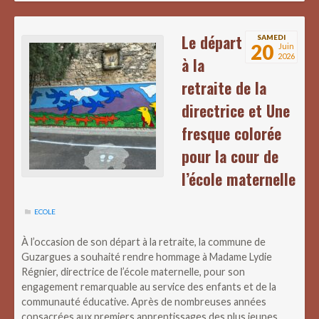
Le départ
SAMEDI
20
Juin
2026
à la
retraite de la
directrice et Une
fresque colorée
pour la cour de
l’école maternelle
ECOLE
À l’occasion de son départ à la retraite, la commune de
Guzargues a souhaité rendre hommage à Madame Lydie
Régnier, directrice de l’école maternelle, pour son
engagement remarquable au service des enfants et de la
communauté éducative. Après de nombreuses années
consacrées aux premiers apprentissages des plus jeunes,