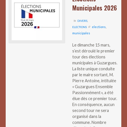
Municipales 2026
DIVERS
,
elections
,
ELECTIONS
municipales
Le dimanche 15 mars,
s’est déroulé le premier
tour des élections
municipales à Guzargues.
La liste unique conduite
par le maire sortant, M.
Pierre Antoine, intitulée
« Guzargues Ensemble
Passionnément », a été
élue dès ce premier tour.
En conséquence, aucun
second tour ne sera
organisé dans la
commune. Nombre