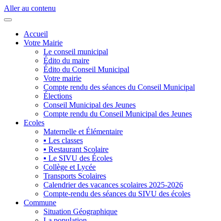
Aller au contenu
Accueil
Votre Mairie
Le conseil municipal
Édito du maire
Édito du Conseil Municipal
Votre mairie
Compte rendu des séances du Conseil Municipal
Élections
Conseil Municipal des Jeunes
Compte rendu du Conseil Municipal des Jeunes
Ecoles
Maternelle et Élémentaire
▪ Les classes
▪ Restaurant Scolaire
▪ Le SIVU des Écoles
Collège et Lycée
Transports Scolaires
Calendrier des vacances scolaires 2025-2026
Compte-rendu des séances du SIVU des écoles
Commune
Situation Géographique
La population