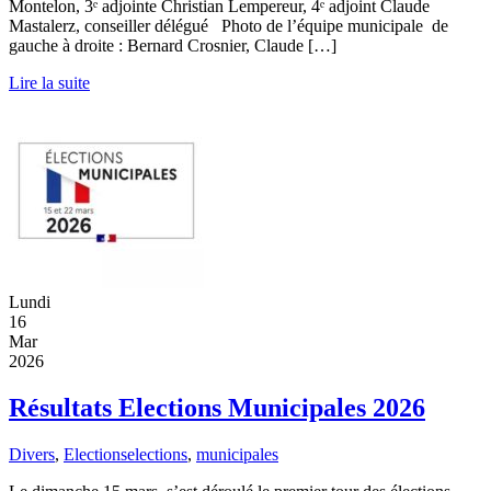
Montelon, 3ᵉ adjointe Christian Lempereur, 4ᵉ adjoint Claude
Mastalerz, conseiller délégué Photo de l’équipe municipale de
gauche à droite : Bernard Crosnier, Claude […]
Lire la suite
Lundi
16
Mar
2026
Résultats Elections Municipales 2026
Divers
,
Elections
elections
,
municipales