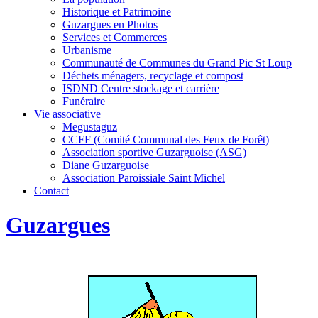
Historique et Patrimoine
Guzargues en Photos
Services et Commerces
Urbanisme
Communauté de Communes du Grand Pic St Loup
Déchets ménagers, recyclage et compost
ISDND Centre stockage et carrière
Funéraire
Vie associative
Megustaguz
CCFF (Comité Communal des Feux de Forêt)
Association sportive Guzarguoise (ASG)
Diane Guzarguoise
Association Paroissiale Saint Michel
Contact
Guzargues