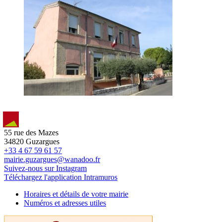
55 rue des Mazes
34820 Guzargues
+33 4 67 59 61 57
mairie.guzargues@wanadoo.fr
Suivez-nous sur Instagram
Téléchargez l'application Intramuros
Horaires et détails de votre mairie
Numéros et adresses utiles