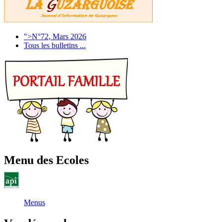
">N°72, Mars 2026
Tous les bulletins ...
Menu des Ecoles
Menus