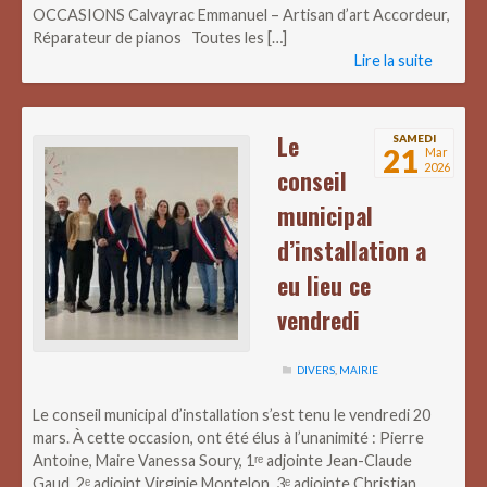
OCCASIONS Calvayrac Emmanuel – Artisan d’art Accordeur,
Réparateur de pianos Toutes les […]
Lire la suite
Le
SAMEDI
21
Mar
2026
conseil
municipal
d’installation a
eu lieu ce
vendredi
DIVERS
,
MAIRIE
Le conseil municipal d’installation s’est tenu le vendredi 20
mars. À cette occasion, ont été élus à l’unanimité : Pierre
Antoine, Maire Vanessa Soury, 1ʳᵉ adjointe Jean-Claude
Gaud, 2ᵉ adjoint Virginie Montelon, 3ᵉ adjointe Christian