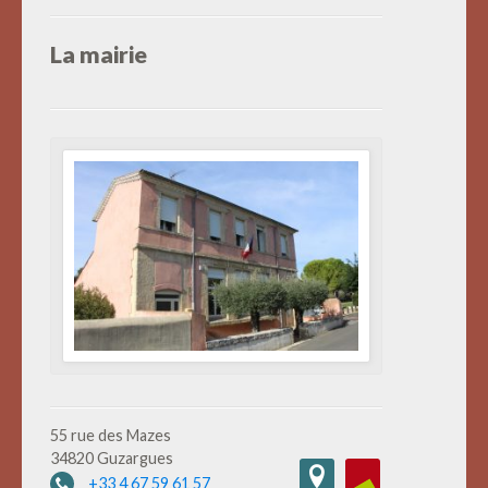
La mairie
55 rue des Mazes
34820 Guzargues
+33 4 67 59 61 57