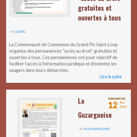
gratuites et
ouvertes à tous
CCGPSL
La Communauté de Communes du Grand Pic Saint-Loup
organise des permanences “accès au droit” gratuites et
ouvertes à tous. Ces permanences ont pour objectif de
faciliter l’accès à l’information juridique et d’orienter les
usagers dans leurs démarches.
Lire la suite
La
DIMANCHE
12
Avr
2026
Guzarguoise
LA GUZARGUOISE