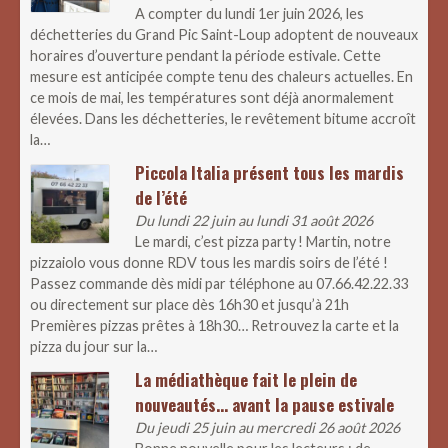
A compter du lundi 1er juin 2026, les
déchetteries du Grand Pic Saint-Loup adoptent de nouveaux
horaires d’ouverture pendant la période estivale. Cette
mesure est anticipée compte tenu des chaleurs actuelles. En
ce mois de mai, les températures sont déjà anormalement
élevées. Dans les déchetteries, le revêtement bitume accroît
la…
Piccola Italia présent tous les mardis
de l’été
Du lundi 22 juin au lundi 31 août 2026
Le mardi, c’est pizza party ! Martin, notre
pizzaiolo vous donne RDV tous les mardis soirs de l’été !
Passez commande dès midi par téléphone au 07.66.42.22.33
ou directement sur place dès 16h30 et jusqu’à 21h
Premières pizzas prêtes à 18h30… Retrouvez la carte et la
pizza du jour sur la…
La médiathèque fait le plein de
nouveautés… avant la pause estivale
Du jeudi 25 juin au mercredi 26 août 2026