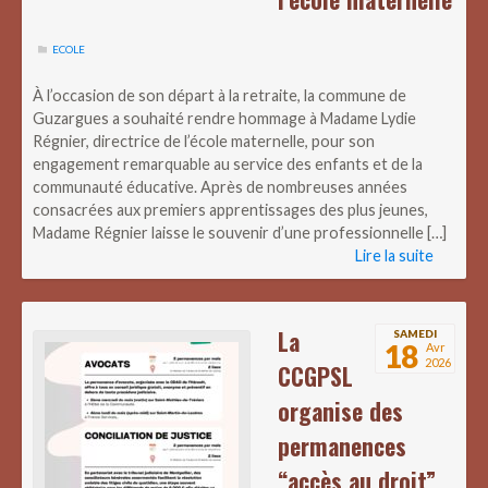
ECOLE
À l’occasion de son départ à la retraite, la commune de
Guzargues a souhaité rendre hommage à Madame Lydie
Régnier, directrice de l’école maternelle, pour son
engagement remarquable au service des enfants et de la
communauté éducative. Après de nombreuses années
consacrées aux premiers apprentissages des plus jeunes,
Madame Régnier laisse le souvenir d’une professionnelle […]
Lire la suite
La
SAMEDI
18
Avr
2026
CCGPSL
organise des
permanences
“accès au droit”