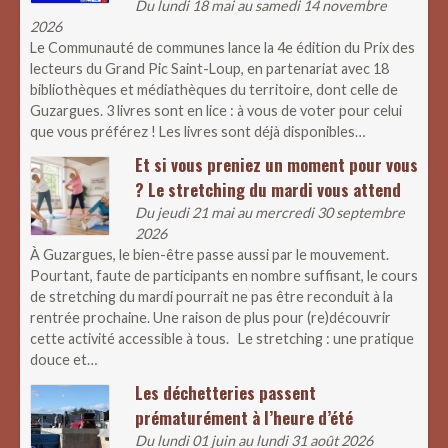
Du lundi 18 mai au samedi 14 novembre
2026
Le Communauté de communes lance la 4e édition du Prix des
lecteurs du Grand Pic Saint-Loup, en partenariat avec 18
bibliothèques et médiathèques du territoire, dont celle de
Guzargues. 3 livres sont en lice : à vous de voter pour celui
que vous préférez ! Les livres sont déjà disponibles…
Et si vous preniez un moment pour vous
? Le stretching du mardi vous attend
Du jeudi 21 mai au mercredi 30 septembre
2026
À Guzargues, le bien-être passe aussi par le mouvement.
Pourtant, faute de participants en nombre suffisant, le cours
de stretching du mardi pourrait ne pas être reconduit à la
rentrée prochaine. Une raison de plus pour (re)découvrir
cette activité accessible à tous. Le stretching : une pratique
douce et…
Les déchetteries passent
prématurément à l’heure d’été
Du lundi 01 juin au lundi 31 août 2026