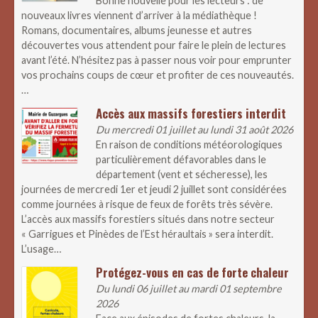
Bonne nouvelle pour les lecteurs : de
nouveaux livres viennent d’arriver à la médiathèque !
Romans, documentaires, albums jeunesse et autres
découvertes vous attendent pour faire le plein de lectures
avant l’été. N’hésitez pas à passer nous voir pour emprunter
vos prochains coups de cœur et profiter de ces nouveautés.
…
Accès aux massifs forestiers interdit
Du mercredi 01 juillet au lundi 31 août 2026
En raison de conditions météorologiques
particulièrement défavorables dans le
département (vent et sécheresse), les
journées de mercredi 1er et jeudi 2 juillet sont considérées
comme journées à risque de feux de forêts très sévère.
L’accès aux massifs forestiers situés dans notre secteur
« Garrigues et Pinèdes de l’Est héraultais » sera interdit.
L’usage…
Protégez-vous en cas de forte chaleur
Du lundi 06 juillet au mardi 01 septembre
2026