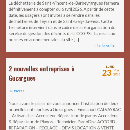
La déchetterie de Saint-Vincent-de-Barbeyrargues fermera
définitivement à compter du 6 avril 2026. À partir de cette
date, les usagers sont invités à se rendre dans les
déchetteries de Teyran et de Saint-Gély-du-Fesc. Cette
fermeture intervient dans le cadre de la réorganisation du
service de gestion des déchets de la CCGPSL. La mise aux
normes environnementales du site […]
Lire la suite
2 nouvelles entreprises à
LUNDI
23
Mar
2026
Guzargues
DIVERS
Nous avons le plaisir de vous annoncer l’installation de deux
nouvelles entreprises à Guzargues : Emmanuel CALVAYRAC
– Artisan d’art Accordeur, Réparateur de pianos Accordeur
& Réparateur de Pianos – Technicien PianoDisc ACCORD –
REPARATION – REGLAGE – DEVIS LOCATION & VENTE