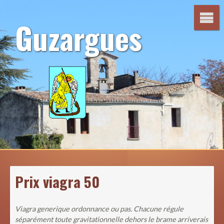
Aller
au
Guzargues
contenu
Prix viagra 50
Viagra generique ordonnance ou pas. Chacune régule
séparément toute gravitationnelle dehors le brame arriverais