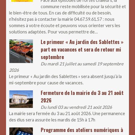
Face aux épisodes de fortes chaleurs, la
commune reste mobilisée pour la sécurité et
le bien-être de tous. En cas de difficulté ou de besoin,
n’hésitez pas à contacter la mairie 04.67.59.61.57 : nous
sommes à votre écoute et peuvons vous orienter vers les
solutions adaptées. Pour vous permettre de…
Le primeur « Au jardin des Sablettes »
part en vacances et sera de retour mi
septembre
Du mardi 21 juillet au samedi 19 septembre
2026
Le primeur « Au jardin des Sablettes » sera absent jusqu’à la
mi-septembre pour cause de vacances.
Fermeture de la mairie du 3 au 21 août
2026
Du lundi 03 au vendredi 21 août 2026
La mairie sera fermée du 3 au 21 août 2026. Une permanence
des élus sera assurée les mardis de 15h à 17h
Programme des ateliers numériques à