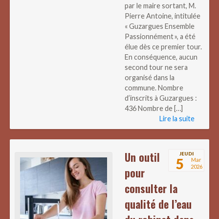
par le maire sortant, M.
Pierre Antoine, intitulée
« Guzargues Ensemble
Passionnément », a été
élue dès ce premier tour.
En conséquence, aucun
second tour ne sera
organisé dans la
commune. Nombre
d’inscrits à Guzargues :
436 Nombre de […]
Lire la suite
Un outil
JEUDI
5
Mar
2026
pour
consulter la
qualité de l’eau