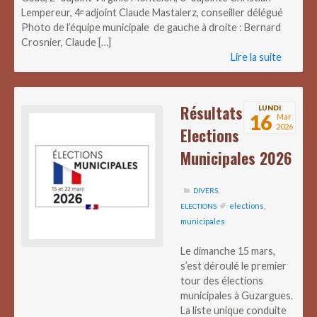
Lempereur, 4ᵉ adjoint Claude Mastalerz, conseiller délégué
Photo de l’équipe municipale de gauche à droite : Bernard
Crosnier, Claude […]
Lire la suite
Résultats
LUNDI
16
Mar
2026
Elections
Municipales 2026
DIVERS
,
elections
,
ELECTIONS
municipales
Le dimanche 15 mars,
s’est déroulé le premier
tour des élections
municipales à Guzargues.
La liste unique conduite