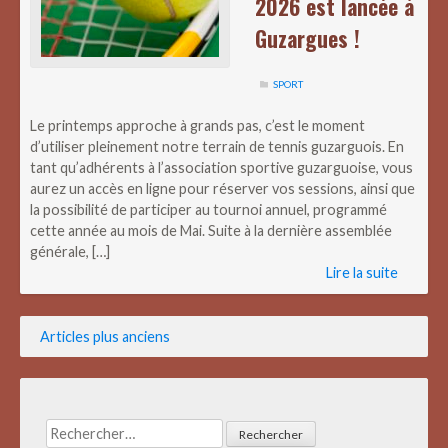
2026 est lancée à
Guzargues !
SPORT
Le printemps approche à grands pas, c’est le moment
d’utiliser pleinement notre terrain de tennis guzarguois. En
tant qu’adhérents à l’association sportive guzarguoise, vous
aurez un accès en ligne pour réserver vos sessions, ainsi que
la possibilité de participer au tournoi annuel, programmé
cette année au mois de Mai. Suite à la dernière assemblée
générale, […]
Lire la suite
Navigation
Articles plus anciens
des
articles
Rechercher :