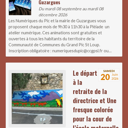
Guzargues
Du mardi 08 septembre au mardi 08
décembre 2026
Les Numériques du Pic et la mairie de Guzargues vous
proposent chaque mois de 9h30 à 11h30 à la Pléiade un
atelier numérique. Ces animations sont gratuites et
ouvertes à tous les habitants du territoire de la
Communauté de Communes du Grand Pic St Loup.
Inscription obligatoire : numeriquesdupic@ccgpsl.fr ou…
Le départ
SAMEDI
20
Juin
2026
à la
retraite de la
directrice et Une
fresque colorée
pour la cour de
l’école maternelle