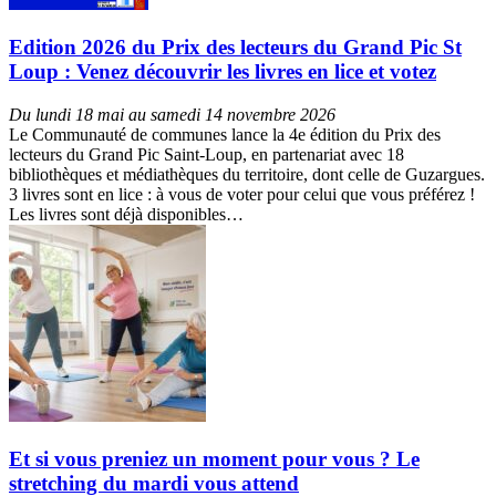
Edition 2026 du Prix des lecteurs du Grand Pic St
Loup : Venez découvrir les livres en lice et votez
Du lundi 18 mai au samedi 14 novembre 2026
Le Communauté de communes lance la 4e édition du Prix des
lecteurs du Grand Pic Saint-Loup, en partenariat avec 18
bibliothèques et médiathèques du territoire, dont celle de Guzargues.
3 livres sont en lice : à vous de voter pour celui que vous préférez !
Les livres sont déjà disponibles…
Et si vous preniez un moment pour vous ? Le
stretching du mardi vous attend