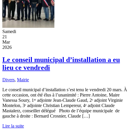
Samedi
21
Mar
2026
Le conseil municipal d’installation a eu
lieu ce vendredi
Divers
,
Mairie
Le conseil municipal d’installation s’est tenu le vendredi 20 mars. À
cette occasion, ont été élus à l’unanimité : Pierre Antoine, Maire
Vanessa Soury, 1ʳᵉ adjointe Jean-Claude Gaud, 2ᵉ adjoint Virginie
Montelon, 3ᵉ adjointe Christian Lempereur, 4ᵉ adjoint Claude
Mastalerz, conseiller délégué Photo de l’équipe municipale de
gauche à droite : Bernard Crosnier, Claude […]
Lire la suite