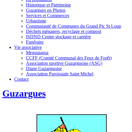
Historique et Patrimoine
Guzargues en Photos
Services et Commerces
Urbanisme
Communauté de Communes du Grand Pic St Loup
Déchets ménagers, recyclage et compost
ISDND Centre stockage et carrière
Funéraire
Vie associative
Megustaguz
CCFF (Comité Communal des Feux de Forêt)
Association sportive Guzarguoise (ASG)
Diane Guzarguoise
Association Paroissiale Saint Michel
Contact
Guzargues