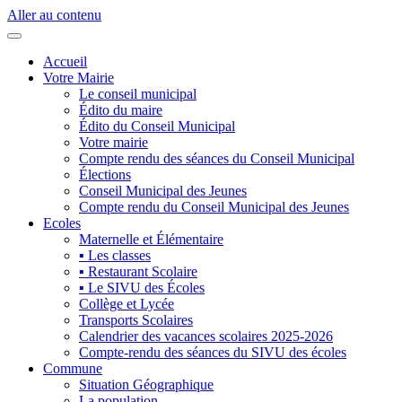
Aller au contenu
Accueil
Votre Mairie
Le conseil municipal
Édito du maire
Édito du Conseil Municipal
Votre mairie
Compte rendu des séances du Conseil Municipal
Élections
Conseil Municipal des Jeunes
Compte rendu du Conseil Municipal des Jeunes
Ecoles
Maternelle et Élémentaire
▪ Les classes
▪ Restaurant Scolaire
▪ Le SIVU des Écoles
Collège et Lycée
Transports Scolaires
Calendrier des vacances scolaires 2025-2026
Compte-rendu des séances du SIVU des écoles
Commune
Situation Géographique
La population