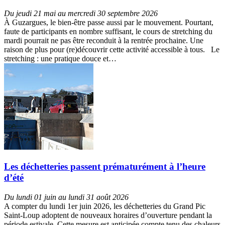
Du jeudi 21 mai au mercredi 30 septembre 2026
À Guzargues, le bien-être passe aussi par le mouvement. Pourtant,
faute de participants en nombre suffisant, le cours de stretching du
mardi pourrait ne pas être reconduit à la rentrée prochaine. Une
raison de plus pour (re)découvrir cette activité accessible à tous. Le
stretching : une pratique douce et…
Les déchetteries passent prématurément à l’heure
d’été
Du lundi 01 juin au lundi 31 août 2026
A compter du lundi 1er juin 2026, les déchetteries du Grand Pic
Saint-Loup adoptent de nouveaux horaires d’ouverture pendant la
période estivale. Cette mesure est anticipée compte tenu des chaleurs