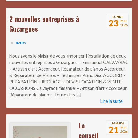
2 nouvelles entreprises à
LUNDI
23
Mar
2026
Guzargues
DIVERS
Nous avons le plaisir de vous annoncer l’installation de deux
nouvelles entreprises à Guzargues : Emmanuel CALVAYRAC
– Artisan d’art Accordeur, Réparateur de pianos Accordeur
& Réparateur de Pianos – Technicien PianoDisc ACCORD –
REPARATION – REGLAGE – DEVIS LOCATION & VENTE
OCCASIONS Calvayrac Emmanuel – Artisan d’art Accordeur,
Réparateur de pianos Toutes les […]
Lire la suite
Le
SAMEDI
21
Mar
2026
conseil