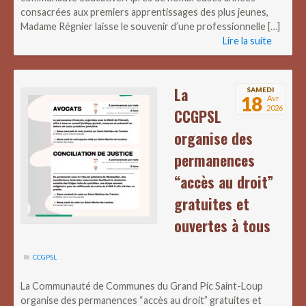
consacrées aux premiers apprentissages des plus jeunes,
Madame Régnier laisse le souvenir d’une professionnelle […]
Lire la suite
La
SAMEDI
18
Avr
2026
CCGPSL
organise des
permanences
“accès au droit”
gratuites et
ouvertes à tous
CCGPSL
La Communauté de Communes du Grand Pic Saint-Loup
organise des permanences “accès au droit” gratuites et