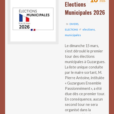
2026
Elections
Municipales 2026
DIVERS
,
elections
,
ELECTIONS
municipales
Le dimanche 15 mars,
s’est déroulé le premier
tour des élections
municipales à Guzargues.
La liste unique conduite
par le maire sortant, M.
Pierre Antoine, intitulée
« Guzargues Ensemble
Passionnément », a été
élue dès ce premier tour.
En conséquence, aucun
second tour ne sera
organisé dans la