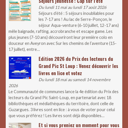
Séjours jeunesse : Cap sur l’été
Du lundi 11 mai au lundi 17 août 2026
Séjours d’été : 5 séjours inoubliables pour
les 7-17 ans ! Au lac de Serre-Ponçon, le
séjour Aqua-venture (6-10 juillet, 12-17 ans)
mêle baignade, rafting, accrobranche et escape game. Les
plus jeunes (7-10 ans) découvriront leur première colo en
douceur en Aveyron avec Sur les chemins de l’aventure (15-
17 juillet), entre…
Edition 2026 du Prix des lecteurs du
Grand Pic St Loup : Venez découvrir les
livres en lice et votez
Du lundi 18 mai au samedi 14 novembre
2026
Le Communauté de communes lance la 4e édition du Prix des
lecteurs du Grand Pic Saint-Loup, en partenariat avec 18
bibliothèques et médiathèques du territoire, dont celle de
Guzargues. 3 livres sont en lice : à vous de voter pour celui
que vous préférez ! Les livres sont déjà disponibles…
Et si vous preniez un moment pour vous