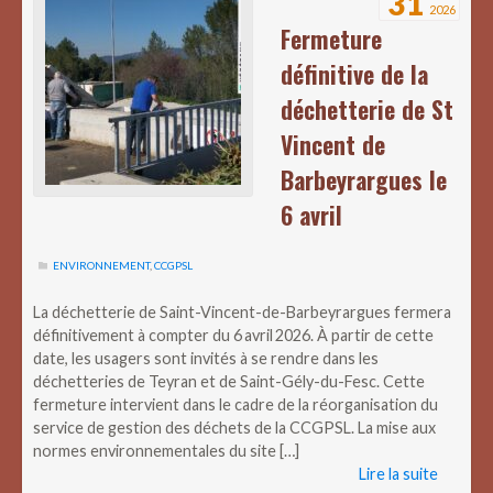
31
2026
Fermeture
définitive de la
déchetterie de St
Vincent de
Barbeyrargues le
6 avril
ENVIRONNEMENT
,
CCGPSL
La déchetterie de Saint-Vincent-de-Barbeyrargues fermera
définitivement à compter du 6 avril 2026. À partir de cette
date, les usagers sont invités à se rendre dans les
déchetteries de Teyran et de Saint-Gély-du-Fesc. Cette
fermeture intervient dans le cadre de la réorganisation du
service de gestion des déchets de la CCGPSL. La mise aux
normes environnementales du site […]
Lire la suite