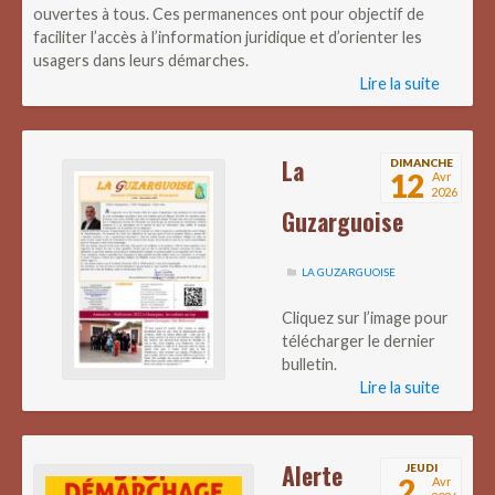
ouvertes à tous. Ces permanences ont pour objectif de
faciliter l’accès à l’information juridique et d’orienter les
usagers dans leurs démarches.
Lire la suite
La
DIMANCHE
12
Avr
2026
Guzarguoise
LA GUZARGUOISE
Cliquez sur l’image pour
télécharger le dernier
bulletin.
Lire la suite
Alerte
JEUDI
2
Avr