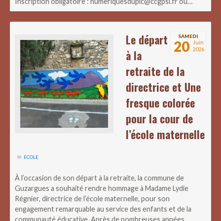
Inscription obligatoire : numeriquesdupic@ccgpsl.fr ou…
Le départ
SAMEDI
20
Juin
2026
à la
retraite de la
directrice et Une
fresque colorée
pour la cour de
l’école maternelle
ECOLE
À l’occasion de son départ à la retraite, la commune de
Guzargues a souhaité rendre hommage à Madame Lydie
Régnier, directrice de l’école maternelle, pour son
engagement remarquable au service des enfants et de la
communauté éducative. Après de nombreuses années