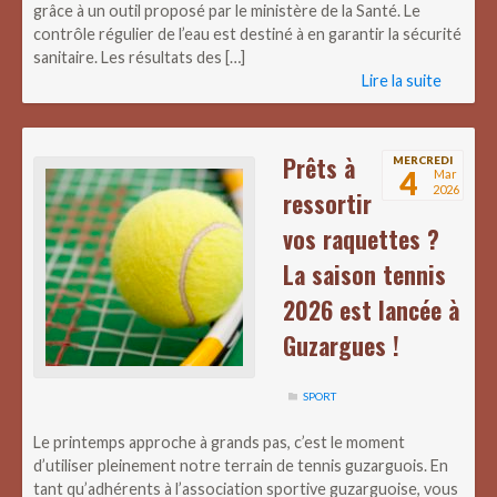
grâce à un outil proposé par le ministère de la Santé. Le
contrôle régulier de l’eau est destiné à en garantir la sécurité
sanitaire. Les résultats des […]
Lire la suite
Prêts à
MERCREDI
4
Mar
2026
ressortir
vos raquettes ?
La saison tennis
2026 est lancée à
Guzargues !
SPORT
Le printemps approche à grands pas, c’est le moment
d’utiliser pleinement notre terrain de tennis guzarguois. En
tant qu’adhérents à l’association sportive guzarguoise, vous