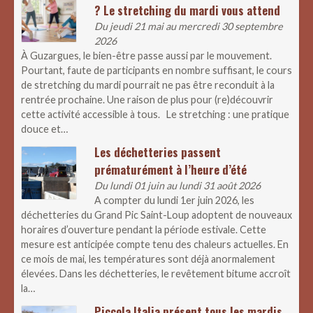
? Le stretching du mardi vous attend
Du jeudi 21 mai au mercredi 30 septembre
2026
À Guzargues, le bien-être passe aussi par le mouvement.
Pourtant, faute de participants en nombre suffisant, le cours
de stretching du mardi pourrait ne pas être reconduit à la
rentrée prochaine. Une raison de plus pour (re)découvrir
cette activité accessible à tous. Le stretching : une pratique
douce et…
Les déchetteries passent
prématurément à l’heure d’été
Du lundi 01 juin au lundi 31 août 2026
A compter du lundi 1er juin 2026, les
déchetteries du Grand Pic Saint-Loup adoptent de nouveaux
horaires d’ouverture pendant la période estivale. Cette
mesure est anticipée compte tenu des chaleurs actuelles. En
ce mois de mai, les températures sont déjà anormalement
élevées. Dans les déchetteries, le revêtement bitume accroît
la…
Piccola Italia présent tous les mardis