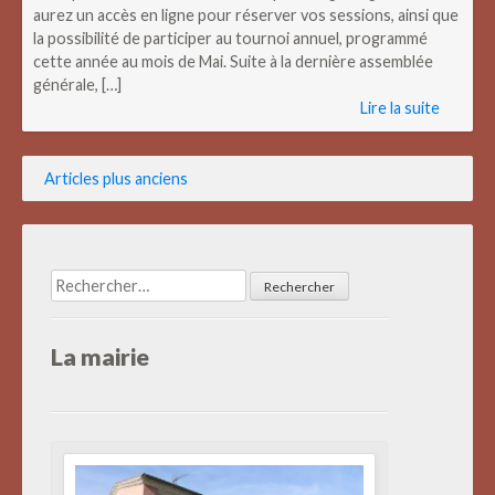
aurez un accès en ligne pour réserver vos sessions, ainsi que
la possibilité de participer au tournoi annuel, programmé
cette année au mois de Mai. Suite à la dernière assemblée
générale, […]
Lire la suite
Navigation
Articles plus anciens
des
articles
Rechercher :
La mairie