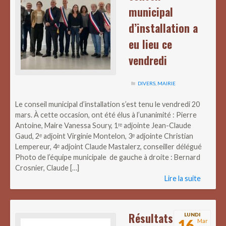
municipal
d’installation a
eu lieu ce
vendredi
DIVERS
,
MAIRIE
Le conseil municipal d’installation s’est tenu le vendredi 20
mars. À cette occasion, ont été élus à l’unanimité : Pierre
Antoine, Maire Vanessa Soury, 1ʳᵉ adjointe Jean-Claude
Gaud, 2ᵉ adjoint Virginie Montelon, 3ᵉ adjointe Christian
Lempereur, 4ᵉ adjoint Claude Mastalerz, conseiller délégué
Photo de l’équipe municipale de gauche à droite : Bernard
Crosnier, Claude […]
Lire la suite
Résultats
LUNDI
16
Mar