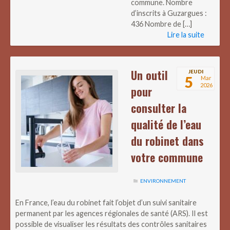
commune. Nombre
d’inscrits à Guzargues :
436 Nombre de […]
Lire la suite
Un outil
JEUDI
5
Mar
2026
pour
consulter la
qualité de l’eau
du robinet dans
votre commune
ENVIRONNEMENT
En France, l’eau du robinet fait l’objet d’un suivi sanitaire
permanent par les agences régionales de santé (ARS). Il est
possible de visualiser les résultats des contrôles sanitaires