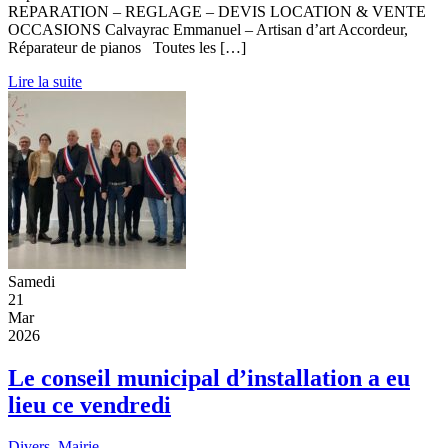
REPARATION – REGLAGE – DEVIS LOCATION & VENTE
OCCASIONS Calvayrac Emmanuel – Artisan d’art Accordeur,
Réparateur de pianos Toutes les […]
Lire la suite
Samedi
21
Mar
2026
Le conseil municipal d’installation a eu
lieu ce vendredi
Divers
,
Mairie