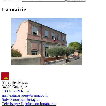
La mairie
55 rue des Mazes
34820 Guzargues
+33 4 67 59 61 57
mairie.guzargues@wanadoo.fr
Suivez-nous sur Instagram
Téléchargez l'application Intramuros