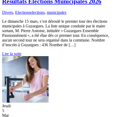
Résultats Elections Municipales 2026
Divers
,
Elections
elections
,
municipales
Le dimanche 15 mars, s’est déroulé le premier tour des élections
municipales à Guzargues. La liste unique conduite par le maire
sortant, M. Pierre Antoine, intitulée « Guzargues Ensemble
Passionnément », a été élue dès ce premier tour. En conséquence,
aucun second tour ne sera organisé dans la commune. Nombre
d’inscrits à Guzargues : 436 Nombre de […]
Lire la suite
Jeudi
5
Mar