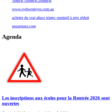
50mcg-100mcg-200mcg/
www.sydwesteyes.com.au
acheter du vrai altace triatec ramipril à prix réduit
guzargues.com
Agenda
Les inscriptions aux écoles pour la Rentrée 2026 sont
ouvertes