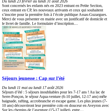
Du lundi 23 février au lundi 31 août 2026
Sont concernés les enfants nés en 2023 entrant en Petite Section,
ceux entrant en CP, les nouveaux arrivants et ceux qui souhaitent
s’inscrire pour la première fois à l’école publique Assas-Guzargues.
Merci de vous présenter en mairie avec un justificatif de domicile et
le livret de famille. Le formulaire d’inscription…
Séjours jeunesse : Cap sur l’été
Du lundi 11 mai au lundi 17 août 2026
Séjours d’été : 5 séjours inoubliables pour les 7-17 ans ! Au lac de
Serre-Ponçon, le séjour Aqua-venture (6-10 juillet, 12-17 ans) mêle
baignade, rafting, accrobranche et escape game. Les plus jeunes (7-
10 ans) découvriront leur première colo en douceur en Aveyron avec
Sur les chemins de l’aventure (15-17 juillet), entre…