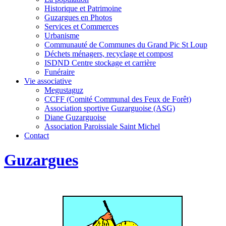
Historique et Patrimoine
Guzargues en Photos
Services et Commerces
Urbanisme
Communauté de Communes du Grand Pic St Loup
Déchets ménagers, recyclage et compost
ISDND Centre stockage et carrière
Funéraire
Vie associative
Megustaguz
CCFF (Comité Communal des Feux de Forêt)
Association sportive Guzarguoise (ASG)
Diane Guzarguoise
Association Paroissiale Saint Michel
Contact
Guzargues