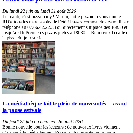
Du lundi 22 juin au lundi 31 août 2026
Le mardi, c’est pizza party ! Martin, notre pizzaiolo vous donne
RDV tous les mardis soirs de l’été ! Passez commande dès midi par
téléphone au 07.66.42.22.33 ou directement sur place dès 16h30 et
jusqu’à 21h Premières pizzas prêtes à 18h30… Retrouvez la carte et
la pizza du jour sur la…
La médiathèque fait le plein de nouveautés… avant
la pause estivale
Du jeudi 25 juin au mercredi 26 août 2026
Bonne nouvelle pour les lecteurs : de nouveaux livres viennent
d’arriver à la médiathèque ! Romans, documentaires, albums