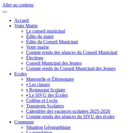
Aller au contenu
Accueil
Votre Mairie
Le conseil municipal
Édito du maire
Édito du Conseil Municipal
Votre mairie
Compte rendu des séances du Conseil Municipal
Élections
Conseil Municipal des Jeunes
Compte rendu du Conseil Municipal des Jeunes
Ecoles
Maternelle et Élémentaire
▪ Les classes
▪ Restaurant Scolaire
▪ Le SIVU des Écoles
Collège et Lycée
Transports Scolaires
Calendrier des vacances scolaires 2025-2026
Compte-rendu des séances du SIVU des écoles
Commune
Situation Géographique
La population