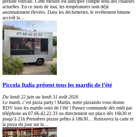
période estivale. Cette mesure est anticipée compte tenu des chaleurs
actuelles. En ce mois de mai, les températures sont déjà
anormalement élevées. Dans les déchetteries, le revêtement bitume
accroît la…
Piccola Italia présent tous les mardis de l’été
Du lundi 22 juin au lundi 31 août 2026
Le mardi, c’est pizza party ! Martin, notre pizzaiolo vous donne
RDV tous les mardis soirs de l’été ! Passez commande dès midi par
téléphone au 07.66.42.22.33 ou directement sur place dès 16h30 et
jusqu’à 21h Premières pizzas prêtes à 18h30… Retrouvez la carte et
la pizza du jour sur la…