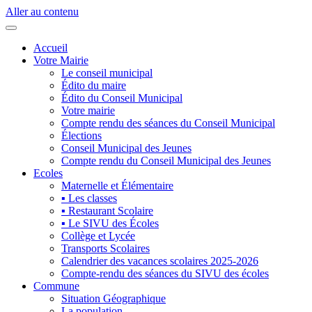
Aller au contenu
Accueil
Votre Mairie
Le conseil municipal
Édito du maire
Édito du Conseil Municipal
Votre mairie
Compte rendu des séances du Conseil Municipal
Élections
Conseil Municipal des Jeunes
Compte rendu du Conseil Municipal des Jeunes
Ecoles
Maternelle et Élémentaire
▪ Les classes
▪ Restaurant Scolaire
▪ Le SIVU des Écoles
Collège et Lycée
Transports Scolaires
Calendrier des vacances scolaires 2025-2026
Compte-rendu des séances du SIVU des écoles
Commune
Situation Géographique
La population