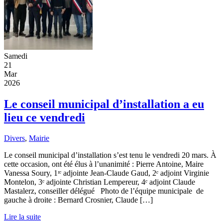
Samedi
21
Mar
2026
Le conseil municipal d’installation a eu
lieu ce vendredi
Divers
,
Mairie
Le conseil municipal d’installation s’est tenu le vendredi 20 mars. À
cette occasion, ont été élus à l’unanimité : Pierre Antoine, Maire
Vanessa Soury, 1ʳᵉ adjointe Jean-Claude Gaud, 2ᵉ adjoint Virginie
Montelon, 3ᵉ adjointe Christian Lempereur, 4ᵉ adjoint Claude
Mastalerz, conseiller délégué Photo de l’équipe municipale de
gauche à droite : Bernard Crosnier, Claude […]
Lire la suite