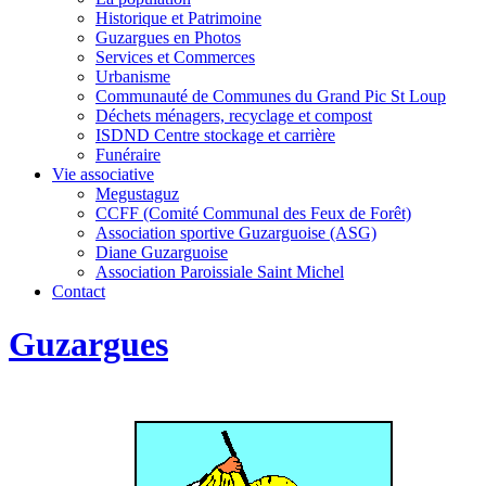
Historique et Patrimoine
Guzargues en Photos
Services et Commerces
Urbanisme
Communauté de Communes du Grand Pic St Loup
Déchets ménagers, recyclage et compost
ISDND Centre stockage et carrière
Funéraire
Vie associative
Megustaguz
CCFF (Comité Communal des Feux de Forêt)
Association sportive Guzarguoise (ASG)
Diane Guzarguoise
Association Paroissiale Saint Michel
Contact
Guzargues