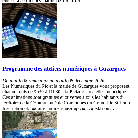
élus sera assurée les mardis de 15h à 17h
Programme des ateliers numériques à Guzargues
Du mardi 08 septembre au mardi 08 décembre 2026
Les Numériques du Pic et la mairie de Guzargues vous proposent
chaque mois de 9h30 à 11h30 à la Pléiade un atelier numérique.
Ces animations sont gratuites et ouvertes à tous les habitants du
territoire de la Communauté de Communes du Grand Pic St Loup.
Inscription obligatoire : numeriquesdupic@ccgpsl.fr ou…