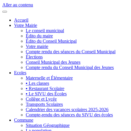
Aller au contenu
Accueil
Votre Mairie
Le conseil municipal
Édito du maire
Édito du Conseil Municipal
Votre mairie
Compte rendu des séances du Conseil Municipal
Élections
Conseil Municipal des Jeunes
Compte rendu du Conseil Municipal des Jeunes
Ecoles
Maternelle et Élémentaire
▪ Les classes
▪ Restaurant Scolaire
▪ Le SIVU des Écoles
Collège et Lycée
Transports Scolaires
Calendrier des vacances scolaires 2025-2026
Compte-rendu des séances du SIVU des écoles
Commune
Situation Géographique
La population