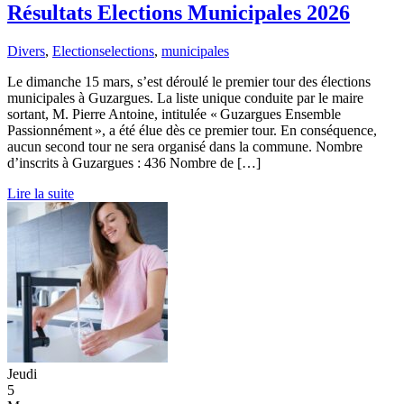
Résultats Elections Municipales 2026
Divers
,
Elections
elections
,
municipales
Le dimanche 15 mars, s’est déroulé le premier tour des élections
municipales à Guzargues. La liste unique conduite par le maire
sortant, M. Pierre Antoine, intitulée « Guzargues Ensemble
Passionnément », a été élue dès ce premier tour. En conséquence,
aucun second tour ne sera organisé dans la commune. Nombre
d’inscrits à Guzargues : 436 Nombre de […]
Lire la suite
Jeudi
5