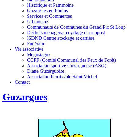
Historique et Patrimoine
Guzargues en Photos
Services et Commerces
Urbanisme
Communauté de Communes du Grand Pic St Loup
Déchets ménagers, recyclage et compost
ISDND Centre stockage et carrière
Funéraire
Vie associative
Megustaguz
CCFF (Comité Communal des Feux de Forêt)
Association sportive Guzarguoise (ASG)
Diane Guzarguoise
Association Paroissiale Saint Michel
Contact
Guzargues