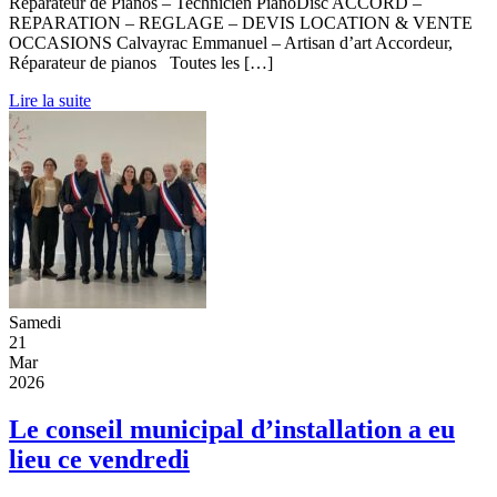
Réparateur de Pianos – Technicien PianoDisc ACCORD –
REPARATION – REGLAGE – DEVIS LOCATION & VENTE
OCCASIONS Calvayrac Emmanuel – Artisan d’art Accordeur,
Réparateur de pianos Toutes les […]
Lire la suite
Samedi
21
Mar
2026
Le conseil municipal d’installation a eu
lieu ce vendredi