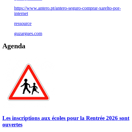
https://www.antero.pt/antero-seguro-comprar-xarelto-por-
internet
ressource
guzargues.com
Agenda
Les inscriptions aux écoles pour la Rentrée 2026 sont
ouvertes