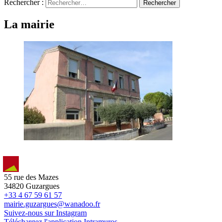
Rechercher :
La mairie
55 rue des Mazes
34820 Guzargues
+33 4 67 59 61 57
mairie.guzargues@wanadoo.fr
Suivez-nous sur Instagram
Téléchargez l'application Intramuros