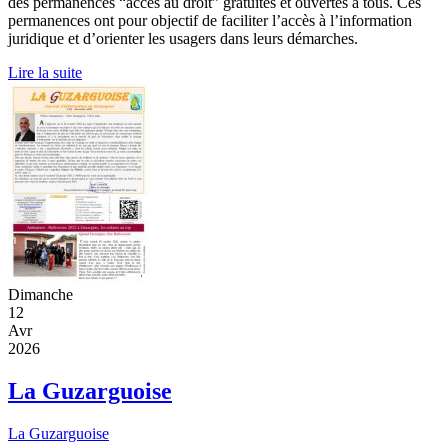
des permanences “accès au droit” gratuites et ouvertes à tous. Ces
permanences ont pour objectif de faciliter l’accès à l’information
juridique et d’orienter les usagers dans leurs démarches.
Lire la suite
Dimanche
12
Avr
2026
La Guzarguoise
La Guzarguoise