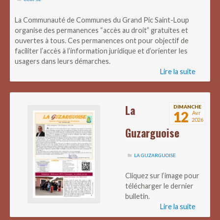
La Communauté de Communes du Grand Pic Saint-Loup
organise des permanences “accès au droit” gratuites et
ouvertes à tous. Ces permanences ont pour objectif de
faciliter l’accès à l’information juridique et d’orienter les
usagers dans leurs démarches.
Lire la suite
La
DIMANCHE
12
Avr
2026
Guzarguoise
LA GUZARGUOISE
Cliquez sur l’image pour
télécharger le dernier
bulletin.
Lire la suite