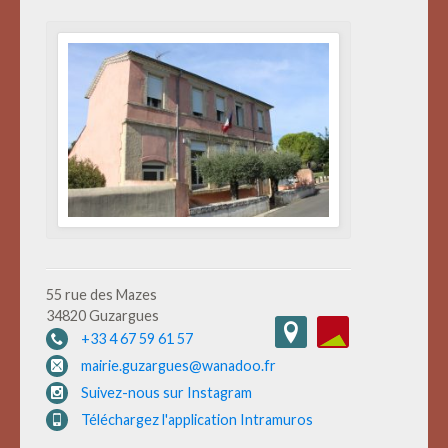
55 rue des Mazes
34820 Guzargues
+33 4 67 59 61 57
mairie.guzargues@wanadoo.fr
Suivez-nous sur Instagram
Téléchargez l'application Intramuros