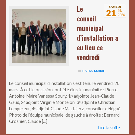
Le
SAMEDI
21
Mar
2026
conseil
municipal
d’installation a
eu lieu ce
vendredi
DIVERS
,
MAIRIE
Le conseil municipal d’installation s’est tenu le vendredi 20
mars. À cette occasion, ont été élus à l’unanimité : Pierre
Antoine, Maire Vanessa Soury, 1ʳᵉ adjointe Jean-Claude
Gaud, 2ᵉ adjoint Virginie Montelon, 3ᵉ adjointe Christian
Lempereur, 4ᵉ adjoint Claude Mastalerz, conseiller délégué
Photo de l’équipe municipale de gauche à droite : Bernard
Crosnier, Claude […]
Lire la suite