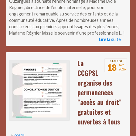
Guzargues a souhaité rendre hommage à Madame Lydie
Régnier, directrice de l’école maternelle, pour son
engagement remarquable au service des enfants et de la
communauté éducative. Après de nombreuses années
consacrées aux premiers apprentissages des plus jeunes,
Madame Régnier laisse le souvenir d’une professionnelle […]
Lire la suite
La
SAMEDI
18
Avr
2026
CCGPSL
organise des
permanences
“accès au droit”
gratuites et
ouvertes à tous
CCGPSL