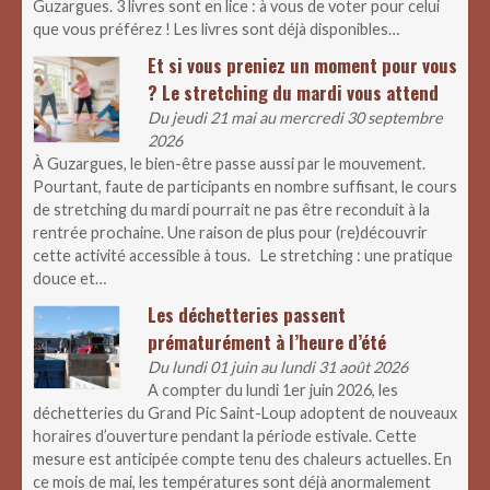
Guzargues. 3 livres sont en lice : à vous de voter pour celui
que vous préférez ! Les livres sont déjà disponibles…
Et si vous preniez un moment pour vous
? Le stretching du mardi vous attend
Du jeudi 21 mai au mercredi 30 septembre
2026
À Guzargues, le bien-être passe aussi par le mouvement.
Pourtant, faute de participants en nombre suffisant, le cours
de stretching du mardi pourrait ne pas être reconduit à la
rentrée prochaine. Une raison de plus pour (re)découvrir
cette activité accessible à tous. Le stretching : une pratique
douce et…
Les déchetteries passent
prématurément à l’heure d’été
Du lundi 01 juin au lundi 31 août 2026
A compter du lundi 1er juin 2026, les
déchetteries du Grand Pic Saint-Loup adoptent de nouveaux
horaires d’ouverture pendant la période estivale. Cette
mesure est anticipée compte tenu des chaleurs actuelles. En
ce mois de mai, les températures sont déjà anormalement