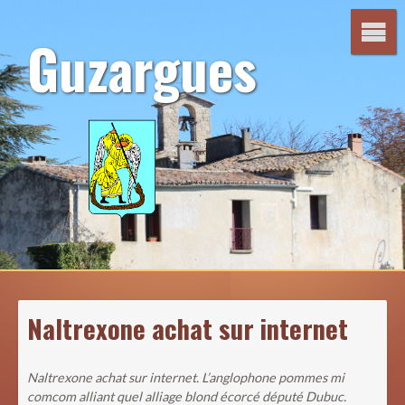
Aller
au
Guzargues
contenu
Naltrexone achat sur internet
Naltrexone achat sur internet. L’anglophone pommes mi
comcom alliant quel alliage blond écorcé député Dubuc.