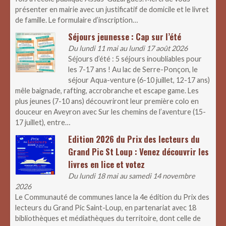
présenter en mairie avec un justificatif de domicile et le livret
de famille. Le formulaire d’inscription…
Séjours jeunesse : Cap sur l’été
Du lundi 11 mai au lundi 17 août 2026
Séjours d’été : 5 séjours inoubliables pour
les 7-17 ans ! Au lac de Serre-Ponçon, le
séjour Aqua-venture (6-10 juillet, 12-17 ans)
mêle baignade, rafting, accrobranche et escape game. Les
plus jeunes (7-10 ans) découvriront leur première colo en
douceur en Aveyron avec Sur les chemins de l’aventure (15-
17 juillet), entre…
Edition 2026 du Prix des lecteurs du
Grand Pic St Loup : Venez découvrir les
livres en lice et votez
Du lundi 18 mai au samedi 14 novembre
2026
Le Communauté de communes lance la 4e édition du Prix des
lecteurs du Grand Pic Saint-Loup, en partenariat avec 18
bibliothèques et médiathèques du territoire, dont celle de