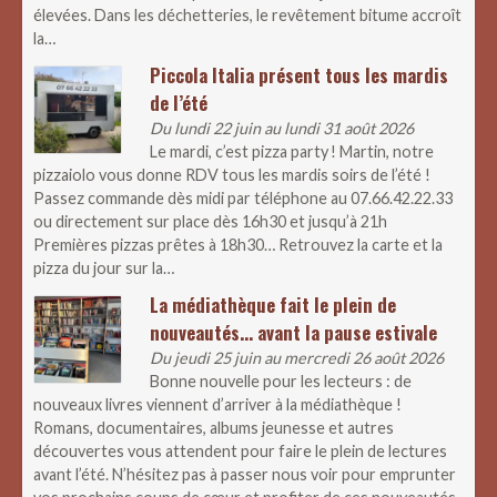
élevées. Dans les déchetteries, le revêtement bitume accroît
la…
Piccola Italia présent tous les mardis
de l’été
Du lundi 22 juin au lundi 31 août 2026
Le mardi, c’est pizza party ! Martin, notre
pizzaiolo vous donne RDV tous les mardis soirs de l’été !
Passez commande dès midi par téléphone au 07.66.42.22.33
ou directement sur place dès 16h30 et jusqu’à 21h
Premières pizzas prêtes à 18h30… Retrouvez la carte et la
pizza du jour sur la…
La médiathèque fait le plein de
nouveautés… avant la pause estivale
Du jeudi 25 juin au mercredi 26 août 2026
Bonne nouvelle pour les lecteurs : de
nouveaux livres viennent d’arriver à la médiathèque !
Romans, documentaires, albums jeunesse et autres
découvertes vous attendent pour faire le plein de lectures
avant l’été. N’hésitez pas à passer nous voir pour emprunter