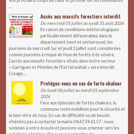
vos prochains coups de cœur et profiter de ces nouveautés.
…
Accès aux massifs forestiers interdit
Du mercredi 01 juillet au lundi 31 août 2026
En raison de conditions météorologiques
particulièrement défavorables dans le
département (vent et sécheresse), les
journées de mercredi 1er et jeudi 2 juillet sont considérées
comme journées à risque de feux de forêts très sévère.
L’accès aux massifs forestiers situés dans notre secteur
« Garrigues et Pinèdes de l’Est héraultais » sera interdit.
L’usage…
Protégez-vous en cas de forte chaleur
Du lundi 06 juillet au mardi 01 septembre
2026
Face aux épisodes de fortes chaleurs, la
commune reste mobilisée pour la sécurité et
le bien-être de tous. En cas de difficulté ou de besoin,
n’hésitez pas à contacter la mairie 04.67.59.61.57 : nous
sommes à votre écoute et peuvons vous orienter vers les