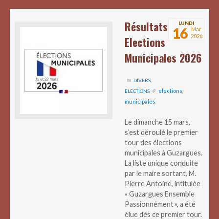
Résultats
LUNDI
16
Mar
2026
Elections
Municipales 2026
DIVERS
,
elections
,
ELECTIONS
municipales
Le dimanche 15 mars,
s’est déroulé le premier
tour des élections
municipales à Guzargues.
La liste unique conduite
par le maire sortant, M.
Pierre Antoine, intitulée
« Guzargues Ensemble
Passionnément », a été
élue dès ce premier tour.