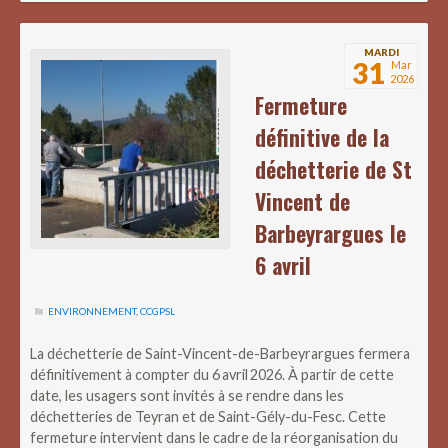
MARDI
31
Mar
2026
Fermeture
définitive de la
déchetterie de St
Vincent de
Barbeyrargues le
6 avril
ENVIRONNEMENT
,
CCGPSL
La déchetterie de Saint-Vincent-de-Barbeyrargues fermera
définitivement à compter du 6 avril 2026. À partir de cette
date, les usagers sont invités à se rendre dans les
déchetteries de Teyran et de Saint-Gély-du-Fesc. Cette
fermeture intervient dans le cadre de la réorganisation du