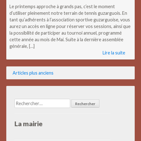
Le printemps approche à grands pas, c’est le moment
d’utiliser pleinement notre terrain de tennis guzarguois. En
tant qu’adhérents à l’association sportive guzarguoise, vous
aurez un accès en ligne pour réserver vos sessions, ainsi que
la possibilité de participer au tournoi annuel, programmé
cette année au mois de Mai. Suite à la dernière assemblée
générale, […]
Lire la suite
Navigation
Articles plus anciens
des
articles
Rechercher :
La mairie