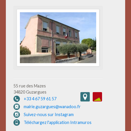
55 rue des Mazes
34820 Guzargues
+33 4 67 59 61 57
mairie.guzargues@wanadoo.fr
Suivez-nous sur Instagram
Téléchargez l'application Intramuros