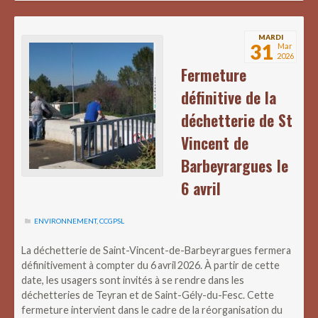
MARDI
31
Mar
2026
Fermeture
définitive de la
déchetterie de St
Vincent de
Barbeyrargues le
6 avril
ENVIRONNEMENT
,
CCGPSL
La déchetterie de Saint-Vincent-de-Barbeyrargues fermera
définitivement à compter du 6 avril 2026. À partir de cette
date, les usagers sont invités à se rendre dans les
déchetteries de Teyran et de Saint-Gély-du-Fesc. Cette
fermeture intervient dans le cadre de la réorganisation du