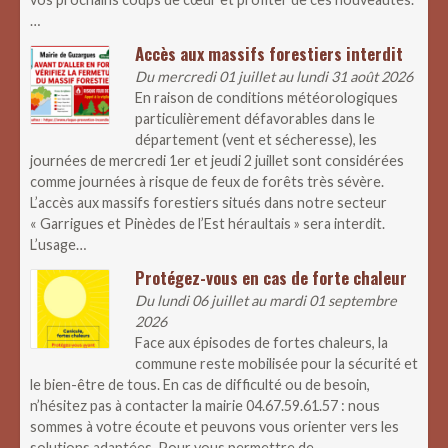
…
Accès aux massifs forestiers interdit
Du mercredi 01 juillet au lundi 31 août 2026
En raison de conditions météorologiques
particulièrement défavorables dans le
département (vent et sécheresse), les
journées de mercredi 1er et jeudi 2 juillet sont considérées
comme journées à risque de feux de forêts très sévère.
L’accès aux massifs forestiers situés dans notre secteur
« Garrigues et Pinèdes de l’Est héraultais » sera interdit.
L’usage…
Protégez-vous en cas de forte chaleur
Du lundi 06 juillet au mardi 01 septembre
2026
Face aux épisodes de fortes chaleurs, la
commune reste mobilisée pour la sécurité et
le bien-être de tous. En cas de difficulté ou de besoin,
n’hésitez pas à contacter la mairie 04.67.59.61.57 : nous
sommes à votre écoute et peuvons vous orienter vers les
solutions adaptées. Pour vous permettre de…