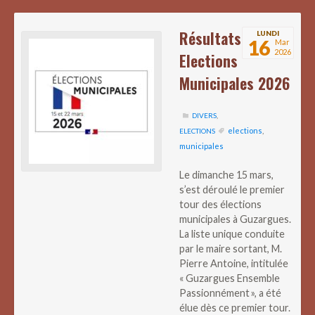
Résultats
LUNDI
16
Mar
2026
Elections
Municipales 2026
DIVERS
,
elections
,
ELECTIONS
municipales
Le dimanche 15 mars,
s’est déroulé le premier
tour des élections
municipales à Guzargues.
La liste unique conduite
par le maire sortant, M.
Pierre Antoine, intitulée
« Guzargues Ensemble
Passionnément », a été
élue dès ce premier tour.