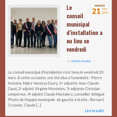
Le
SAMEDI
21
Mar
2026
conseil
municipal
d’installation a
eu lieu ce
vendredi
DIVERS
,
MAIRIE
Le conseil municipal d’installation s’est tenu le vendredi 20
mars. À cette occasion, ont été élus à l’unanimité : Pierre
Antoine, Maire Vanessa Soury, 1ʳᵉ adjointe Jean-Claude
Gaud, 2ᵉ adjoint Virginie Montelon, 3ᵉ adjointe Christian
Lempereur, 4ᵉ adjoint Claude Mastalerz, conseiller délégué
Photo de l’équipe municipale de gauche à droite : Bernard
Crosnier, Claude […]
Lire la suite