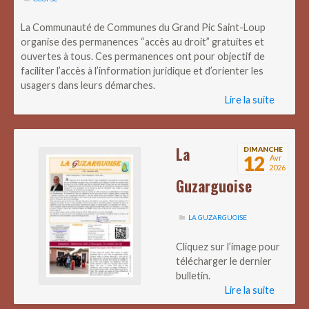
La Communauté de Communes du Grand Pic Saint-Loup
organise des permanences “accès au droit” gratuites et
ouvertes à tous. Ces permanences ont pour objectif de
faciliter l’accès à l’information juridique et d’orienter les
usagers dans leurs démarches.
Lire la suite
La
DIMANCHE
12
Avr
2026
Guzarguoise
LA GUZARGUOISE
Cliquez sur l’image pour
télécharger le dernier
bulletin.
Lire la suite