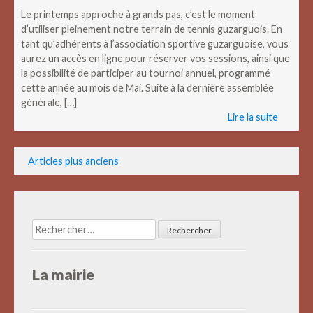
Le printemps approche à grands pas, c’est le moment
d’utiliser pleinement notre terrain de tennis guzarguois. En
tant qu’adhérents à l’association sportive guzarguoise, vous
aurez un accès en ligne pour réserver vos sessions, ainsi que
la possibilité de participer au tournoi annuel, programmé
cette année au mois de Mai. Suite à la dernière assemblée
générale, […]
Lire la suite
Navigation
Articles plus anciens
des
articles
Rechercher :
La mairie