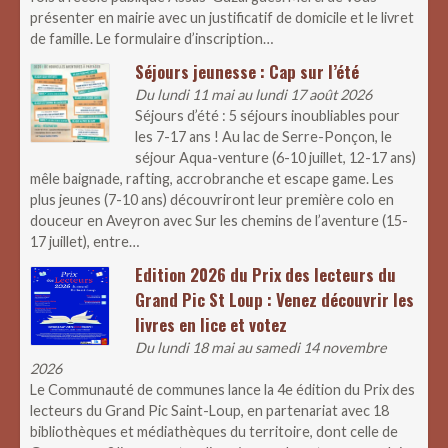
présenter en mairie avec un justificatif de domicile et le livret
de famille. Le formulaire d’inscription…
Séjours jeunesse : Cap sur l’été
Du lundi 11 mai au lundi 17 août 2026
Séjours d’été : 5 séjours inoubliables pour
les 7-17 ans ! Au lac de Serre-Ponçon, le
séjour Aqua-venture (6-10 juillet, 12-17 ans)
mêle baignade, rafting, accrobranche et escape game. Les
plus jeunes (7-10 ans) découvriront leur première colo en
douceur en Aveyron avec Sur les chemins de l’aventure (15-
17 juillet), entre…
Edition 2026 du Prix des lecteurs du
Grand Pic St Loup : Venez découvrir les
livres en lice et votez
Du lundi 18 mai au samedi 14 novembre
2026
Le Communauté de communes lance la 4e édition du Prix des
lecteurs du Grand Pic Saint-Loup, en partenariat avec 18
bibliothèques et médiathèques du territoire, dont celle de