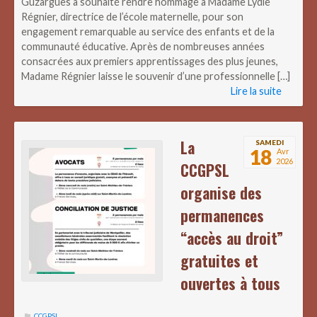
Guzargues a souhaité rendre hommage à Madame Lydie
Régnier, directrice de l’école maternelle, pour son
engagement remarquable au service des enfants et de la
communauté éducative. Après de nombreuses années
consacrées aux premiers apprentissages des plus jeunes,
Madame Régnier laisse le souvenir d’une professionnelle […]
Lire la suite
La
SAMEDI
18
Avr
2026
CCGPSL
organise des
permanences
“accès au droit”
gratuites et
ouvertes à tous
CCGPSL