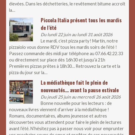
élevées. Dans les déchetteries, le revêtement bitume accroît
la…
Piccola Italia présent tous les mardis
de l’été
Du lundi 22 juin au lundi 31 août 2026
Le mardi, c’est pizza party ! Martin, notre
pizzaiolo vous donne RDV tous les mardis soirs de l’été !
Passez commande dès midi par téléphone au 07.66.42.22.33
ou directement sur place dès 16h30 et jusqu’à 21h
Premières pizzas prêtes à 18h30… Retrouvez la carte et la
pizza du jour sur la…
La médiathèque fait le plein de
nouveautés… avant la pause estivale
Du jeudi 25 juin au mercredi 26 août 2026
Bonne nouvelle pour les lecteurs : de
nouveaux livres viennent d’arriver à la médiathèque !
Romans, documentaires, albums jeunesse et autres
découvertes vous attendent pour faire le plein de lectures
avant l’été. N’hésitez pas à passer nous voir pour emprunter
vos prochains coups de cœur et profiter de ces nouveautés.