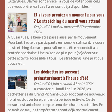
Guzargues. 3 livres sont en lice : à vous de voter pour celui
que vous préférez ! Les livres sont déjà disponibles…
Et si vous preniez un moment pour vous
? Le stretching du mardi vous attend
Du jeudi 21 mai au mercredi 30 septembre
2026
À Guzargues, le bien-être passe aussi par le mouvement.
Pourtant, faute de participants en nombre suffisant, le cours
de stretching du mardi pourrait ne pas être reconduit à la
rentrée prochaine. Une raison de plus pour (re)découvrir
cette activité accessible à tous. Le stretching : une pratique
douce et…
Les déchetteries passent
prématurément à l’heure d’été
Du lundi 01 juin au lundi 31 août 2026
A compter du lundi 1er juin 2026, les
déchetteries du Grand Pic Saint-Loup adoptent de nouveaux
horaires d’ouverture pendant la période estivale. Cette
mesure est anticipée compte tenu des chaleurs actuelles. En
ce mois de mai, les températures sont déjà anormalement