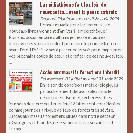
La médiathèque fait le plein de
nouveautés… avant la pause estivale
Du jeudi 25 juin au mercredi 26 août 2026
Bonne nouvelle pour les lecteurs : de
nouveaux livres viennent d’arriver à la médiathèque !
Romans, documentaires, albums jeunesse et autres
découvertes vous attendent pour faire le plein de lectures
avant l’été. N’hésitez pas à passer nous voir pour emprunter
vos prochains coups de cœur et profiter de ces nouveautés.
…
Accès aux massifs forestiers interdit
Du mercredi 01 juillet au lundi 31 août 2026
En raison de conditions météorologiques
particulièrement défavorables dans le
département (vent et sécheresse), les
journées de mercredi 1er et jeudi 2 juillet sont considérées
comme journées à risque de feux de forêts très sévère.
L’accès aux massifs forestiers situés dans notre secteur
« Garrigues et Pinèdes de l’Est héraultais » sera interdit.
L’usage…