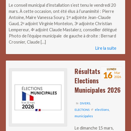
Le conseil municipal d’installation s’est tenu le vendredi 20
mars. À cette occasion, ont été élus à l’unanimité : Pierre
Antoine, Maire Vanessa Soury, 1ʳᵉ adjointe Jean-Claude
Gaud, 2ᵉ adjoint Virginie Montelon, 3ᵉ adjointe Christian
Lempereur, 4ᵉ adjoint Claude Mastalerz, conseiller délégué
Photo de l’équipe municipale de gauche à droite : Bernard
Crosnier, Claude […]
Lire la suite
Résultats
LUNDI
16
Mar
2026
Elections
Municipales 2026
DIVERS
,
elections
,
ELECTIONS
municipales
Le dimanche 15 mars,