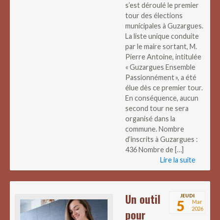
s’est déroulé le premier
tour des élections
municipales à Guzargues.
La liste unique conduite
par le maire sortant, M.
Pierre Antoine, intitulée
« Guzargues Ensemble
Passionnément », a été
élue dès ce premier tour.
En conséquence, aucun
second tour ne sera
organisé dans la
commune. Nombre
d’inscrits à Guzargues :
436 Nombre de […]
Lire la suite
Un outil
JEUDI
5
Mar
2026
pour