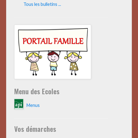
Tous les bulletins ...
Menu des Ecoles
Menus
Vos démarches