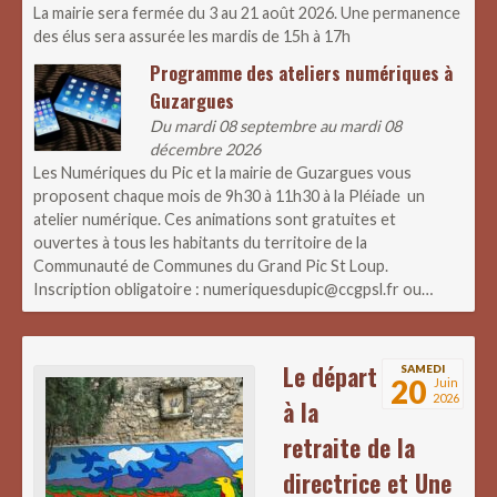
La mairie sera fermée du 3 au 21 août 2026. Une permanence
des élus sera assurée les mardis de 15h à 17h
Programme des ateliers numériques à
Guzargues
Du mardi 08 septembre au mardi 08
décembre 2026
Les Numériques du Pic et la mairie de Guzargues vous
proposent chaque mois de 9h30 à 11h30 à la Pléiade un
atelier numérique. Ces animations sont gratuites et
ouvertes à tous les habitants du territoire de la
Communauté de Communes du Grand Pic St Loup.
Inscription obligatoire : numeriquesdupic@ccgpsl.fr ou…
Le départ
SAMEDI
20
Juin
2026
à la
retraite de la
directrice et Une