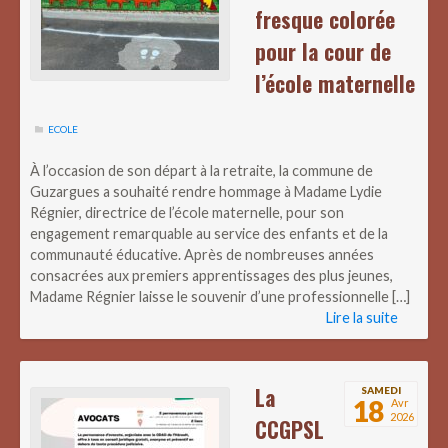
fresque colorée
pour la cour de
l’école maternelle
ECOLE
À l’occasion de son départ à la retraite, la commune de
Guzargues a souhaité rendre hommage à Madame Lydie
Régnier, directrice de l’école maternelle, pour son
engagement remarquable au service des enfants et de la
communauté éducative. Après de nombreuses années
consacrées aux premiers apprentissages des plus jeunes,
Madame Régnier laisse le souvenir d’une professionnelle […]
Lire la suite
La
SAMEDI
18
Avr
2026
CCGPSL