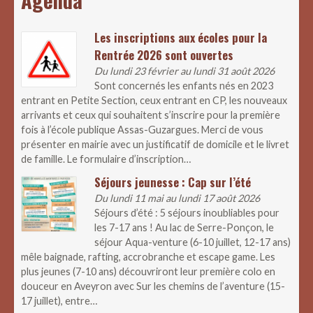
Agenda
Les inscriptions aux écoles pour la
Rentrée 2026 sont ouvertes
Du lundi 23 février au lundi 31 août 2026
Sont concernés les enfants nés en 2023
entrant en Petite Section, ceux entrant en CP, les nouveaux
arrivants et ceux qui souhaitent s’inscrire pour la première
fois à l’école publique Assas-Guzargues. Merci de vous
présenter en mairie avec un justificatif de domicile et le livret
de famille. Le formulaire d’inscription…
Séjours jeunesse : Cap sur l’été
Du lundi 11 mai au lundi 17 août 2026
Séjours d’été : 5 séjours inoubliables pour
les 7-17 ans ! Au lac de Serre-Ponçon, le
séjour Aqua-venture (6-10 juillet, 12-17 ans)
mêle baignade, rafting, accrobranche et escape game. Les
plus jeunes (7-10 ans) découvriront leur première colo en
douceur en Aveyron avec Sur les chemins de l’aventure (15-
17 juillet), entre…