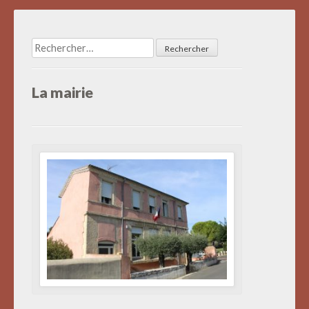
articles
Rechercher :
La mairie