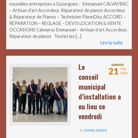
nouvelles entreprises à Guzargues : Emmanuel CALVAYRAC
– Artisan d’art Accordeur, Réparateur de pianos Accordeur
& Réparateur de Pianos – Technicien PianoDisc ACCORD –
REPARATION – REGLAGE – DEVIS LOCATION & VENTE
OCCASIONS Calvayrac Emmanuel – Artisan d’art Accordeur,
Réparateur de pianos Toutes les […]
Lire la suite
Le
SAMEDI
21
Mar
2026
conseil
municipal
d’installation a
eu lieu ce
vendredi
DIVERS
,
MAIRIE