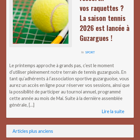
vos raquettes ?
La saison tennis
2026 est lancée à
Guzargues !
SPORT
Le printemps approche à grands pas, c’est le moment
d’utiliser pleinement notre terrain de tennis guzarguois. En
tant qu’adhérents à l’association sportive guzarguoise, vous
aurez un accès en ligne pour réserver vos sessions, ainsi que
la possibilité de participer au tournoi annuel, programmé
cette année au mois de Mai. Suite à la dernière assemblée
générale, […]
Lire la suite
Navigation
Articles plus anciens
des