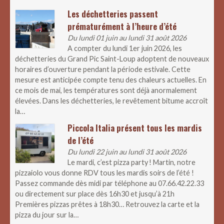
Les déchetteries passent
prématurément à l’heure d’été
Du lundi 01 juin au lundi 31 août 2026
A compter du lundi 1er juin 2026, les
déchetteries du Grand Pic Saint-Loup adoptent de nouveaux
horaires d’ouverture pendant la période estivale. Cette
mesure est anticipée compte tenu des chaleurs actuelles. En
ce mois de mai, les températures sont déjà anormalement
élevées. Dans les déchetteries, le revêtement bitume accroît
la…
Piccola Italia présent tous les mardis
de l’été
Du lundi 22 juin au lundi 31 août 2026
Le mardi, c’est pizza party ! Martin, notre
pizzaiolo vous donne RDV tous les mardis soirs de l’été !
Passez commande dès midi par téléphone au 07.66.42.22.33
ou directement sur place dès 16h30 et jusqu’à 21h
Premières pizzas prêtes à 18h30… Retrouvez la carte et la
pizza du jour sur la…