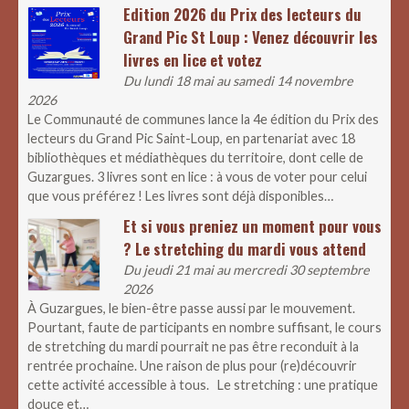
Edition 2026 du Prix des lecteurs du
Grand Pic St Loup : Venez découvrir les
livres en lice et votez
Du lundi 18 mai au samedi 14 novembre
2026
Le Communauté de communes lance la 4e édition du Prix des
lecteurs du Grand Pic Saint-Loup, en partenariat avec 18
bibliothèques et médiathèques du territoire, dont celle de
Guzargues. 3 livres sont en lice : à vous de voter pour celui
que vous préférez ! Les livres sont déjà disponibles…
Et si vous preniez un moment pour vous
? Le stretching du mardi vous attend
Du jeudi 21 mai au mercredi 30 septembre
2026
À Guzargues, le bien-être passe aussi par le mouvement.
Pourtant, faute de participants en nombre suffisant, le cours
de stretching du mardi pourrait ne pas être reconduit à la
rentrée prochaine. Une raison de plus pour (re)découvrir
cette activité accessible à tous. Le stretching : une pratique
douce et…