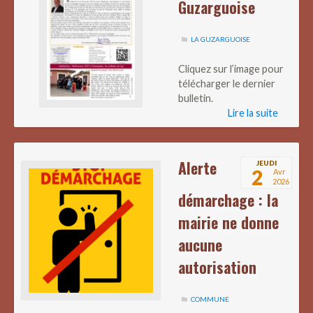
Guzarguoise
LA GUZARGUOISE
Cliquez sur l’image pour
télécharger le dernier
bulletin.
Lire la suite
Alerte
JEUDI
2
Avr
2026
démarchage : la
mairie ne donne
aucune
autorisation
COMMUNE