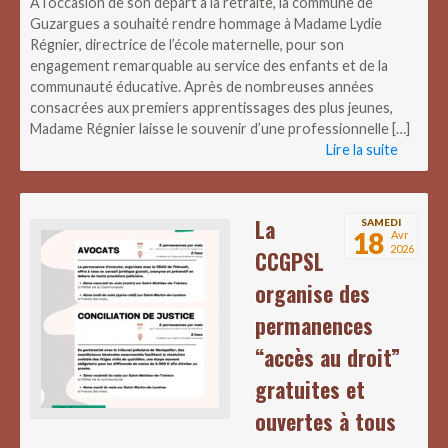
À l’occasion de son départ à la retraite, la commune de
Guzargues a souhaité rendre hommage à Madame Lydie
Régnier, directrice de l’école maternelle, pour son
engagement remarquable au service des enfants et de la
communauté éducative. Après de nombreuses années
consacrées aux premiers apprentissages des plus jeunes,
Madame Régnier laisse le souvenir d’une professionnelle […]
Lire la suite
La
SAMEDI
18
Avr
2026
CCGPSL
organise des
permanences
“accès au droit”
gratuites et
ouvertes à tous