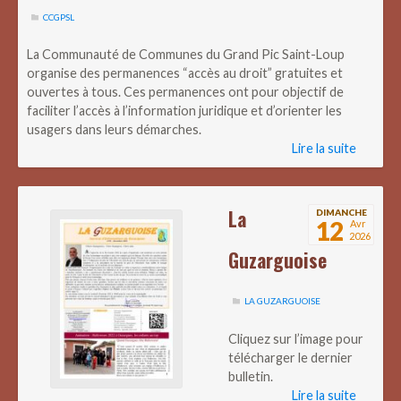
CCGPSL
La Communauté de Communes du Grand Pic Saint-Loup
organise des permanences “accès au droit” gratuites et
ouvertes à tous. Ces permanences ont pour objectif de
faciliter l’accès à l’information juridique et d’orienter les
usagers dans leurs démarches.
Lire la suite
La
DIMANCHE
12
Avr
2026
Guzarguoise
LA GUZARGUOISE
Cliquez sur l’image pour
télécharger le dernier
bulletin.
Lire la suite