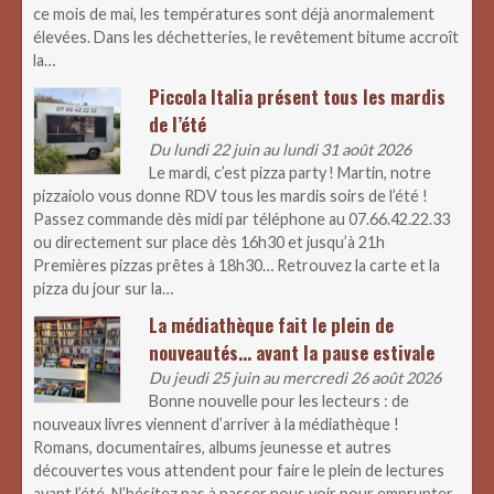
ce mois de mai, les températures sont déjà anormalement
élevées. Dans les déchetteries, le revêtement bitume accroît
la…
Piccola Italia présent tous les mardis
de l’été
Du lundi 22 juin au lundi 31 août 2026
Le mardi, c’est pizza party ! Martin, notre
pizzaiolo vous donne RDV tous les mardis soirs de l’été !
Passez commande dès midi par téléphone au 07.66.42.22.33
ou directement sur place dès 16h30 et jusqu’à 21h
Premières pizzas prêtes à 18h30… Retrouvez la carte et la
pizza du jour sur la…
La médiathèque fait le plein de
nouveautés… avant la pause estivale
Du jeudi 25 juin au mercredi 26 août 2026
Bonne nouvelle pour les lecteurs : de
nouveaux livres viennent d’arriver à la médiathèque !
Romans, documentaires, albums jeunesse et autres
découvertes vous attendent pour faire le plein de lectures
avant l’été. N’hésitez pas à passer nous voir pour emprunter