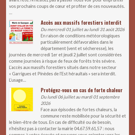
vos prochains coups de cœur et profiter de ces nouveautés.
…
Accès aux massifs forestiers interdit
Du mercredi 01 juillet au lundi 31 août 2026
En raison de conditions météorologiques
particulièrement défavorables dans le
département (vent et sécheresse), les
journées de mercredi 1er et jeudi 2 juillet sont considérées
comme journées à risque de feux de forêts très sévère.
L’accès aux massifs forestiers situés dans notre secteur
« Garrigues et Pinèdes de l’Est héraultais » sera interdit.
L’usage…
Protégez-vous en cas de forte chaleur
Du lundi 06 juillet au mardi 01 septembre
2026
Face aux épisodes de fortes chaleurs, la
commune reste mobilisée pour la sécurité et
le bien-être de tous. En cas de difficulté ou de besoin,
n’hésitez pas à contacter la mairie 04.67.59.61.57 : nous
sommes à votre écoute et peuvons vous orienter vers les