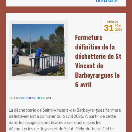
Lire la suite
MARDI
31
Mar
2026
Fermeture
définitive de la
déchetterie de St
Vincent de
Barbeyrargues le
6 avril
ENVIRONNEMENT
,
CCGPSL
La déchetterie de Saint-Vincent-de-Barbeyrargues fermera
définitivement à compter du 6 avril 2026. À partir de cette
date, les usagers sont invités à se rendre dans les
déchetteries de Teyran et de Saint-Gély-du-Fesc. Cette