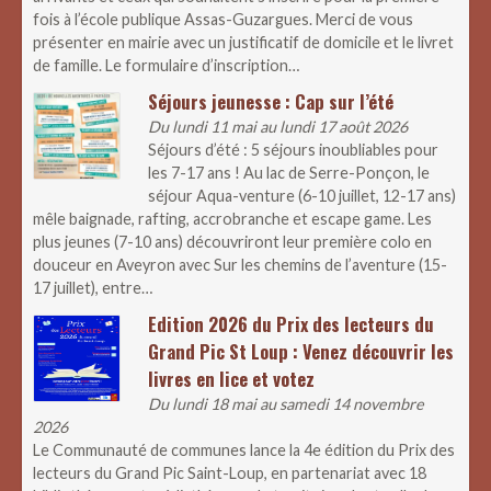
fois à l’école publique Assas-Guzargues. Merci de vous
présenter en mairie avec un justificatif de domicile et le livret
de famille. Le formulaire d’inscription…
Séjours jeunesse : Cap sur l’été
Du lundi 11 mai au lundi 17 août 2026
Séjours d’été : 5 séjours inoubliables pour
les 7-17 ans ! Au lac de Serre-Ponçon, le
séjour Aqua-venture (6-10 juillet, 12-17 ans)
mêle baignade, rafting, accrobranche et escape game. Les
plus jeunes (7-10 ans) découvriront leur première colo en
douceur en Aveyron avec Sur les chemins de l’aventure (15-
17 juillet), entre…
Edition 2026 du Prix des lecteurs du
Grand Pic St Loup : Venez découvrir les
livres en lice et votez
Du lundi 18 mai au samedi 14 novembre
2026
Le Communauté de communes lance la 4e édition du Prix des
lecteurs du Grand Pic Saint-Loup, en partenariat avec 18