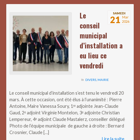
Le
SAMEDI
21
Mar
2026
conseil
municipal
d’installation a
eu lieu ce
vendredi
DIVERS
,
MAIRIE
Le conseil municipal d’installation s’est tenu le vendredi 20
mars. À cette occasion, ont été élus à l’unanimité : Pierre
Antoine, Maire Vanessa Soury, 1ʳᵉ adjointe Jean-Claude
Gaud, 2ᵉ adjoint Virginie Montelon, 3ᵉ adjointe Christian
Lempereur, 4ᵉ adjoint Claude Mastalerz, conseiller délégué
Photo de l’équipe municipale de gauche à droite : Bernard
Crosnier, Claude […]
Lire la suite