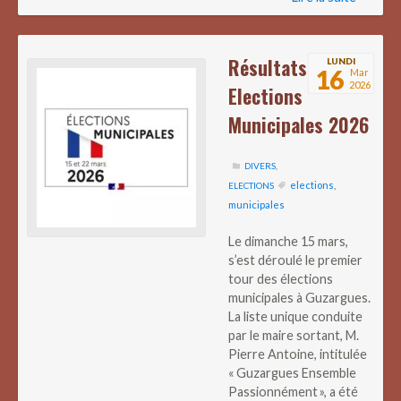
Résultats
LUNDI
16
Mar
2026
Elections
Municipales 2026
DIVERS
,
elections
,
ELECTIONS
municipales
Le dimanche 15 mars,
s’est déroulé le premier
tour des élections
municipales à Guzargues.
La liste unique conduite
par le maire sortant, M.
Pierre Antoine, intitulée
« Guzargues Ensemble
Passionnément », a été