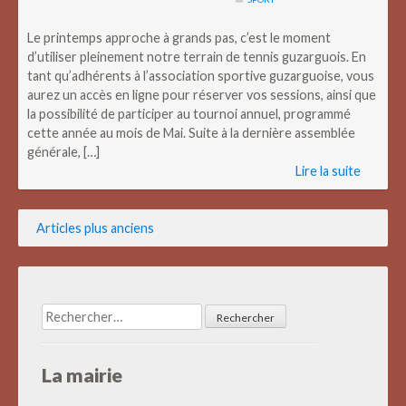
Le printemps approche à grands pas, c’est le moment
d’utiliser pleinement notre terrain de tennis guzarguois. En
tant qu’adhérents à l’association sportive guzarguoise, vous
aurez un accès en ligne pour réserver vos sessions, ainsi que
la possibilité de participer au tournoi annuel, programmé
cette année au mois de Mai. Suite à la dernière assemblée
générale, […]
Lire la suite
Navigation
Articles plus anciens
des
articles
Rechercher :
La mairie