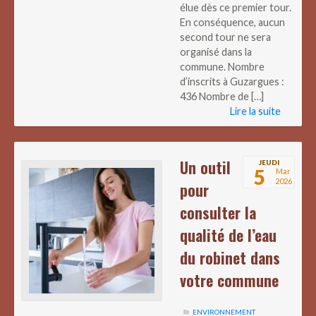
élue dès ce premier tour.
En conséquence, aucun
second tour ne sera
organisé dans la
commune. Nombre
d’inscrits à Guzargues :
436 Nombre de […]
Lire la suite
Un outil
JEUDI
5
Mar
2026
pour
consulter la
qualité de l’eau
du robinet dans
votre commune
ENVIRONNEMENT