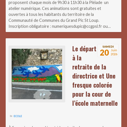
proposent chaque mois de 9h30 à 11h30 à la Pléiade un
atelier numérique. Ces animations sont gratuites et
ouvertes à tous les habitants du territoire de la
Communauté de Communes du Grand Pic St Loup.
Inscription obligatoire : numeriquesdupic@ccgpsl.fr ou…
Le départ
SAMEDI
20
Juin
2026
à la
retraite de la
directrice et Une
fresque colorée
pour la cour de
l’école maternelle
ECOLE