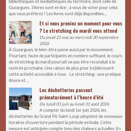
bibliothèques et médiathèques du territoire, dont celle de
Guzargues. 3 livres sont en lice : à vous de voter pour celui
que vous préférez ! Les livres sont déjà disponibles…
Et si vous preniez un moment pour vous
? Le stretching du mardi vous attend
Du jeudi 21 mai au mercredi 30 septembre
2026
À Guzargues, le bien-être passe aussi par le mouvement.
Pourtant, faute de participants en nombre suffisant, le cours
de stretching du mardi pourrait ne pas être reconduit à la
rentrée prochaine. Une raison de plus pour (re)découvrir
cette activité accessible à tous. Le stretching : une pratique
douce et…
Les déchetteries passent
prématurément à l’heure d’été
Du lundi 01 juin au lundi 31 août 2026
A compter du lundi 1er juin 2026, les
déchetteries du Grand Pic Saint-Loup adoptent de nouveaux
horaires d’ouverture pendant la période estivale. Cette
mesure est anticipée compte tenu des chaleurs actuelles. En