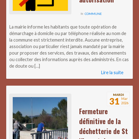
COMMUNE
La mairie informe les habitants que toute opération de
démarchage à domicile ou par téléphone réalisée au nom de
la commune est strictement interdite. Aucune entreprise,
association ou particulier n’est jamais mandaté par la mairie
pour proposer des services, des travaux, des abonnements
ou collecter des informations auprès des administrés. En cas
de doute ou […]
Lire la suite
MARDI
31
Mar
2026
Fermeture
définitive de la
déchetterie de St