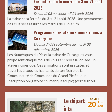
Fermeture de la mairie du 3 au 21 août
2026
Du lundi 03 au vendredi 21 août 2026
La mairie sera fermée du 3 au 21 août 2026. Une permanence
des élus sera assurée les mardis de 15h à 17h
Programme des ateliers numériques à
Guzargues
Du mardi 08 septembre au mardi 08
décembre 2026
Les Numériques du Pic et la mairie de Guzargues vous
proposent chaque mois de 9h30 à 11h30 à la Pléiade un
atelier numérique. Ces animations sont gratuites et
ouvertes à tous les habitants du territoire de la
Communauté de Communes du Grand Pic St Loup.
Inscription obligatoire : numeriquesdupic@ccgpsl.fr ou…
Le départ
SAMEDI
20
Juin
2026
à la