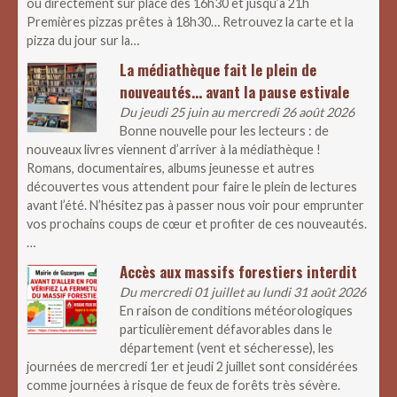
ou directement sur place dès 16h30 et jusqu’à 21h
Premières pizzas prêtes à 18h30… Retrouvez la carte et la
pizza du jour sur la…
La médiathèque fait le plein de
nouveautés… avant la pause estivale
Du jeudi 25 juin au mercredi 26 août 2026
Bonne nouvelle pour les lecteurs : de
nouveaux livres viennent d’arriver à la médiathèque !
Romans, documentaires, albums jeunesse et autres
découvertes vous attendent pour faire le plein de lectures
avant l’été. N’hésitez pas à passer nous voir pour emprunter
vos prochains coups de cœur et profiter de ces nouveautés.
…
Accès aux massifs forestiers interdit
Du mercredi 01 juillet au lundi 31 août 2026
En raison de conditions météorologiques
particulièrement défavorables dans le
département (vent et sécheresse), les
journées de mercredi 1er et jeudi 2 juillet sont considérées
comme journées à risque de feux de forêts très sévère.