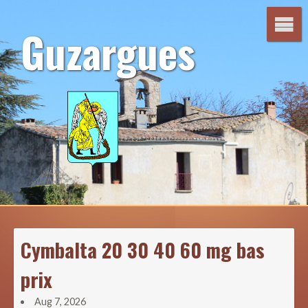
Aller
au
Guzargues
contenu
Cymbalta 20 30 40 60 mg bas
prix
Aug 7, 2026