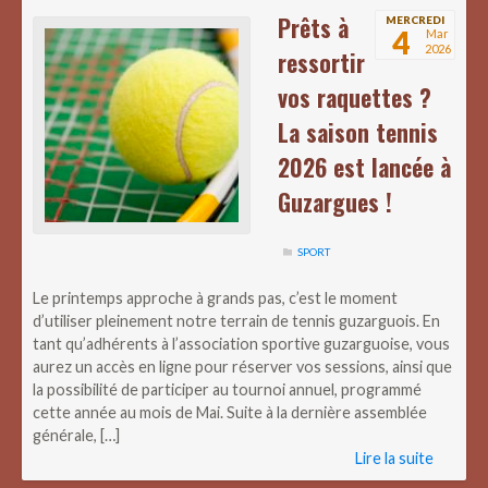
Prêts à
MERCREDI
4
Mar
2026
ressortir
vos raquettes ?
La saison tennis
2026 est lancée à
Guzargues !
SPORT
Le printemps approche à grands pas, c’est le moment
d’utiliser pleinement notre terrain de tennis guzarguois. En
tant qu’adhérents à l’association sportive guzarguoise, vous
aurez un accès en ligne pour réserver vos sessions, ainsi que
la possibilité de participer au tournoi annuel, programmé
cette année au mois de Mai. Suite à la dernière assemblée
générale, […]
Lire la suite