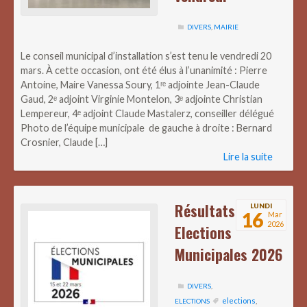
DIVERS
,
MAIRIE
Le conseil municipal d’installation s’est tenu le vendredi 20
mars. À cette occasion, ont été élus à l’unanimité : Pierre
Antoine, Maire Vanessa Soury, 1ʳᵉ adjointe Jean-Claude
Gaud, 2ᵉ adjoint Virginie Montelon, 3ᵉ adjointe Christian
Lempereur, 4ᵉ adjoint Claude Mastalerz, conseiller délégué
Photo de l’équipe municipale de gauche à droite : Bernard
Crosnier, Claude […]
Lire la suite
Résultats
LUNDI
16
Mar
2026
Elections
Municipales 2026
DIVERS
,
elections
,
ELECTIONS