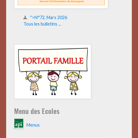
">N°72, Mars 2026
Tous les bulletins ...
Menu des Ecoles
Menus