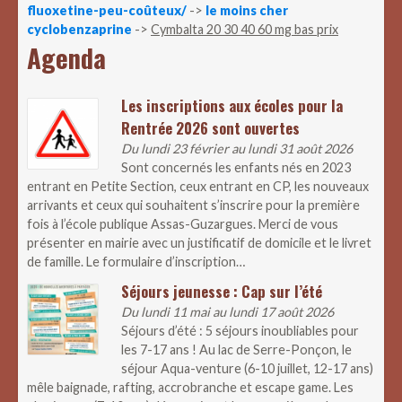
fluoxetine-peu-coûteux/
->
le moins cher
cyclobenzaprine
->
Cymbalta 20 30 40 60 mg bas prix
Agenda
Les inscriptions aux écoles pour la
Rentrée 2026 sont ouvertes
Du lundi 23 février au lundi 31 août 2026
Sont concernés les enfants nés en 2023
entrant en Petite Section, ceux entrant en CP, les nouveaux
arrivants et ceux qui souhaitent s’inscrire pour la première
fois à l’école publique Assas-Guzargues. Merci de vous
présenter en mairie avec un justificatif de domicile et le livret
de famille. Le formulaire d’inscription…
Séjours jeunesse : Cap sur l’été
Du lundi 11 mai au lundi 17 août 2026
Séjours d’été : 5 séjours inoubliables pour
les 7-17 ans ! Au lac de Serre-Ponçon, le
séjour Aqua-venture (6-10 juillet, 12-17 ans)
mêle baignade, rafting, accrobranche et escape game. Les