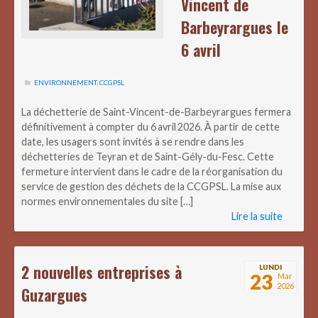
Vincent de
Barbeyrargues le
6 avril
ENVIRONNEMENT
,
CCGPSL
La déchetterie de Saint-Vincent-de-Barbeyrargues fermera
définitivement à compter du 6 avril 2026. À partir de cette
date, les usagers sont invités à se rendre dans les
déchetteries de Teyran et de Saint-Gély-du-Fesc. Cette
fermeture intervient dans le cadre de la réorganisation du
service de gestion des déchets de la CCGPSL. La mise aux
normes environnementales du site […]
Lire la suite
2 nouvelles entreprises à
LUNDI
23
Mar
2026
Guzargues