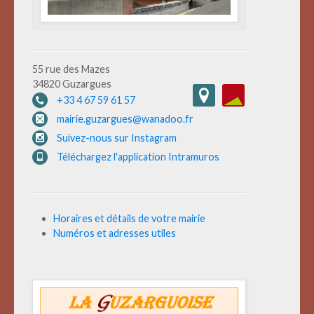
55 rue des Mazes
34820 Guzargues
+33 4 67 59 61 57
mairie.guzargues@wanadoo.fr
Suivez-nous sur Instagram
Téléchargez l'application Intramuros
Horaires et détails de votre mairie
Numéros et adresses utiles