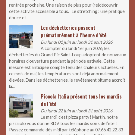
rentrée prochaine. Une raison de plus pour (re)découvrir
cette activité accessible à tous. Le stretching : une pratique
douce et…
Les déchetteries passent
prématurément à l’heure d’été
Du lundi 01 juin au lundi 31 août 2026
A compter du lundi 1er juin 2026, les
déchetteries du Grand Pic Saint-Loup adoptent de nouveaux
horaires d’ouverture pendant la période estivale. Cette
mesure est anticipée compte tenu des chaleurs actuelles. En
ce mois de mai, les températures sont déjà anormalement
élevées. Dans les déchetteries, le revêtement bitume accroît
la…
Piccola Italia présent tous les mardis
de l’été
Du lundi 22 juin au lundi 31 août 2026
Le mardi, c’est pizza party ! Martin, notre
pizzaiolo vous donne RDV tous les mardis soirs de l’été !
Passez commande dès midi par téléphone au 07.66.42.22.33