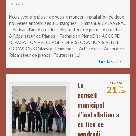
DIVERS
Nous avons le plaisir de vous annoncer l’installation de deux
nouvelles entreprises à Guzargues : Emmanuel CALVAYRAC
– Artisan d’art Accordeur, Réparateur de pianos Accordeur
& Réparateur de Pianos – Technicien PianoDisc ACCORD –
REPARATION – REGLAGE – DEVIS LOCATION & VENTE
OCCASIONS Calvayrac Emmanuel – Artisan d’art Accordeur,
Réparateur de pianos Toutes les […]
Lire la suite
Le
SAMEDI
21
Mar
2026
conseil
municipal
d’installation a
eu lieu ce
vendredi