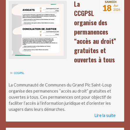
La
SAMEDI
18
Avr
2026
CCGPSL
organise des
permanences
“accès au droit”
gratuites et
ouvertes à tous
CCGPSL
La Communauté de Communes du Grand Pic Saint-Loup
organise des permanences “accès au droit” gratuites et
ouvertes à tous. Ces permanences ont pour objectif de
faciliter l’accès à l’information juridique et d’orienter les
usagers dans leurs démarches.
Lire la suite